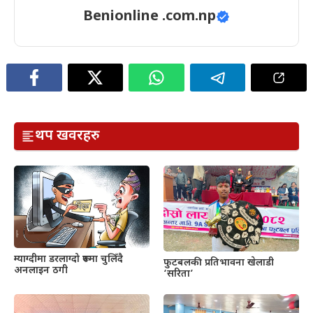
Benionline .com.np
थप खवरहरु
म्याग्दीमा डरलाग्दो रूपमा चुलिँदै
फुटबलकी प्रतिभावना खेलाडी
अनलाइन ठगी
‘सरिता’