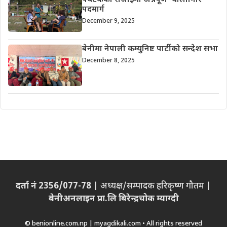
पर्यटकको रोजाइमा अन्नपूर्ण–धौलागिरि
पदमार्ग
December 9, 2025
बेनीमा नेपाली कम्युनिष्ट पार्टीको सन्देश सभा
December 8, 2025
दर्ता नं 2356/077-78
| अध्यक्ष/सम्पादक हरिकृष्ण गौतम |
बेनीअनलाइन प्रा.लि बिरेन्द्रचोक म्याग्दी
© benionline.com.np | myagdikali.com • All rights reserved