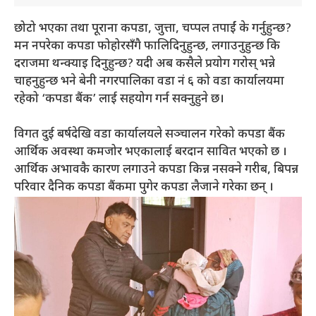
छोटो भएका तथा पूराना कपडा, जुत्ता, चप्पल तपाईं के गर्नुहुन्छ?
मन नपरेका कपडा फोहोरसँगै फालिदिनुहुन्छ, लगाउनुहुन्छ कि
दराजमा थन्क्याइ दिनुहुन्छ? यदी अब कसैले प्रयोग गरोस् भन्ने
चाहनुहुन्छ भने बेनी नगरपालिका वडा नं ६ को वडा कार्यालयमा
रहेको ‘कपडा बैंक’ लाई सहयोग गर्न सक्नुहुने छ।
विगत दुई बर्षदेखि वडा कार्यालयले सञ्चालन गरेको कपडा बैंक
आर्थिक अवस्था कमजोर भएकालाई बरदान सावित भएको छ ।
आर्थिक अभावकै कारण लगाउने कपडा किन्न नसक्ने गरीब, बिपन्न
परिवार दैनिक कपडा बैंकमा पुगेर कपडा लैजाने गरेका छन् ।