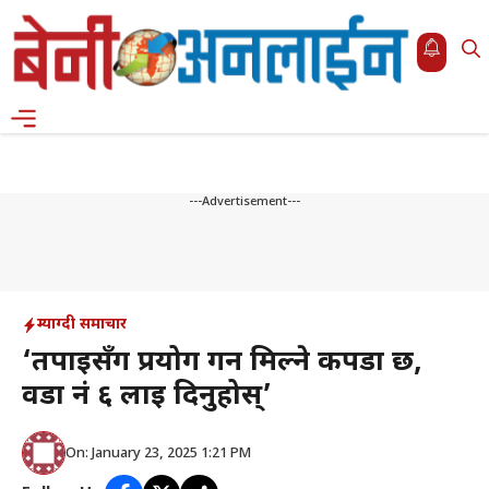
Skip
to
content
Menu
---Advertisement---
म्याग्दी समाचार
‘तपाईसँग प्रयोग गर्न मिल्ने कपडा छ,
वडा नं ६ लाई दिनुहोस्’
On: January 23, 2025 1:21 PM