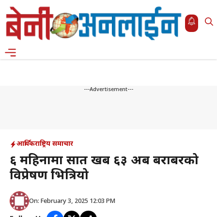
Skip
to
content
Menu
---Advertisement---
आर्थिक
राष्ट्रिय समाचार
६ महिनामा सात खर्ब ६३ अर्ब बराबरको
विप्रेषण भित्रियो
On: February 3, 2025 12:03 PM