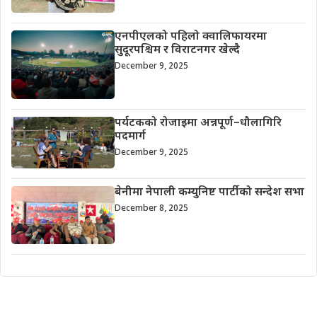
एनपीएलको पहिलो क्वालिफायरमा
सुदूरपश्चिम र विराटनगर खेल्दै
December 9, 2025
पर्यटकको रोजाइमा अन्नपूर्ण–धौलागिरि
पदमार्ग
December 9, 2025
बेनीमा नेपाली कम्युनिष्ट पार्टीको सन्देश सभा
December 8, 2025