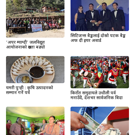
सिटिजन्स बैङ्कलाई दोस्रो पटक बैङ्क
अफ दी इयर अवार्ड
‘अपर म्याग्दी’ जलविद्युत
आयोजनाको क्षमता बढ्यो
यमरी पुन्ही : कृषि उत्पादनको
सम्मान गर्ने पर्व
किराँत समुदायले उधौली पर्व
मनाउँदै, देशभर सार्वजनिक बिदा