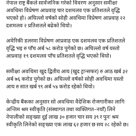
नेपाल राष्ट्र बैंकले सार्वजनिक गरेको विवरण अनुसार समीक्षा
अवधिमा विप्रेषण आप्रवाह चार दशमलव एक प्रतिशतले वृद्धि
भएको हो। अघिल्लो वर्षको सोही अवधिमा विप्रेषण आप्रवाह २२
दशमलव २ प्रतिशतले बढेको थियो।
अमेरिकी डलरमा विप्रेषण आप्रवाह एक दशमलव एक प्रतिशतले
वृद्धि भइ रु पाँच अर्ब ५८ करोड पुगेको छ। अघिल्लो वर्ष यस्तो
आप्रवाह १९ दशमलव पाँच प्रतिशतले वृद्धि भएको थियो।
समीक्षा अवधिमा खुद द्वितीय आय (खुद ट्रान्सफर) रु आठ खर्ब ३२
अर्ब ७६ करोड पुगेको छ। अघिल्लो वर्षको सोही अवधिमा यस्तो
आय रु सात खर्ब ९९ अर्ब ५४ करोड रहेको थियो।
केन्द्रीय बैंकका अनुसार सो अवधिमा वैदेशिक रोजगारीका लागि
अन्तिम श्रम स्वीकृति (संस्थागत तथा व्यक्तिगत–नयाँ) लिने
नेपालीको सङ्ख्या दुई लाख ३० हजार चार सय ३९ र पुनः श्रम
स्वीकृति लिनेको सङ्ख्या एक लाख ६२ हजार छ सय २८ रहेको छ।