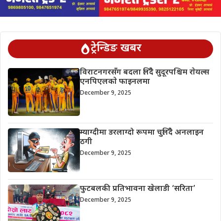
ट्रेन्डिङ खबर
विराटनगरसँग बदला लिँदै सुदूरपश्चिम राेयल्स
एनपिएलकाे फाइनलमा
December 9, 2025
म्याग्दीमा डरलाग्दो रूपमा चुलिँदै अनलाइन
ठगी
December 9, 2025
फुटबलकी प्रतिभावना खेलाडी ‘सरिता’
December 9, 2025