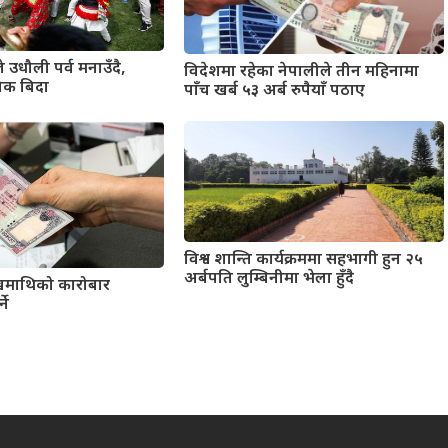
 उधौली पर्व मनाउँदै,
विदेशमा रहेका नेपालीले तीन महिनामा
िक बिदा
पाँच खर्ब ५३ अर्ब रुपैयाँ पठाए
विश्व शान्ति कार्यक्रममा सहभागी हुन २५
अर्बपति लुम्बिनीमा भेला हुँदै
खमाथिको कारोबार
ने