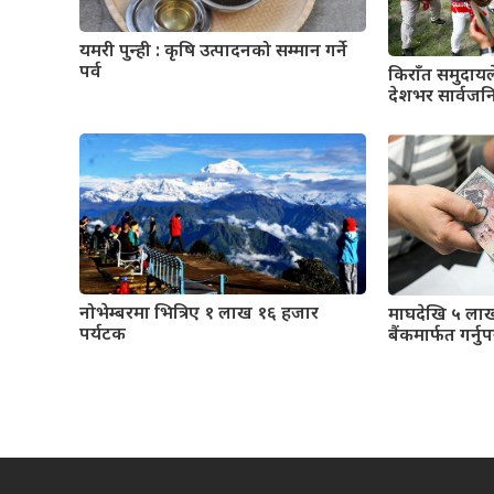
यमरी पुन्ही : कृषि उत्पादनको सम्मान गर्ने
पर्व
किराँत समुदायले
देशभर सार्वजन
नोभेम्बरमा भित्रिए १ लाख १६ हजार
माघदेखि ५ ला
पर्यटक
बैंकमार्फत गर्नुपर्