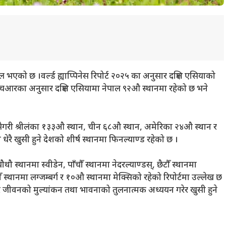
 भएको छ ।वर्ल्ड ह्याप्पिनेस रिपोर्ट २०२५ का अनुसार दक्षिण एसियाको
्लूएचआरका अनुसार दक्षिण एसियामा नेपाल ९२औ स्थानमा रहेको छ भने
सैगरी श्रीलंका १३३औ स्थान, चीन ६८औ स्थान, अमेरिका २४औ स्थान र
ेरै खुसी हुने देशको शीर्ष स्थानमा फिनल्याण्ड रहेको छ ।
ौथौ स्थानमा स्वीडेन, पाँचौँ स्थानमा नेदरल्याण्डस्, छैटौँ स्थानमा
ँ स्थानमा लग्जम्बर्ग र १०औ स्थानमा मेक्सिको रहेको रिपोर्टमा उल्लेख छ
जीवनको मुल्‍यांकन तथा भावनाको तुलनात्मक अध्ययन गरेर खुसी हुने