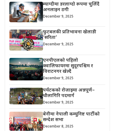
म्याग्दीमा डरलाग्दो रूपमा चुलिँदै
अनलाइन ठगी
December 9, 2025
फुटबलकी प्रतिभावना खेलाडी
‘सरिता’
December 9, 2025
एनपीएलको पहिलो
क्वालिफायरमा सुदूरपश्चिम र
विराटनगर खेल्दै
December 9, 2025
पर्यटकको रोजाइमा अन्नपूर्ण–
धौलागिरि पदमार्ग
December 9, 2025
बेनीमा नेपाली कम्युनिष्ट पार्टीको
सन्देश सभा
December 8, 2025