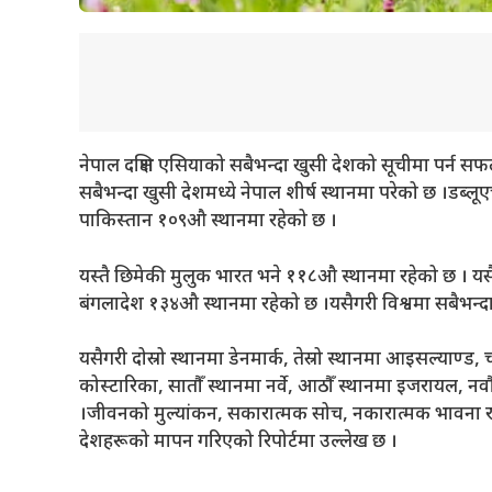
नेपाल दक्षिण एसियाको सबैभन्दा खुसी देशको सूचीमा पर्न सफल
सबैभन्दा खुसी देशमध्ये नेपाल शीर्ष स्थानमा परेको छ ।डब
पाकिस्तान १०९औ स्थानमा रहेको छ ।
यस्तै छिमेकी मुलुक भारत भने ११८औ स्थानमा रहेको छ । य
बंगलादेश १३४औ स्थानमा रहेको छ ।यसैगरी विश्वमा सबैभन्दा ध
यसैगरी दोस्रो स्थानमा डेनमार्क, तेस्रो स्थानमा आइसल्याण्ड, च
कोस्टारिका, सातौँ स्थानमा नर्वे, आठौँ स्थानमा इजरायल, नवौ
।जीवनको मुल्यांकन, सकारात्मक सोच, नकारात्मक भावना र 
देशहरूको मापन गरिएको रिपोर्टमा उल्लेख छ ।