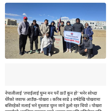
नेपालीलाई ‘तपाईंलाई घुम्न मन पर्ने ठाउँ कुन हो’ भनेर सोध्दा
धेरैको जवाफ आउँछ–पोखरा । करिब साढे ३ वर्षदेखि पोखरामा
बसिरहेको मलाई भने मुस्ताङ घुम्न जाने ठूलो रहर थियो । पोखरा