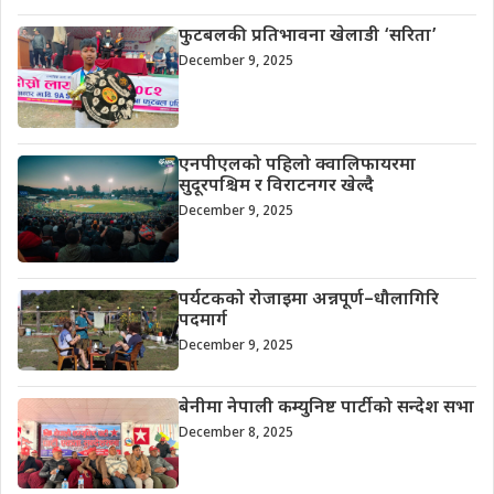
फुटबलकी प्रतिभावना खेलाडी ‘सरिता’
December 9, 2025
एनपीएलको पहिलो क्वालिफायरमा
सुदूरपश्चिम र विराटनगर खेल्दै
December 9, 2025
पर्यटकको रोजाइमा अन्नपूर्ण–धौलागिरि
पदमार्ग
December 9, 2025
बेनीमा नेपाली कम्युनिष्ट पार्टीको सन्देश सभा
December 8, 2025