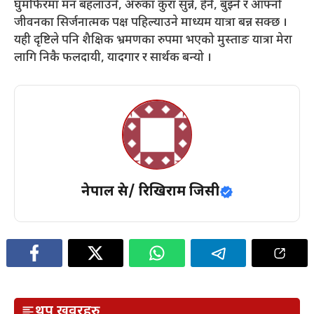
घुमफिरमा मन बहलाउने, अरुका कुरा सुन्ने, हेर्ने, बुझ्ने र आफ्नो
जीवनका सिर्जनात्मक पक्ष पहिल्याउने माध्यम यात्रा बन्न सक्छ ।
यही दृष्टिले पनि शैक्षिक भ्रमणका रुपमा भएको मुस्ताङ यात्रा मेरा
लागि निकै फलदायी, यादगार र सार्थक बन्यो ।
नेपाल प्रेस/ रिखिराम जिसी
थप खवरहरु