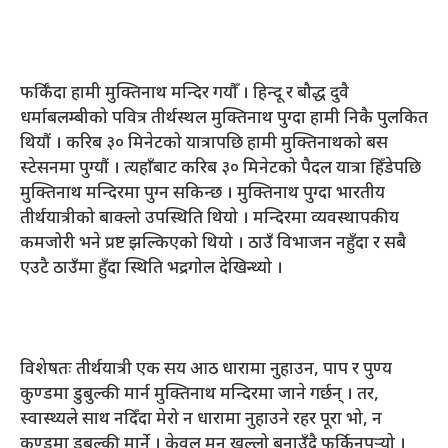
फर्किँदा हामी मुक्तिनाथ मन्दिर गयौँ । हिन्दू र बौद्ध दुवै
धर्माबलम्बीको पवित्र तीर्थस्थल मुक्तिनाथ पुग्दा हामी निकै पुलकित
थियौं । करिब ३० मिनेटको यात्रापछि हामी मुक्तिनाथको बस
स्टेसनमा पुग्यौं । त्यहाँबाट करिब ३० मिनेटको पैदल यात्रा हिँडेपछि
मुक्तिनाथ मन्दिरमा पुग्न सकिन्छ । मुक्तिनाथ पुग्दा भारतीय
तीर्थयात्रीको बाक्लो उपस्थिति थियो । मन्दिरमा व्यवस्थापकीय
कमजोरी भने प्रष्ट झल्किएको थियो । ठाउँ विभाजन नहुँदा र सबै
एउटै ठाउँमा हुँदा स्थिति भद्रगोल देखिन्थ्यो ।
विशेषतः तीर्थयात्री एक सय आठ धारामा नुहाउन, पाप र पुण्य
कुण्डमा डुबुल्की मार्न मुक्तिनाथ मन्दिरमा जाने गर्छन् । तर,
स्वास्थ्यले साथ नदिँदा मेरो न धारामा नुहाउने रहर पूरा भो, न
कुण्डमा डुबुल्की मार्ने । केवल मन खल्लो बनाउँदै फर्किनुपर्‍यो ।