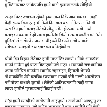
मुक्तिनाथबाट फर्किएपछि हाम्रो बाटो ढुम्बातालतर्फ सोझियो ।
२८३० मिटर उचाइमा रहेको ढुम्बा ताल निकै आकर्षक छ । त्यहाँ
केही समय बिताएर हामी तेस्रो दिन बास बस्न लेतेतर्फ लम्कियौं ।
त्यस दिन हाम्रो बसाइ लेतेको सीयु अगेन होटलमा भयो । त्यो
बसाइका क्रममा केही समय हामीसँग थियो । समय व्यतीत गर्न ‘चोर
पुलिस’ खेल खेल्ने उपाय साथीहरुले निकाले । त्यो यात्राकै
सबैभन्दा रमाइलो र यादगार पल बनिरहेको छ ।
चौथो दिन बिहान लेतेबाट हामी मार्फातिर लाग्यौं । निकै आकर्षक
मार्फा गाउँमा दुई घन्टा बिताएको पत्तै भएन । स्याउको राजधानीका
रुपमा परिचित मार्फामा स्थानीय रहनसहन, हिमाली भेगको
पोशाकदेखि जेरी चलचित्र छायांकन भएको जेरी गल्ली अवलोकन
गर्ने मौका यात्राले जुरायो । लेतेको आतिथ्यतापछि त्यही खाना
खाएर हामीले मुस्ताङलाई बिदाई गर्‍यौं ।
साँझ हामी म्याग्दीको तातोपानी आईपुग्यो । तातोपानी आइपुग्नु तर