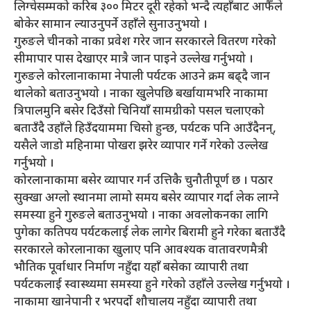
लिग्चेसम्मको करिब ३०० मिटर दूरी रहेको भन्दै त्यहाँबाट आफैँले
बोकेर सामान ल्याउनुपर्ने उहाँले सुनाउनुभयो ।
गुरुङले चीनको नाका प्रवेश गरेर जान सरकारले वितरण गरेको
सीमापार पास देखाएर मात्रै जान पाइने उल्लेख गर्नुभयो ।
गुरुङले कोरलानाकामा नेपाली पर्यटक आउने क्रम बढ्दै जान
थालेको बताउनुभयो । नाका खुलेपछि बर्खायामभरि नाकामा
त्रिपालमुनि बसेर दिउँसो चिनियाँ सामग्रीको पसल चलाएको
बताउँदै उहाँले हिउँदयाममा चिसो हुन्छ, पर्यटक पनि आउँदैनन्,
यसैले जाडो महिनामा पोखरा झरेर व्यापार गर्ने गरेको उल्लेख
गर्नुभयो ।
कोरलानाकामा बसेर व्यापार गर्न उत्तिकै चुनौतीपूर्ण छ । पठार
सुक्खा अग्लो स्थानमा लामो समय बसेर व्यापार गर्दा लेक लाग्ने
समस्या हुने गुरुङले बताउनुभयो । नाका अवलोकनका लागि
पुगेका कतिपय पर्यटकलाई लेक लागेर बिरामी हुने गरेका बताउँदै
सरकारले कोरलानाका खुलाए पनि आवश्यक वातावरणमैत्री
भौतिक पूर्वाधार निर्माण नहुँदा यहाँ बसेका व्यापारी तथा
पर्यटकलाई स्वास्थ्यमा समस्या हुने गरेको उहाँले उल्लेख गर्नुभयो ।
नाकामा खानेपानी र भरपर्दो शौचालय नहुँदा व्यापारी तथा