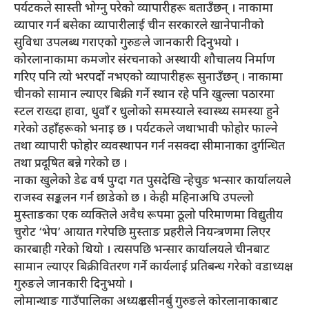
पर्यटकले सास्ती भोग्नु परेको व्यापारीहरू बताउँछन् । नाकामा
व्यापार गर्न बसेका व्यापारीलाई चीन सरकारले खानेपानीको
सुविधा उपलब्ध गराएको गुरुङले जानकारी दिनुभयो ।
कोरलानाकामा कमजोर संरचनाको अस्थायी शौचालय निर्माण
गरिए पनि त्यो भरपर्दो नभएको व्यापारीहरू सुनाउँछन् । नाकामा
चीनको सामान ल्याएर बिक्री गर्ने स्थान रहे पनि खुल्ला पठारमा
स्टल राख्दा हावा, धुवाँ र धुलोको समस्याले स्वास्थ्य समस्या हुने
गरेको उहाँहरूको भनाइ छ । पर्यटकले जथाभावी फोहोर फाल्ने
तथा व्यापारी फोहोर व्यवस्थापन गर्न नसक्दा सीमानाका दुर्गन्धित
तथा प्रदूषित बन्ने गरेको छ ।
नाका खुलेको डेढ वर्ष पुग्दा गत पुसदेखि न्हेचुङ भन्सार कार्यालयले
राजस्व सङ्कलन गर्न छाडेको छ । केही महिनाअघि उपल्लो
मुस्ताङका एक व्यक्तिले अवैध रूपमा ठूलो परिमाणमा विद्युतीय
चुरोट ‘भेप’ आयात गरेपछि मुस्ताङ प्रहरीले नियन्त्रणमा लिएर
कारबाही गरेको थियो । त्यसपछि भन्सार कार्यालयले चीनबाट
सामान ल्याएर बिक्रीवितरण गर्ने कार्यलाई प्रतिबन्ध गरेको वडाध्यक्ष
गुरुङले जानकारी दिनुभयो ।
लोमान्थाङ गाउँपालिका अध्यक्ष टसीनर्बु गुरुङले कोरलानाकाबाट