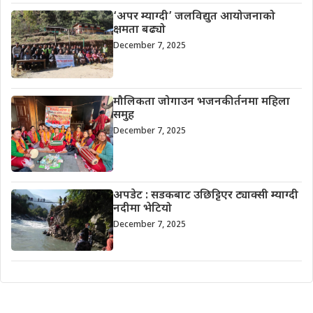
‘अपर म्याग्दी’ जलविद्युत आयोजनाको
क्षमता बढ्यो
December 7, 2025
मौलिकता जोगाउन भजनकीर्तनमा महिला
समुह
December 7, 2025
अपडेट : सडकबाट उछिट्टिएर ट्याक्सी म्याग्दी
नदीमा भेटियो
December 7, 2025