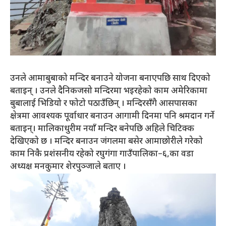
उनले आमाबुबाको मन्दिर बनाउने योजना बनाएपछि साथ दिएको
बताइन् । उनले दैनिकजसो मन्दिरमा भइरहेको काम अमेरिकामा
बुबालाई भिडियो र फोटो पठाउँछिन् । मन्दिरसँगै आसपासका
क्षेत्रमा आवश्यक पूर्वाधार बनाउन आगामी दिनमा पनि श्रमदान गर्ने
बताइन्। मालिकाधुरीम नयाँ मन्दिर बनेपछि अहिले चिटिक्क
देखिएको छ । मन्दिर बनाउन जंगलमा बसेर आमाछोरीले गरेको
काम निकै प्रशंसनीय रहेको रघुगंगा गाउँपालिका–६,का वडा
अध्यक्ष मनकुमार शेरपुञ्जाले बताए ।