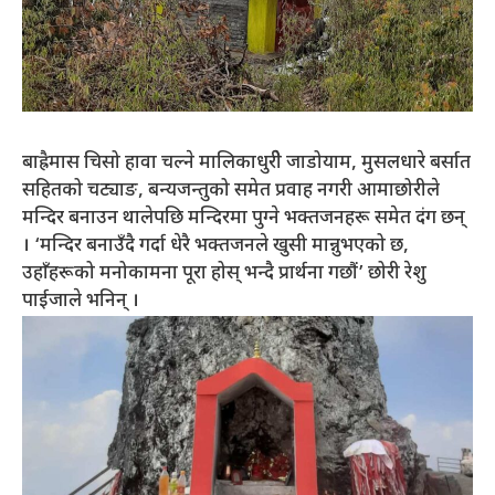
बाह्रैमास चिसो हावा चल्ने मालिकाधुरीे जाडोयाम, मुसलधारे बर्सात
सहितको चट्याङ, बन्यजन्तुको समेत प्रवाह नगरी आमाछोरीले
मन्दिर बनाउन थालेपछि मन्दिरमा पुग्ने भक्तजनहरू समेत दंग छन्
। ‘मन्दिर बनाउँदै गर्दा धेरै भक्तजनले खुसी मान्नुभएको छ,
उहाँहरूको मनोकामना पूरा होस् भन्दै प्रार्थना गछौं’ छोरी रेशु
पाईजाले भनिन् ।