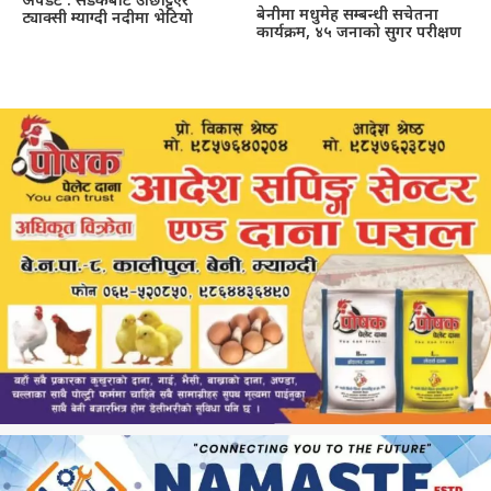
अपडेट : सडकबाट उछिट्टिएर
बेनीमा मधुमेह सम्बन्धी सचेतना
ट्याक्सी म्याग्दी नदीमा भेटियो
कार्यक्रम, ४५ जनाको सुगर परीक्षण