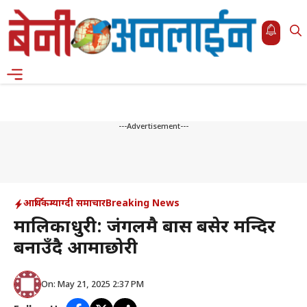
Skip
to
content
Menu
---Advertisement---
आर्थिक
म्याग्दी समाचार
Breaking News
मालिकाधुरी: जंगलमै बास बसेर मन्दिर
बनाउँदै आमाछोरी
On: May 21, 2025 2:37 PM