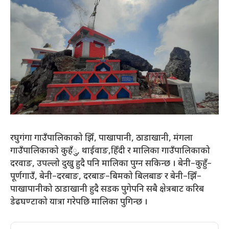
रघुगंगा गाउँपालिकाको झिँ, पाखापानी, ठाडाखानी, मंगला
गाउँपालिकाको कुहँु, थाईवाङ,हिँदी र मालिका गाउँपालिकाको
दरवाङ, उपल्लो दुखु हुदै पनि मालिका पुग्न सकिन्छ । बेनी–कुहुँ–
पूर्णगाउँ, बेनी–दरबाङ, दरबाङ–बिमको बिलबाङ र बेनी–झिँ–
पाखापानीको ठाडाखानी हुदै सडक पुगेपनि सबै क्षेत्रबाट करिब
डेढघण्टाको यात्रा गरेपछि मालिका पुगिन्छ ।