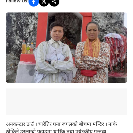
Follow Us:
अनकन्टार ठाउँ । चारैतिर घना जंगलको बीचमा मन्दिर । नाकै
ठोकिने डरलाग्दो पहाडमा धार्मिक तथा पर्यटकीय गन्तब्य