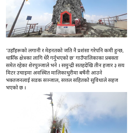
‘उहाँहरूको लगानी र मेहनतको जति नै प्रशंंसा गरेपनि कमी हुन्छ,
धार्मिक क्षेत्रका लागि धेरै गर्नुभएको छ’ गाउँपालिकाका प्रबक्ता
समेत रहेका शेरपुञ्जाले भने । समुन्द्री सतहदेखि तीन हजार ३ सय
मिटर उचाइमा अवस्थित मालिकाधुरीमा बर्षेनी आउने
भक्तजनलाई सडक सञ्जाल, सत्तल सहितको सुविधाले सहज
भएको छ ।