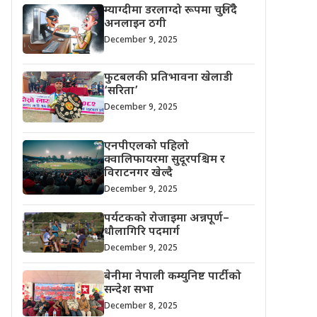
म्याग्दीमा डरलाग्दो रूपमा चुलिँदै
अनलाइन ठगी
December 9, 2025
फुटबलकी प्रतिभावना खेलाडी
‘सरिता’
December 9, 2025
एनपीएलको पहिलो
क्वालिफायरमा सुदूरपश्चिम र
विराटनगर खेल्दै
December 9, 2025
पर्यटकको रोजाइमा अन्नपूर्ण–
धौलागिरि पदमार्ग
December 9, 2025
बेनीमा नेपाली कम्युनिष्ट पार्टीको
सन्देश सभा
December 8, 2025