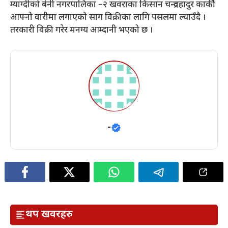
म्याग्दीको बेनी नगरपालिका –२ खवराका किसान चन्द्रवहादुर कार्की
आफ्नो वारीमा लगाएको साग विक्रीका लागि पसलमा ल्याउँदै ।
तरकारी विक्री गरेर मनग्य आम्दानी भएको छ ।
-
थप खवरहरु