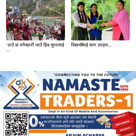
‘ठाउँ छ मनैखानी जाउँ हिड घुम्नलाई
विद्यार्थीलाई साग उपहार…
…