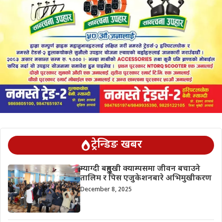
ट्रेन्डिङ खबर
म्याग्दी बहुमुखी क्याम्पसमा जीवन बचाउने
तालिम र पिस एजुकेशनबारे अभिमुखीकरण
December 8, 2025