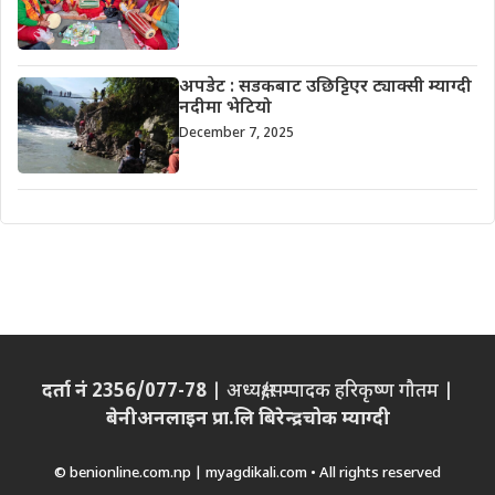
अपडेट : सडकबाट उछिट्टिएर ट्याक्सी म्याग्दी
नदीमा भेटियो
December 7, 2025
दर्ता नं 2356/077-78
| अध्यक्ष/सम्पादक हरिकृष्ण गौतम |
बेनीअनलाइन प्रा.लि बिरेन्द्रचोक म्याग्दी
© benionline.com.np | myagdikali.com • All rights reserved