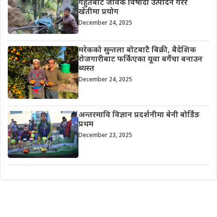
गहुँतबाट जैविक विषादी उत्पादन गरेर
खेतीमा प्रयोग
December 24, 2025
मरेकको सुन्तला बोटबाटै बिक्री, बैदेशिक
रोजगारीबाट फर्किएका यूवा बगैंचा बनाउन
ब्यस्त
December 24, 2025
अन्तरमावि विज्ञान प्रदर्शनीमा बेनी बोर्डिङ
प्रथम
December 23, 2025