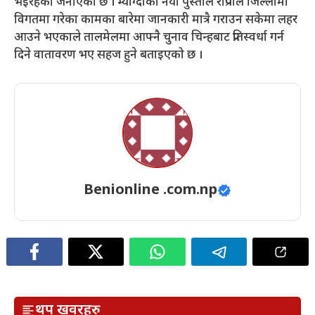
भइरहेको जनाएको छ । म्याग्दीका नयाँ पुस्ताले राप्रपाले जिल्लामा
विगतमा गरेका कामका बारेमा जानकारी मात्रै गराउन सकेमा लहर
आउने भएकाले तालमेलमा आफ्नै चुनाव चिन्हबाट प्रतिस्वर्धा गर्न
दिने वातावरण भए सहज हुने बताइएको छ ।
Benionline .com.np
थप खवरहरु