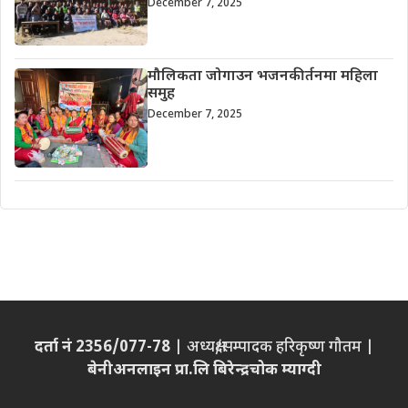
December 7, 2025
मौलिकता जोगाउन भजनकीर्तनमा महिला
समुह
December 7, 2025
दर्ता नं 2356/077-78
| अध्यक्ष/सम्पादक हरिकृष्ण गौतम |
बेनीअनलाइन प्रा.लि बिरेन्द्रचोक म्याग्दी