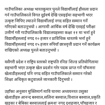
गाउँपालिका अध्यक्ष भारतकुमार पुनले विद्यार्थीलाई हौसला प्रदान
गर्न गाउँपालिकाले विगत दुईवर्ष देखि एसइईमा सहभागी भएर
उत्कृष्ट जिपिए ल्याउने विद्यार्थीलाई नगद सहित सम्मान गर्ने
गरिएको बताउनुभयो । आगामी आर्थिक वर्ष देखि एसइई परीक्षा
उत्तीर्ण गरी गाउँपालिकाकै विद्यालयहरुमा कक्षा ११ मा भर्ना हुने
विद्यार्थीहरुलाई नगद १० हजार र प्राविधिक धारतर्फ भर्ना हुने
विद्यार्थीहरुलाई नगद १५ हजार रुपियाँ छात्रवृत्ती प्रदान गर्ने कार्यक्रम
राखिएको अध्यक्ष पुनले बताउनुभयो ।
यसैगरी प्रदेश र राष्ट्रिय स्तरको राष्ट्रपति रनिङ शिल्ड प्रतियोगितामा
सहभागी भएर उत्कृष्ट खेल प्रदर्शन गरेर पदक प्राप्त गर्ने पाँचजना
खेलाडीहरुलाई पनि नगद सहित गाउँपालिकाले सम्मान गरेको
शिक्षा अधिकृत कटुवालले जानकारी दिनुभयो ।
उहाँका अनुसार मुक्तिमार्ग मावि घारमा अध्ययनरत उसुका
खेलाडीहरु आनन्द बरुवाल,सलिना बरुवाल,विशाल बरुवाल,प्रकृति
खड्का र बेबिका बरुवाललाई क्रमशः नगद दशहजार,पाँचहजार र