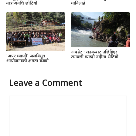
माविलाई
यात्राअवधि छोटियो
अपडेट : सडकबाट उछिट्टिएर
‘अपर म्याग्दी’ जलविद्युत
ट्याक्सी म्याग्दी नदीमा भेटियो
आयोजनाको क्षमता बढ्यो
Leave a Comment
Comment