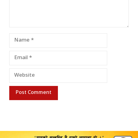
Name
Email
Website