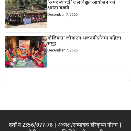
‘अपर म्याग्दी’ जलविद्युत आयोजनाको
क्षमता बढ्यो
December 7, 2025
मौलिकता जोगाउन भजनकीर्तनमा महिला
समुह
December 7, 2025
दर्ता नं 2356/077-78
| अध्यक्ष/सम्पादक हरिकृष्ण गौतम |