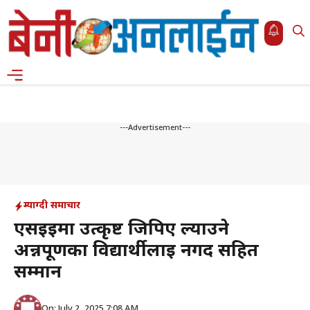
Skip
to
content
Menu
---Advertisement---
म्याग्दी समाचार
एसइईमा उत्कृष्ट जिपिए ल्याउने
अन्नपूर्णका विद्यार्थीलाई नगद सहित
सम्मान
On: July 2, 2025 7:08 AM