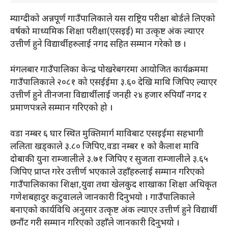
म्याग्दीको अन्नपूर्ण गाउँपालिकाले यस राष्ट्रिय परीक्षा बोर्डले लिएको
वर्षको माध्यमिक शिक्षा परीक्षा(एसइई) मा उत्कृष्ट अंक ल्याएर
उत्तीर्ण हुने विद्यार्थीहरुलाई नगद सहित सम्मान गरेको छ ।
मंगलबार गाउँपालिका केन्द्र पोखरेबगरमा आयोजित कार्यक्रममा
गाउँपालिकाले २०८१ को एसईईमा ३.६० देखि माथि जिपिए ल्याएर
उत्तीर्ण हुने तीनजना विद्यार्थीलाई जनही २४ हजार रुपियाँ नगद र
प्रमाणपत्रले सम्मान गरिएको हो ।
वडा नम्बर ६ घार स्थित मुक्तिमार्ग माविबाट एसइईमा सहभागी
ललिता खड्काले ३.८० जिपिए,वडा नम्बर १ को कैलाश मावि
दोबाकी युना राम्जालीले ३.७१ जिपिए र सुजता राम्जालीले ३.६५
जिपिए प्राप्त गरेर उत्तीर्ण भएकाले उहाँहरुलाई सम्मान गरिएको
गाउँपालिकाका शिक्षा,युवा तथा खेलकुद शाखाका शिक्षा अधिकृत
गणेशबहादुर कटुवालले जानकारी दिनुभयो । गाउँपालिकाले
बनाएको कार्यविधि अनुसार उत्कृष्ट अंक ल्याएर उत्तीर्ण हुने विद्यार्थी
छनौंट गरी सम्मान गरिएको उहाँले जानकारी दिनुभयो ।