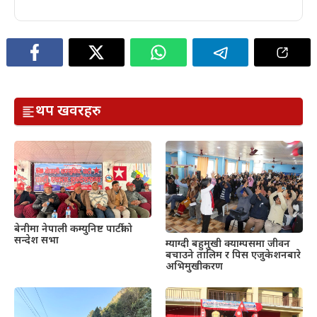
थप खवरहरु
बेनीमा नेपाली कम्युनिष्ट पार्टीको
सन्देश सभा
म्याग्दी बहुमुखी क्याम्पसमा जीवन
बचाउने तालिम र पिस एजुकेशनबारे
अभिमुखीकरण