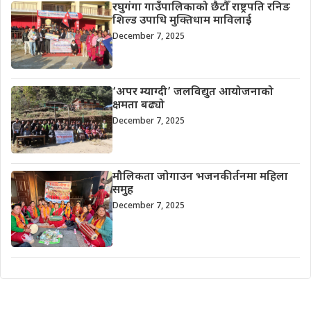
रघुगंगा गाउँपालिकाको छैटौँ राष्ट्रपति रनिङ
शिल्ड उपाधि मुक्तिधाम माविलाई
December 7, 2025
‘अपर म्याग्दी’ जलविद्युत आयोजनाको
क्षमता बढ्यो
December 7, 2025
मौलिकता जोगाउन भजनकीर्तनमा महिला
समुह
December 7, 2025