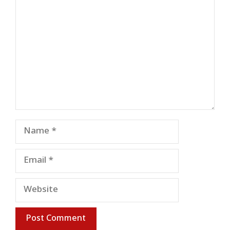
Comment
Name
Email
Website