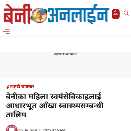
Skip
to
content
Menu
---Advertisement---
म्याग्दी समाचार
बेनीका महिला स्वयंसेविकाहरुलाई
आधारभूत आँखा स्वास्थ्यसम्बन्धी
तालिम
On: August 4, 2025 9:16 AM