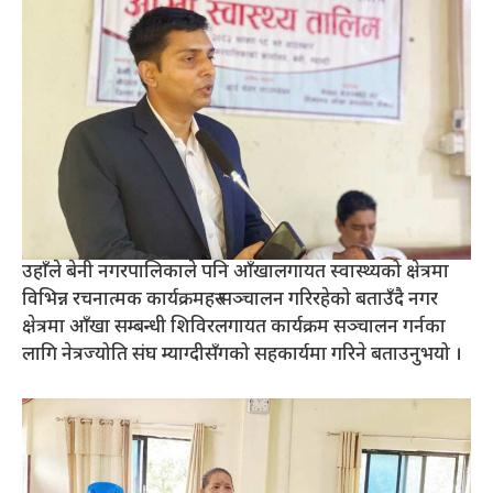
उहाँले बेनी नगरपालिकाले पनि आँखालगायत स्वास्थ्यको क्षेत्रमा
विभिन्न रचनात्मक कार्यक्रमहरु सञ्चालन गरिरहेको बताउँदै नगर
क्षेत्रमा आँखा सम्बन्धी शिविरलगायत कार्यक्रम सञ्चालन गर्नका
लागि नेत्रज्योति संघ म्याग्दीसँगको सहकार्यमा गरिने बताउनुभयो ।