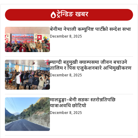
ट्रेन्डिङ खबर
बेनीमा नेपाली कम्युनिष्ट पार्टीको सन्देश सभा
December 8, 2025
म्याग्दी बहुमुखी क्याम्पसमा जीवन बचाउने
तालिम र पिस एजुकेशनबारे अभिमुखीकरण
December 8, 2025
मालढुङ्गा–बेनी सडकः स्तरोन्नतिपछि
यात्राअवधि छोटियो
December 8, 2025