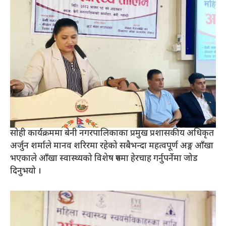
सोही कार्यक्रममा बेनी नगरपालिकाका प्रमुख प्रशासकीय अधिकृत
अर्जुन शर्माले मानव शरिरमा रहेको सबैभन्दा महत्वपूर्ण अङ्ग आँखा
भएकाले आँखा स्वास्थ्यको विशेष रुपमा हेरचाह गर्नुपर्नेमा जोड
दिनुभयो ।