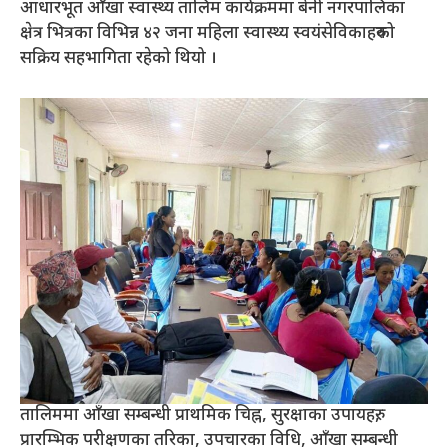
आधारभूत आँखा स्वास्थ्य तालिम कार्यक्रममा बेनी नगरपालिका
क्षेत्र भित्रका विभिन्न ४२ जना महिला स्वास्थ्य स्वयंसेविकाहरुको
सक्रिय सहभागिता रहेको थियो ।
तालिममा आँखा सम्बन्धी प्राथमिक चिह्न, सुरक्षाका उपायहरु,
प्रारम्भिक परीक्षणका तरिका, उपचारका विधि, आँखा सम्बन्धी