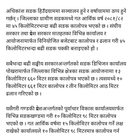
अधिकांश सडक हिउँदयाममा सञ्चालन हुने र वर्षायाममा ठप्प हुने
गर्छन् । जिल्लाका ग्रामीण सडकमध्ये गत आर्थिक वर्ष २०८१/८२
मा ४५ किलोमिटरभन्दा बढी सडक कालोपत्र भएको छ । संघीय
सरकार तथा प्रदेश सरकार मातहतका विभिन्न कार्यालय र
आयोजनामार्फत विनियोजित बजेटबाट कालोपत्र र ढलान गरी ४५
किलोमिटरभन्दा बढी सडक पक्की बनाइएको हो ।
सबैभन्दा बढी सङ्घीय सरकारअन्तर्गतको सडक डिभिजन कार्यालय
पोखरामार्फत जिल्लाका विभिन्न क्षेत्रका सडक आयोजनामा १३
किलोमिटर ६६० मिटर सडक कालोपत्र भएको छ । त्यसमध्ये १०
किलोमिटर ६६१ मिटर कालोपत्र र तीन किलोमिटर आठ मिटर
ढलान गरिएको छ ।
यसैगरी गण्डकी प्रदेशअन्तर्गतको पूर्वाधार विकास कार्यालयमार्फत
विभिन्न सडकखण्डमा गरी १० किलोमिटर ९८ मिटर कालोपत्र
भएको छ । गत आर्थिक वर्षमा १५ किलोमिटर कालोपत्र गर्ने लक्ष
राखेको कार्यालयले १० किलोमिटर ९८ मिटरमात्र कालोपत्र गर्न