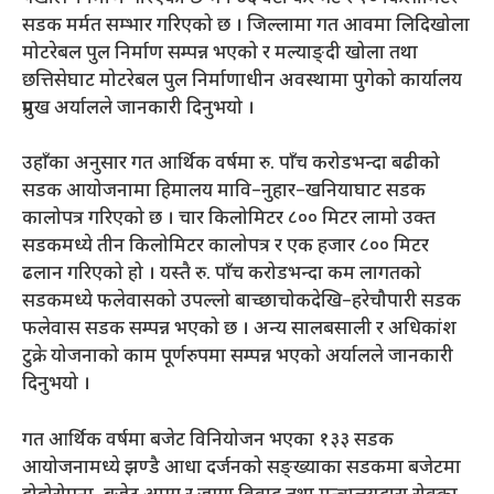
सडक मर्मत सम्भार गरिएको छ । जिल्लामा गत आवमा लिदिखोला
मोटरेबल पुल निर्माण सम्पन्न भएको र मल्याङ्दी खोला तथा
छत्तिसेघाट मोटरेबल पुल निर्माणाधीन अवस्थामा पुगेको कार्यालय
प्रमुख अर्यालले जानकारी दिनुभयो ।
उहाँका अनुसार गत आर्थिक वर्षमा रु. पाँच करोडभन्दा बढीको
सडक आयोजनामा हिमालय मावि–नुहार–खनियाघाट सडक
कालोपत्र गरिएको छ । चार किलोमिटर ८०० मिटर लामो उक्त
सडकमध्ये तीन किलोमिटर कालोपत्र र एक हजार ८०० मिटर
ढलान गरिएको हो । यस्तै रु. पाँच करोडभन्दा कम लागतको
सडकमध्ये फलेवासको उपल्लो बाच्छाचोकदेखि–हरेचौपारी सडक
फलेवास सडक सम्पन्न भएको छ । अन्य सालबसाली र अधिकांश
टुक्रे योजनाको काम पूर्णरुपमा सम्पन्न भएको अर्यालले जानकारी
दिनुभयो ।
गत आर्थिक वर्षमा बजेट विनियोजन भएका १३३ सडक
आयोजनामध्ये झण्डै आधा दर्जनको सङ्ख्याका सडकमा बजेटमा