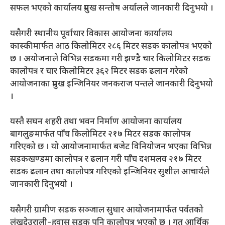
सफल भएको कार्यालय प्रमुख सन्तोष अर्यालले जानकारी दिनुभयो ।
यसैगरी स्थानीय पूर्वाधार विकास आयोजना कार्यालय
कास्कीमार्फत आठ किलोमिटर २८६ मिटर सडक कालोपत्र भएको
छ । अयोजनाले विभिन्न सडकमा गरी झण्डै चार किलोमिटर सडक
कालोपत्र र चार किलोमिटर ३६२ मिटर सडक ढलान गरेको
आयोजनाका प्रमुख इन्जिनियर जनकराज पन्तले जानकारी दिनुभयो
।
यस्तै सघन शहरी तथा भवन निर्माण आयोजना कार्यालय
बागलुङमार्फत पाँच किलोमिटर २१७ मिटर सडक कालोपत्र
गरिएको छ । यो आयोजनामार्फत बजेट विनियोजन भएका विभिन्न
सडकखण्डमा कालोपत्र र ढलान गरी पाँच दशमलव २१७ मिटर
सडक ढलान तथा कालोपत्र गरिएको इन्जिनियर सुशील आचार्यले
जानकारी दिनुभयो ।
यसैगरी ग्रामीण सडक सञ्जाल सुधार आयोजनामार्फत पर्वतको
लुंखुदेउराली–हुवास सडक पनि कालोपत्र भएको छ । गत आर्थिक