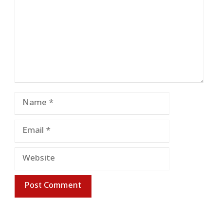
Name
Email
Website