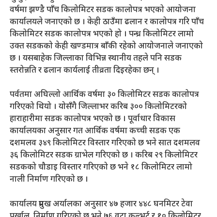
वर्षमा झण्डै पाँच किलोमिटर सडक कालोपत्र भएको आयोजना
कार्यालयले जनाएको छ । केही ठाउँमा ढलान र कालोपत्र गरि पाँच
किलोमिटर सडक कालोपत्र भएको हो । पन्ध्र किलोमिटर लामो
उक्त सडकको केही खण्डमात्र बाँकी रहेको आयोजनाले जनाएको
छ । यसबाहेक जिल्लाका विभिन्न स्थानीय तहले पनि सडक
स्तरोन्नति र ढलान कार्यलाई तीव्रता दिइरहेका छन् ।
पर्वतमा अघिल्लो आर्थिक वर्षमा ३० किलोमिटर सडक कालोपत्र
गरिएको थियो । योसँगै जिल्लाभर करिब ३०० किलोमिटरको
हाराहारीमा सडक कालोपत्र भएको छ । पूर्वाधार विकास
कार्यालयका अनुसार गत आर्थिक वर्षमा कच्ची सडक एक
दशमलव ३४९ किलोमिटर विस्तार गरिएको छ भने सात दशमलव
३६ किलोमिटर सडक ग्राभेल गरिएको छ । करिब २९ किलोमिटर
सडकको चौडाइ विस्तार गरिएको छ भने १८ किलोमिटर लामो
नाली निर्माण गरिएको छ ।
कार्यालय प्रमुख अर्यालका अनुसार ४७ हजार ४४८ घनमिटर टेवा
पर्खाल निर्माण गरिएको छ भने ७६ वटा कल्भर्ट र १० किलोमिटर