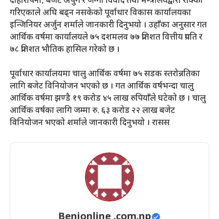
दोहोरोपना, बजेट अपुग र जग्गा विवाद तथा मन्त्रालयद्वारा रोक्का
गरिएकाले अघि बढ्न नसकेको पूर्वाधार विकास कार्यालयका
इन्जिनियर अर्जुन शर्माले जानकारी दिनुभयो । उहाँका अनुसार गत
आर्थिक वर्षमा कार्यालयले ७५ दशमलव ७७ प्रतिशत वित्तीय प्रगति र
७८ प्रतिशत भौतिक हासिल गरेको छ ।
पूर्वाधार कार्यालयमा चालु आर्थिक वर्षमा ७५ सडक स्तरोन्नतिका
लागि बजेट विनियोजन भएको छ । गत आर्थिक वर्षभन्दा चालु
आर्थिक वर्षमा झण्डै १९ करोड ४५ लाख रुपियाँले घटेको छ । चालु
आर्थिक वर्षका लागि जम्मा रु. ६३ करोड २२ लाख बजेट
विनियोजन भएको शर्माले जानकारी दिनुभयो । रासस
Benionline .com.np