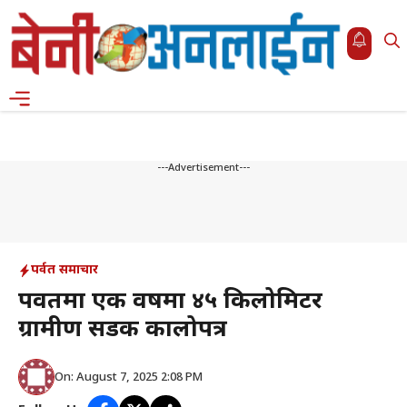
Skip
to
content
Menu
---Advertisement---
पर्वत समाचार
पर्वतमा एक वर्षमा ४५ किलोमिटर
ग्रामीण सडक कालोपत्र
On: August 7, 2025 2:08 PM