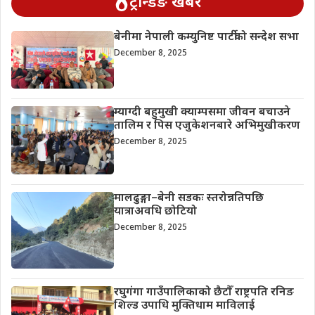
ट्रेन्डिङ खबर
बेनीमा नेपाली कम्युनिष्ट पार्टीको सन्देश सभा
December 8, 2025
म्याग्दी बहुमुखी क्याम्पसमा जीवन बचाउने
तालिम र पिस एजुकेशनबारे अभिमुखीकरण
December 8, 2025
मालढुङ्गा–बेनी सडकः स्तरोन्नतिपछि
यात्राअवधि छोटियो
December 8, 2025
रघुगंगा गाउँपालिकाको छैटौँ राष्ट्रपति रनिङ
शिल्ड उपाधि मुक्तिधाम माविलाई