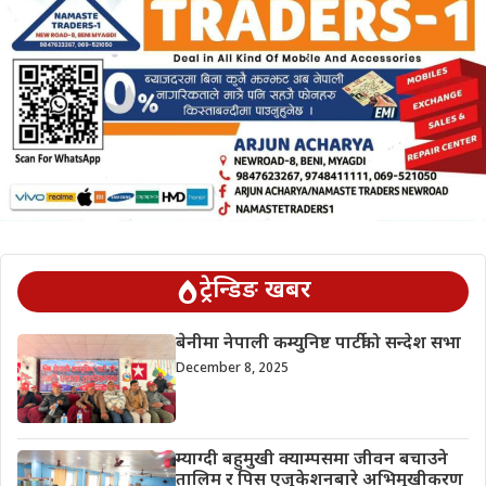
ट्रेन्डिङ खबर
बेनीमा नेपाली कम्युनिष्ट पार्टीको सन्देश सभा
December 8, 2025
म्याग्दी बहुमुखी क्याम्पसमा जीवन बचाउने
तालिम र पिस एजुकेशनबारे अभिमुखीकरण