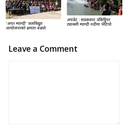
अपडेट : सडकबाट उछिट्टिएर
‘अपर म्याग्दी’ जलविद्युत
ट्याक्सी म्याग्दी नदीमा भेटियो
आयोजनाको क्षमता बढ्यो
Leave a Comment
Comment