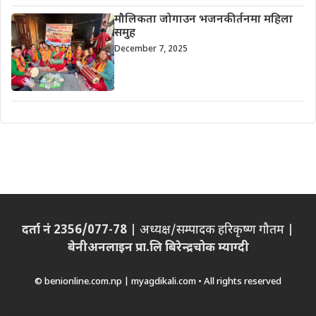
मौलिकता जोगाउन भजनकीर्तनमा महिला
समुह
December 7, 2025
दर्ता नं 2356/077-78
| अध्यक्ष/सम्पादक हरिकृष्ण गौतम |
बेनीअनलाइन प्रा.लि बिरेन्द्रचोक म्याग्दी
© benionline.com.np | myagdikali.com • All rights reserved