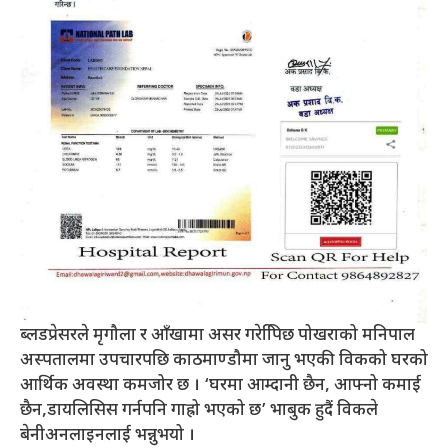
ब्लडप्रेसरले मृगौला र आँखामा असर गरेपििछ पोखराको मनिपाल
अस्पतालमा उपचारपछि काठमाण्डौमा जानु भएकी विकको घरको
आर्थिक अवस्था कमजोर छ । ‘घरमा आम्दानी छैन, आफ्नो कमाई
छैन,डायलिसिस गर्नपनि गाह्रो भएको छ’ भाबुक हुदैं विकले
बेनीअनलाइनलाई भन्नुभयो ।