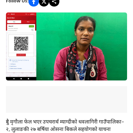
Follow Us:
दुवै मृगौला फेल भएर उपचरार्थ म्याग्दीको धवलागिरी गाउँपालिका–
२, लुलाङकी २७ बर्षिया ओसना बिकले सहयोगको याचना