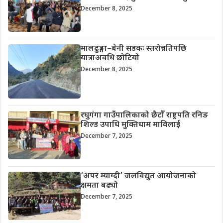
December 8, 2025
मालढुङ्गा–बेनी सडकः स्तरोन्नतिपछि
यात्राअवधि छोटियो
December 8, 2025
रघुगंगा गाउँपालिकाको छैटौँ राष्ट्रपति रनिङ
शिल्ड उपाधि मुक्तिधाम माविलाई
December 7, 2025
‘अपर म्याग्दी’ जलविद्युत आयोजनाको
क्षमता बढ्यो
December 7, 2025