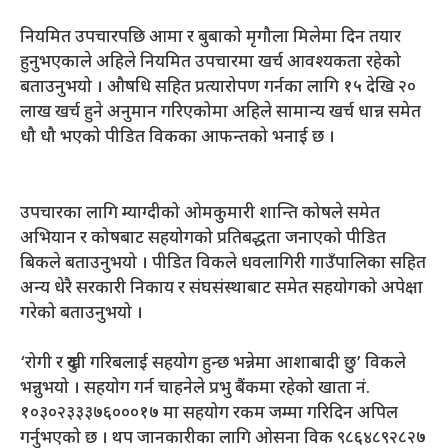
नियमित उपचारपछि आमा र बुबाको मृगौला मिलेमा दिन तयार
हुनुभएकाले अहिले नियमित उपचारमा खर्च आवश्यकता रहेको
बताउनुभयो । औषधि सहित प्रत्यारोपण गर्नका लागि १५ देखि २०
लाख खर्च हुने अनुमान गरिएकोमा अहिले सामान्य खर्च धान्न समेत
धौ धौ भएको पीडित विकका आफन्तको भनाई छ ।
उपचारका लागि म्याग्दीको ओमकुमारी शान्ति कोषले समेत
अभियान र कोषबाट सहयोगको प्रतिबद्धता जनाएको पीडित
बिकले बताउनुभयो । पीडित विकले धवलागिरी गाउँपालिका सहित
अन्य धेरै सरकारी निकाय र संघसंस्थाबाट समेत सहयोगको अपेक्षा
गरेको बताउनुभयो ।
‘रोगी र दुखी गरिबलाई सहयोग हुन्छ भन्नेमा आशाबादी छु’ विकले
भन्नुभयो । सहयोग गर्न चाहनेले प्रभु बैंकमा रहेको खाता नं.
१०३०२३३३७६०००१७ मा सहयोग रकम जम्मा गरिदिन अपिल
गर्नुभएको छ । थप जानकारीका लागि ओसना विक ९८६४८९२८२७