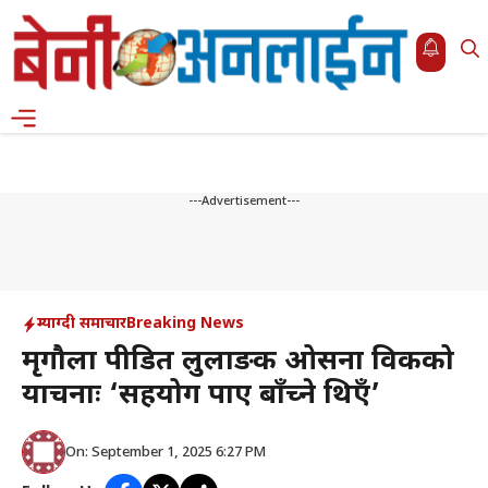
Skip
to
content
Menu
---Advertisement---
म्याग्दी समाचार
Breaking News
मृगौला पीडित लुलाङकी ओसना विकको
याचनाः ‘सहयोग पाए बाँच्ने थिएँ’
On: September 1, 2025 6:27 PM