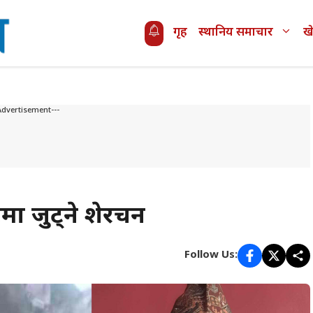
गृह
स्थानिय समाचार
ख
Advertisement---
रमा जुट्ने शेरचन
Follow Us: