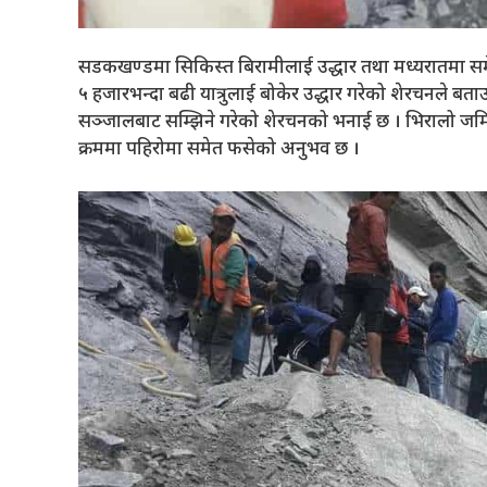
सडकखण्डमा सिकिस्त बिरामीलाई उद्धार तथा मध्यरातमा समे
५ हजारभन्दा बढी यात्रुलाई बोकेर उद्धार गरेको शेरचनले ब
सञ्जालबाट सम्झिने गरेको शेरचनको भनाई छ । भिरालो जम
क्रममा पहिरोमा समेत फसेको अनुभव छ ।