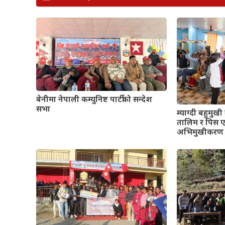
बेनीमा नेपाली कम्युनिष्ट पार्टीको सन्देश
सभा
म्याग्दी बहुमु
तालिम र पिस ए
अभिमुखीकर