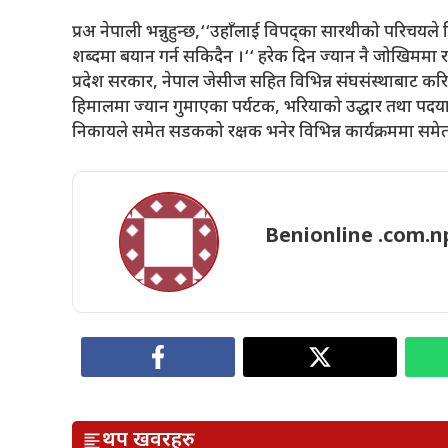
प्रअ नेपाली भन्नुहुन्छ,‘‘उहाँलाई विपद्का सारथीको परिचयले 
शब्दमा बयान गर्न सकिदैन ।‘‘ हरेक दिन ज्यान नै जोखिममा
प्रदेश सरकार, नेपाल जेसीज सहित विभिन्न संघसंस्थाबाट करि
हिमालमा ज्यान गुमाएका पर्यटक, भरियाको उद्धार तथा पद
निकायले समेत सडकको रक्षक भनेर विभिन्न कार्यक्रममा समेत
Benionline .com.n
थप खवरहरु