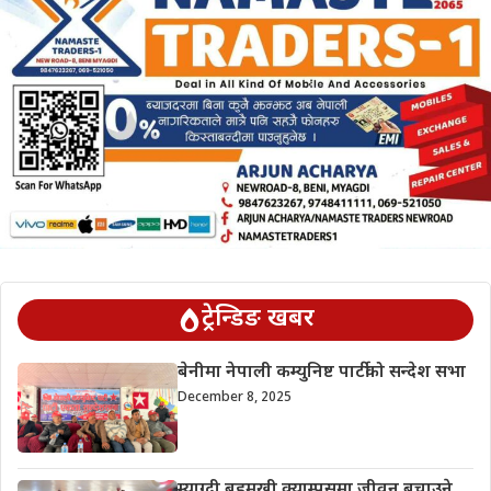
ट्रेन्डिङ खबर
बेनीमा नेपाली कम्युनिष्ट पार्टीको सन्देश सभा
December 8, 2025
म्याग्दी बहुमुखी क्याम्पसमा जीवन बचाउने