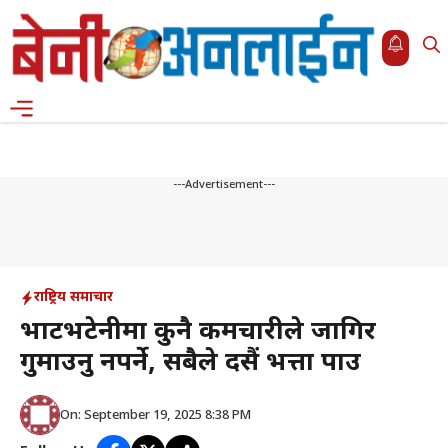
Skip
to
content
Menu
---Advertisement---
राष्ट्रिय समाचार
भाटभटेनीमा कुनै कर्मचारीले जागिर
गुमाउनु नपर्ने, सबैले दसैं भत्ता पाउ
On: September 19, 2025 8:38 PM