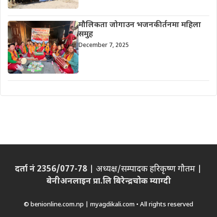
मौलिकता जोगाउन भजनकीर्तनमा महिला
समुह
December 7, 2025
दर्ता नं 2356/077-78
| अध्यक्ष/सम्पादक हरिकृष्ण गौतम |
बेनीअनलाइन प्रा.लि बिरेन्द्रचोक म्याग्दी
© benionline.com.np | myagdikali.com • All rights reserved