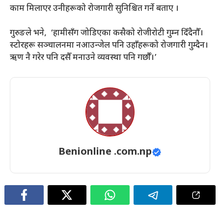
काम मिलाएर उनीहरूको रोजगारी सुनिश्चित गर्ने बताए ।
गुरुङले भने, ‘हामीसँग जोडिएका कसैको रोजीरोटी गुम्न दिँदैनौँ।
स्टोरहरू सञ्चालनमा नआउन्जेल पनि उहाँहरूको रोजगारी गुम्दैन।
ऋण नै गरेर पनि दसैँ मनाउने व्यवस्था पनि गर्छौँ।’
Benionline .com.np