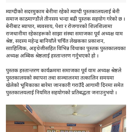
म्याग्दीको सदरमुकाम बेनीमा रहेको म्याग्दी पुस्तकालयलाई बेनी
समाज काठमाण्डौले तीनसय भन्दा बढी पुस्तक सहयोग गरेको छ ।
बेनीबाट ब्यापार, ब्यवसाय, पेशा र रोजगारको शिलशिलामा
राजधानीमा रहेकाहरूको साझा संस्था समाजका पूर्व अध्यक्ष याम
श्रेष्ठ, सदस्य महेन्द्र बानियाँले चर्चित लेखकका प्रकाशन,
सााहित्यिक, अङ्ग्रेजीसहित विभिन्न विधाका पुस्तक पुस्तकालयका
अध्यक्ष अम्बिक श्रेष्ठलाई हस्तान्तरण गर्नुभएको हो ।
पुस्तक हस्तान्तरण कार्यक्रममा समाजका पूर्व याम अध्यक्ष श्रेष्ठले
पुस्तकालयको स्थापना तथा सञ्चालनमा तत्कालिन समयमा
खेलेको भूमिकाका बारेमा जानकारी गराउँदै आगामी दिनमा समेत
पुस्तकालयलाई नियमित सहयोगको प्रतिबद्धता जनाउनुभयो ।