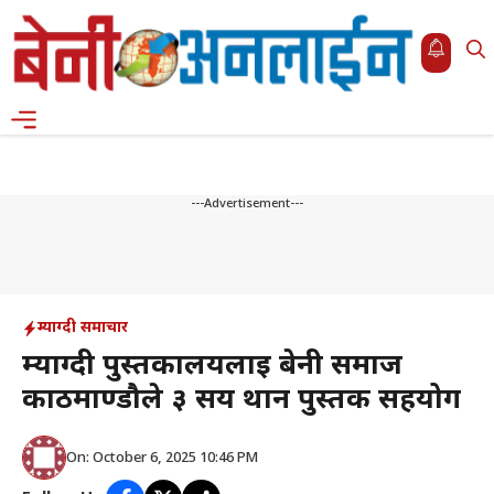
Skip
to
content
Menu
---Advertisement---
म्याग्दी समाचार
म्याग्दी पुस्तकालयलाई बेनी समाज
काठमाण्डौले ३ सय थान पुस्तक सहयोग
On: October 6, 2025 10:46 PM