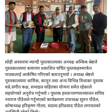
सोही अवसरमा म्याग्दी पुस्तकालयका अध्यक्ष अम्किब श्रेष्ठले
पुस्तकालयमा बजारमा प्रकाशित चर्चित पुस्तकहरुमार्फत
पाठकलाई आर्कषित गरिएको बताउनुभयो । अध्यक्ष श्रेष्ठले
पुस्तकालयमा धार्मिक, कानुन तथा अन्य विभिन्न विधाका पुस्तक
थप्ने,संगीत कक्ष, सभाहल सहितका योजना समेत रहेकाले
सहयोगको अनुरोध गर्नुभयो । पुस्तक हस्तान्तरणसञ्चालन सचिव
नवराज पौडेलले गर्नुभएको कार्यक्रममा उपाध्यक्ष सुमन पौडेल,
कोषाध्यक्ष हरिकृष्ण गौतम, सदस्य हरिप्रसाद पौडेल लगायतको