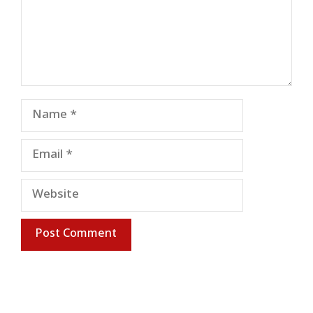
Name
Email
Website