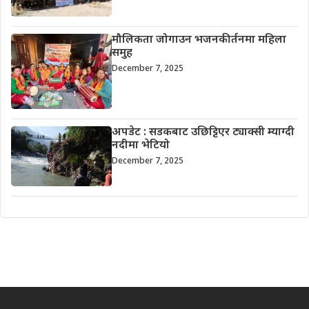
मौलिकता जोगाउन भजनकीर्तनमा महिला
समुह
December 7, 2025
अपडेट : सडकबाट उछिट्टिएर ट्याक्सी म्याग्दी
नदीमा भेटियो
December 7, 2025