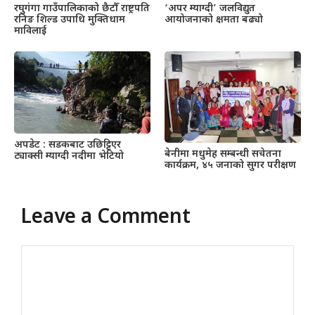
रघुगंगा गाउँपालिकाको छैटौँ राष्ट्रपति
‘अपर म्याग्दी’ जलविद्युत
रनिङ शिल्ड उपाधि मुक्तिधाम
आयोजनाको क्षमता बढ्यो
माविलाई
अपडेट : सडकबाट उछिट्टिएर
बेनीमा मधुमेह सम्बन्धी सचेतना
ट्याक्सी म्याग्दी नदीमा भेटियो
कार्यक्रम, ४५ जनाको सुगर परीक्षण
Leave a Comment
Comment