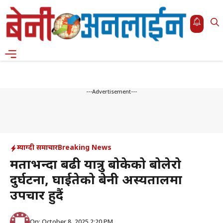
Skip
to
content
Menu
---Advertisement---
म्याग्दी समाचार
Breaking News
क्षमताभन्दा बढी यात्रु बोकेको बोलेरो
दुर्घटना, घाईतेको बेनी अस्यतालमा
उपचार हुदैं
On: October 8, 2025 2:20 PM