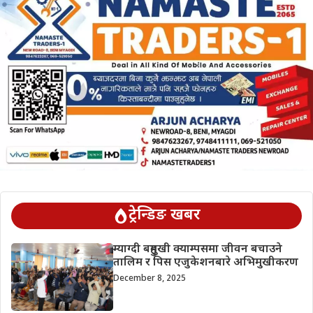
ट्रेन्डिङ खबर
म्याग्दी बहुमुखी क्याम्पसमा जीवन बचाउने
तालिम र पिस एजुकेशनबारे अभिमुखीकरण
December 8, 2025