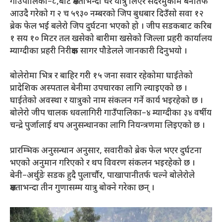
गाउँपालिका–८,बाट क्षमताभन्दा धेरै यात्रु लिएर सदरमुकाम बेनीतर्फ
आउदै गरेको ग २ च ५९३० नम्बरको जिप बुधबार दिउँसो सवा १२
ब्रेक फेल भई बलेरो जिप दुर्घटना भएको हो । जीप सडकबाट करिब
१ सय १० मिटर तल खसेको बारीमा खसेको जिल्ला प्रहरी कार्यालय
म्याग्दीका प्रहरी निरीक्षक सागर पौडेलले जानकारी दिनुभयो ।
बोलेरोमा भित्र र बाहिर गरी १५ जना सवार रहेकोमा घाईतेको
प्रादेशिक अस्पताल बेनीमा उपचारका लागि ल्याइएको छ ।
घाईतेको अवस्था र यात्रुको नाम संकलन गर्ने कार्य भइरहेको छ ।
बोलेरो जीप चालक धवलागिरी गाउँपालिका–४ म्याग्दीका ३४ वर्षीय
चन्द्रे पुर्जालाई थप अनुसन्धानका लागि नियन्त्रणमा लिइएको छ ।
प्रारम्भिक अनुसन्धान अनुसार, सवारीको ब्रेक फेल भएर दुर्घटना
भएको अनुमान गरिएको र थप विवरण संकलन भइरहेको छ ।
बेनी–अर्थुङे सडक हुदै पुलार्चौर, पाखापानीतर्फ चल्ने बोलेरोले
क्षमताभन्दा तीन गुणासम्म यात्रु बोक्ने गरेका छन् ।