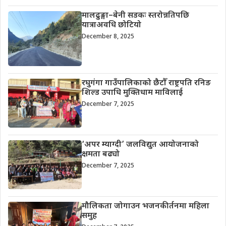
मालढुङ्गा–बेनी सडकः स्तरोन्नतिपछि
यात्राअवधि छोटियो
December 8, 2025
रघुगंगा गाउँपालिकाको छैटौँ राष्ट्रपति रनिङ
शिल्ड उपाधि मुक्तिधाम माविलाई
December 7, 2025
‘अपर म्याग्दी’ जलविद्युत आयोजनाको
क्षमता बढ्यो
December 7, 2025
मौलिकता जोगाउन भजनकीर्तनमा महिला
समुह