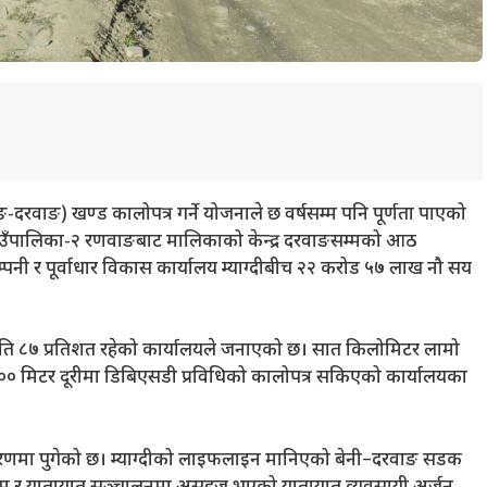
-दरवाङ) खण्ड कालोपत्र गर्ने योजनाले छ वर्षसम्म पनि पूर्णता पाएको
गाउँपालिका-२ रणवाङबाट मालिकाको केन्द्र दरवाङसम्मको आठ
पनी र पूर्वाधार विकास कार्यालय म्याग्दीबीच २२ करोड ५७ लाख नौ सय
गति ८७ प्रतिशत रहेको कार्यालयले जनाएको छ। सात किलोमिटर लामो
 मिटर दूरीमा डिबिएसडी प्रविधिको कालोपत्र सकिएको कार्यालयका
तिम चरणमा पुगेको छ। म्याग्दीको लाइफलाइन मानिएको बेनी–दरवाङ सडक