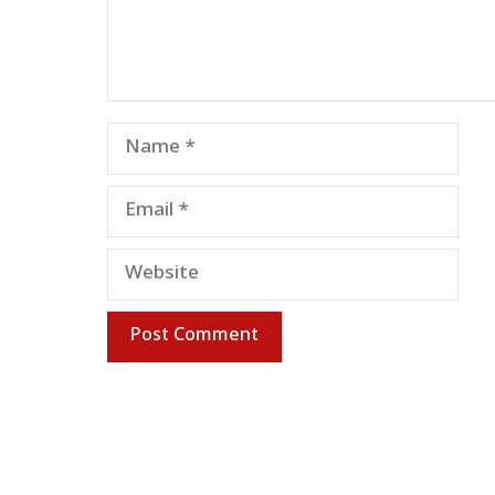
Name
Email
Website