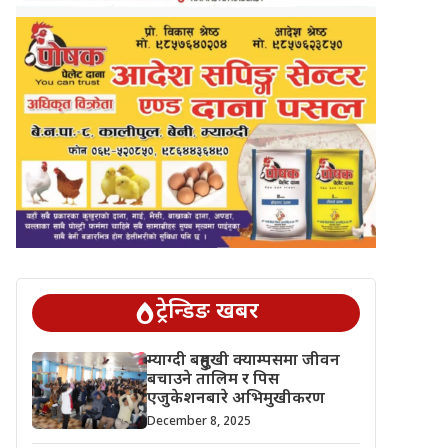
ट्रेन्डिङ खबर
म्याग्दी बहुमुखी क्याम्पसमा जीवन
बचाउने तालिम र पिस
एजुकेशनबारे अभिमुखीकरण
December 8, 2025