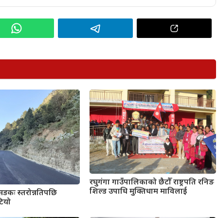
रघुगंगा गाउँपालिकाको छैटौँ राष्ट्रपति रनिङ
शिल्ड उपाधि मुक्तिधाम माविलाई
 सडकः स्तरोन्नतिपछि
टियो