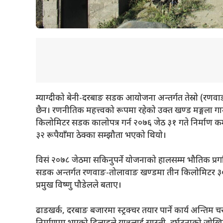
म्याग्दीको बेनी-दरबाङ सडक आयोजना अन्तर्गत तेस्रो (रणवाङ
छैन। रणनीतिक महत्त्वको रूपमा रहेको उक्त खण्ड मङ्गला 
किलोमिटर सडक कालोपत्र गर्न २०७६ जेठ ३१ गते निर्माण कम्
३२ रूपैयाँमा ठेक्का सम्झौता भएको थियो।
विसं २०७८ जेठमा सकिनुपर्ने योजनाको हालसम्म भौतिक प्र
सडक अन्तर्गत रणवाङ-तोलावाङ खण्डमा तीन किलोमिटर ३००
प्रमुख विष्णु पौडेलले बताए।
ढाडखर्क, दरबाङ बजारमा स्ट्रक्चर तयार पार्ने कार्य अन्