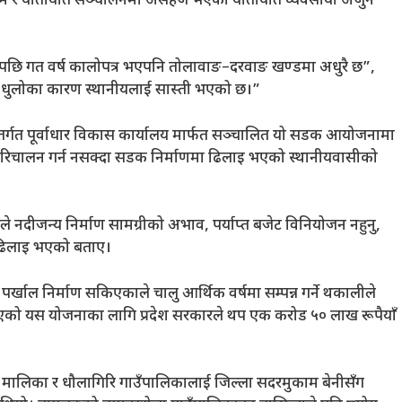
जोखिम र यातायात सञ्चालनमा असहज भएको यातायात व्यवसायी अर्जुन
पछि गत वर्ष कालोपत्र भएपनि तोलावाङ–दरवाङ खण्डमा अधुरै छ”,
ाथै धुलोका कारण स्थानीयलाई सास्ती भएको छ।”
अन्तर्गत पूर्वाधार विकास कार्यालय मार्फत सञ्चालित यो सडक आयोजनामा
ण परिचालन गर्न नसक्दा सडक निर्माणमा ढिलाइ भएको स्थानीयवासीको
े नदीजन्य निर्माण सामग्रीको अभाव, पर्याप्त बजेट विनियोजन नहुनु,
 ढिलाइ भएको बताए।
्खाल निर्माण सकिएकाले चालु आर्थिक वर्षमा सम्पन्न गर्ने थकालीले
को यस योजनाका लागि प्रदेश सरकारले थप एक करोड ५० लाख रूपैयाँ
 मालिका र धौलागिरि गाउँपालिकालाई जिल्ला सदरमुकाम बेनीसँग