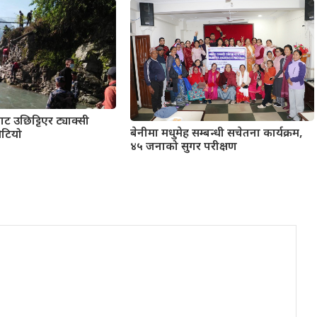
 उछिट्टिएर ट्याक्सी
बेनीमा मधुमेह सम्बन्धी सचेतना कार्यक्रम,
भेटियो
४५ जनाको सुगर परीक्षण