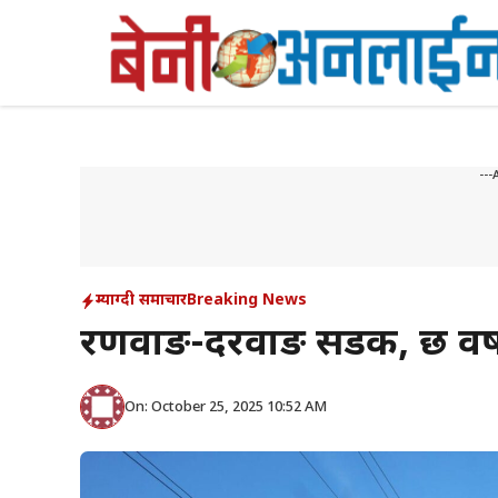
Skip
to
content
---
म्याग्दी समाचार
Breaking News
रणवाङ-दरवाङ सडक, छ वर्षस
On: October 25, 2025 10:52 AM