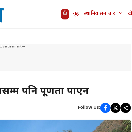
गृह
स्थानिय समाचार
ख
Advertisement---
म्म पनि पूर्णता पाएन
Follow Us: