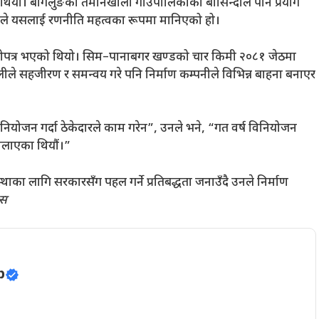
ो थियो। बागलुङको तमानखोला गाउँपालिकाका बासिन्दाले पनि प्रयोग
ाले यसलाई रणनीति महत्वका रूपमा मानिएको हो।
लोपत्र भएको थियो। सिम–पानाबगर खण्डको चार किमी २०८१ जेठमा
ले सहजीरण र समन्वय गरे पनि निर्माण कम्पनीले विभिन्न बाहना बनाएर
िनियोजन गर्दा ठेकेदारले काम गरेन”, उनले भने, “गत वर्ष विनियोजन
मिलाएका थियौं।”
का लागि सरकारसँग पहल गर्ने प्रतिबद्धता जनाउँदै उनले निर्माण
सस
p