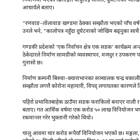
निर्माणमा भएको ढिलाइले यात्रुलाई सास्ती, दुर्घटनाको 
आचार्यले बताए।
“रणवाङ–तोलावाङ खण्डमा ठेक्का सम्झौता भएको पाँच वर्ष
उनले भने, “कालोपत्र नहुँदा दुर्घटनाको जोखिम बढ्नुका स
गण्डकी प्रदेशको ‘एक निर्वाचन क्षेत्र एक सडक’ कार्यक्रम 
ठेकेदारले निर्माण सामग्रीको व्यवस्थापन, मजदुर र उपकर
गुनासो छ।
निर्माण कम्पनी बिरुवा–क्याराभानका सञ्चालक चन्द्र थकालील
सम्झौता लगत्तै कोरोना महामारी, विपद् लगायतका कारणले
पहिरो प्रभावितबाहेक ठाउँमा सडक फराकिलो बनाएर नाली र पर
बताए। गत आर्थिक वर्षमा एक करोड ५० लाख विनियोजन भए
रकमान्तर गरेर भुक्तानी गरेको थियो।
चालु आवमा चार करोड रूपैयाँ विनियोजन भएको छ। मङ्गला,