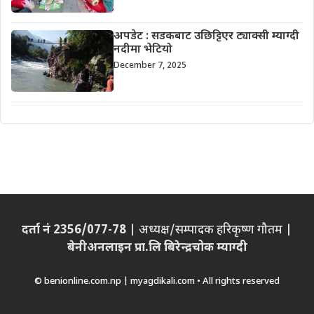
अपडेट : सडकबाट उछिट्टिएर ट्याक्सी म्याग्दी
नदीमा भेटियो
December 7, 2025
दर्ता नं 2356/077-78
| अध्यक्ष/सम्पादक हरिकृष्ण गौतम |
बेनीअनलाइन प्रा.लि बिरेन्द्रचोक म्याग्दी
© benionline.com.np | myagdikali.com • All rights reserved