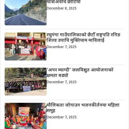
यात्राअवधि छोटियो
December 8, 2025
रघुगंगा गाउँपालिकाको छैटौँ राष्ट्रपति रनिङ
शिल्ड उपाधि मुक्तिधाम माविलाई
December 7, 2025
‘अपर म्याग्दी’ जलविद्युत आयोजनाको
क्षमता बढ्यो
December 7, 2025
मौलिकता जोगाउन भजनकीर्तनमा महिला
समुह
December 7, 2025