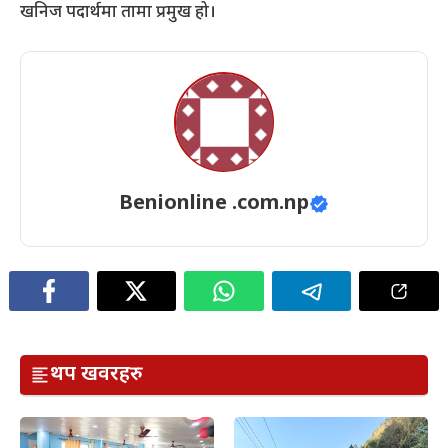
खनिज पदार्थमा तामा प्रमुख हो।
Benionline .com.np
थप खवरहरु