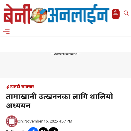
Skip
to
content
Menu
---Advertisement---
म्याग्दी समाचार
तामाखानी उत्खननका लागि थालियाे
अध्ययन
On: November 16, 2025 4:57 PM