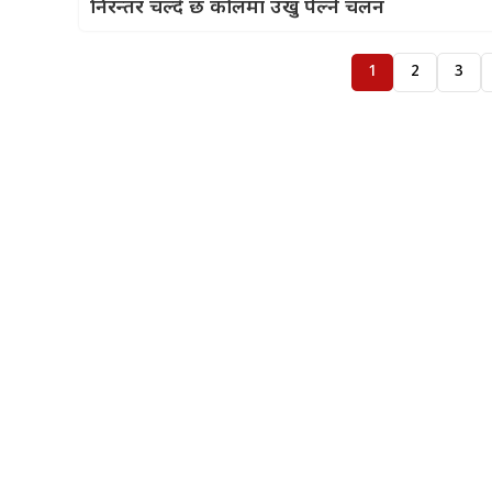
निरन्तर चल्दै छ कोलमा उखु पेल्ने चलन
1
2
3