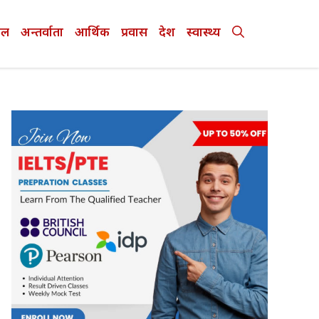
ेल
अन्तर्वाता
आर्थिक
प्रवास
देश
स्वास्थ्य