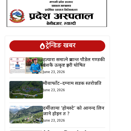
ट्रेन्डिङ खबर
हत्यारा समात्ने प्रशान्त पौडेल गण्डकी
प्रदेशकै उत्कृष्ट प्रहरी घोषित
June 23, 2026
मौवाफाँट–दग्नाम सडक स्तरोन्नति
June 23, 2026
दर्मीजामा ‘होमस्टे’ को आनन्द लिन
जाने होइन त ?
June 23, 2026