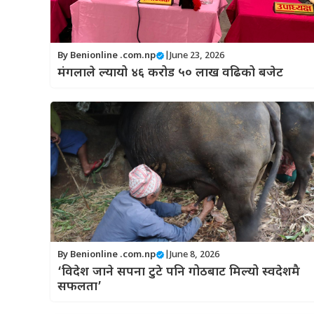
By
Benionline .com.np
|
June 23, 2026
मंगलाले ल्यायो ४६ करोड ५० लाख वढिको बजेट
By
Benionline .com.np
|
June 8, 2026
‘विदेश जाने सपना टुटे पनि गोठबाट मिल्यो स्वदेशमै
सफलता’