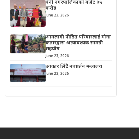
बेनी नगरपालिकाको बजेट ७५
करोड
June 23, 2026
आगलागी पीडित परिवारलाई मोना
कतारद्वारा अत्यावश्यक सामग्री
सहयोग
June 23, 2026
आकार लिँदै नवप्रवर्तन मन्त्रालय
June 23, 2026