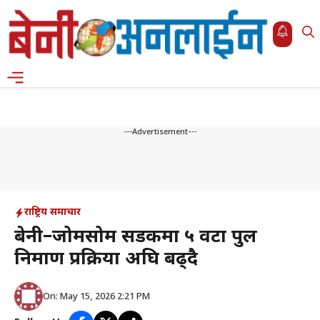
Skip
to
content
Menu
---Advertisement---
राष्ट्रिय समाचार
बेनी–जोमसोम सडकमा ५ वटा पुल
निर्माण प्रक्रिया अघि बढ्दै
On: May 15, 2026 2:21 PM