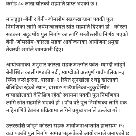
करोड ८० लाख स्रोतको सहमति प्राप्त भएको छ ।
मालढुङ्गा–बेनी र बेनी–जोमसोम सडकखण्डमा पक्की पुल
निर्माणका लागि अर्थमन्त्रालयले स्रोत सहमति दिएको हो । कोरला
सडकमा बहुवर्षीय पुल निर्माणका लागि मन्त्रीस्तरीय निर्णय भएको
बेनी–जोमसोम–कोरला सडक आयोजनाका आयोजना प्रमुख
तेजस्वी शर्माले जानकारी दिए।
आयोजनाका अनुसार कोरला सडकअन्तर्गत पर्वत–म्याग्दी जोड्ने
बेनीस्थित कालीगण्डकी नदी, म्याग्दीको अन्नपूर्ण गाउँपालिका–३
स्थित रुप्से झरना, थासाङ–२ स्थित सुनखोला र घट्टे खोलाको
बेलिब्रिज रहेको स्थान, थासाङ गाउँपालिका–टुकुचेस्थित
थापाखोलाको बेलिब्रिज रहेको स्थानमा पक्की पुल निर्माणका
लागि स्रोत सहमति भएको हो । पाँच वटै पुल निर्माणका लागि एक
महिनाभित्रै ठेक्का प्रक्रियामा लगिने प्रमुख शर्माले उल्लेख गरे ।
उत्तररदक्षिण जोड्ने कोरला सडक आयोजनाअन्तर्गत हालसम्म १५
वटा पक्की पुल निर्माण सम्पन्न भइसकेको आयोजनाले जनाएको छ