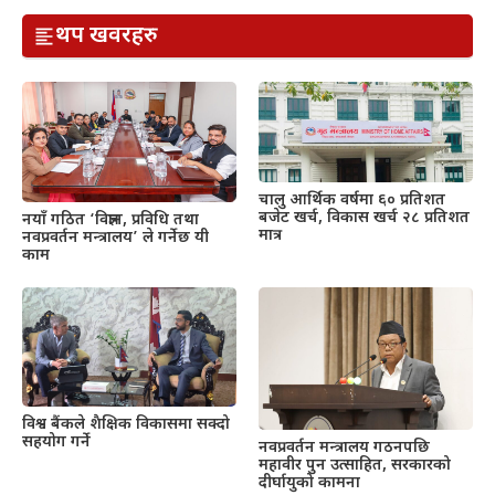
थप खवरहरु
चालु आर्थिक वर्षमा ६० प्रतिशत
बजेट खर्च, विकास खर्च २८ प्रतिशत
नयाँ गठित ‘विज्ञान, प्रविधि तथा
मात्र
नवप्रवर्तन मन्त्रालय’ ले गर्नेछ यी
काम
विश्व बैंकले शैक्षिक विकासमा सक्दो
सहयोग गर्ने
नवप्रवर्तन मन्त्रालय गठनपछि
महावीर पुन उत्साहित, सरकारको
दीर्घायुको कामना