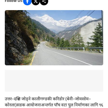
Follow Us:
उत्तर–दक्षिण जोड्ने कालीगण्डकी करिडोर (बेनी–जोमसोम–
कोरला)सडक आयोजनाअन्तर्गत पाँच वटा पुल निर्माणका लागि ९६