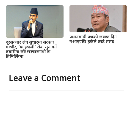
प्रधानमन्त्री प्रश्नको जवाफ दिन
नआएपछि हर्कले छाडे संसद्
दूरसञ्चार क्षेत्र सुधारमा सरकार
गम्भीर, ‘फाइभजी’ सेवा सुरु गर्ने
तयारीमा छौँः सञ्चारमन्त्री डा
तिमिल्सिना
Leave a Comment
Comment