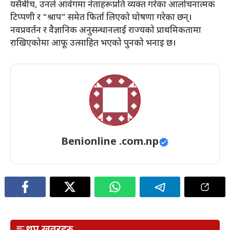
यसैबीच, उनले आवेगमा नेताहरूप्रति व्यक्त गरेका आलोचनात्मक
टिप्पणी र “श्राप” समेत फिर्ता लिएको घोषणा गरेका छन्।
नवप्रवर्तन र वैज्ञानिक अनुसन्धानलाई राज्यको प्राथमिकतामा
राखिएकोमा आफू उत्साहित भएको पुनको भनाइ छ।
Benionline .com.np
थप खवरहरु