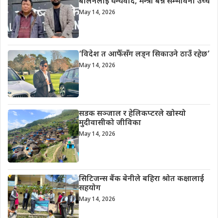
बालेनलाई धन्यवाद, मन्त्री बन्ने सम्भावना उच्च
May 14, 2026
‘विदेश त आफैँसँग लड्न सिकाउने ठाउँ रहेछ’
May 14, 2026
सडक सञ्जाल र हेलिकप्टरले खोस्यो
मुदीवासीको जीविका
May 14, 2026
सिटिजन्स बैंक बेनीले बहिरा श्रोत कक्षालाई
सहयोग
May 14, 2026