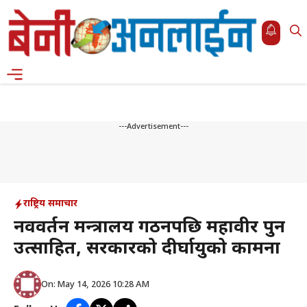
Skip
to
content
Menu
---Advertisement---
राष्ट्रिय समाचार
नवप्रवर्तन मन्त्रालय गठनपछि महावीर पुन
उत्साहित, सरकारको दीर्घायुको कामना
On: May 14, 2026 10:28 AM