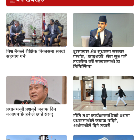
विश्व बैंकले शैक्षिक विकासमा सक्दो
दूरसञ्चार क्षेत्र सुधारमा सरकार
सहयोग गर्ने
गम्भीर, ‘फाइभजी’ सेवा सुरु गर्ने
तयारीमा छौँः सञ्चारमन्त्री डा
तिमिल्सिना
प्रधानमन्त्री प्रश्नको जवाफ दिन
नआएपछि हर्कले छाडे संसद्
नीति तथा कार्यक्रममाथिको प्रश्नमा
प्रधानमन्त्रीले जवाफ नदिने,
अर्थमन्त्रीले दिने तयारी