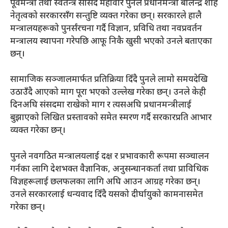
पूर्वमन्त्री तथा स्वतन्त्र सांसद महावीर पुनले प्रधानमन्त्री बालेन्द्र शाह
नेतृत्वको सरकारसँग सन्तुष्टि व्यक्त गरेका छन्। सरकारले हालै
मन्त्रालयहरूको पुनर्संरचना गर्दै विज्ञान, प्रविधि तथा नवप्रवर्तन
मन्त्रालय स्थापना गरेपछि आफू निकै खुसी भएको उनले बताएका
छन्।
सामाजिक सञ्जालमार्फत प्रतिक्रिया दिँदै पुनले लामो समयदेखि
उठाउँदै आएको माग पूरा भएको उल्लेख गरेका छन्। उनले केही
दिनअघि संसदमा राखेको माग र त्यसअघि प्रधानमन्त्रीलाई
बुझाएको लिखित प्रस्तावको समेत स्मरण गर्दै सरकारप्रति आभार
व्यक्त गरेका छन्।
पुनले नवगठित मन्त्रालयलाई दक्ष र प्रभावकारी रूपमा सञ्चालन
गर्नका लागि देशभक्त वैज्ञानिक, अनुसन्धानकर्ता तथा प्राविधिक
विज्ञहरूलाई छलफलका लागि अघि आउन आग्रह गरेका छन्।
उनले सरकारलाई धन्यवाद दिँदै यसको दीर्घायुको कामनासमेत
गरेका छन्।