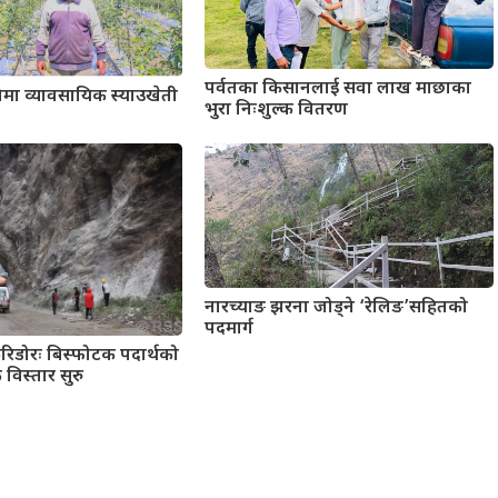
पर्वतका किसानलाई सवा लाख माछाका
नेमा व्यावसायिक स्याउखेती
भुरा निःशुल्क वितरण
नारच्याङ झरना जोड्ने ‘रेलिङ’सहितको
पदमार्ग
िडोरः बिस्फोटक पदार्थको
विस्तार सुरु