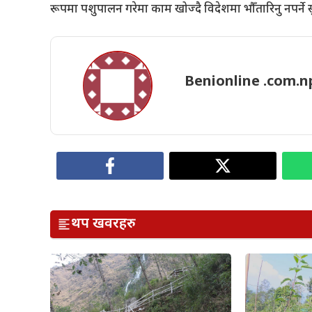
रूपमा पशुपालन गरेमा काम खोज्दै विदेशमा भौँतारिनु नपर्ने
Benionline .com.n
थप खवरहरु