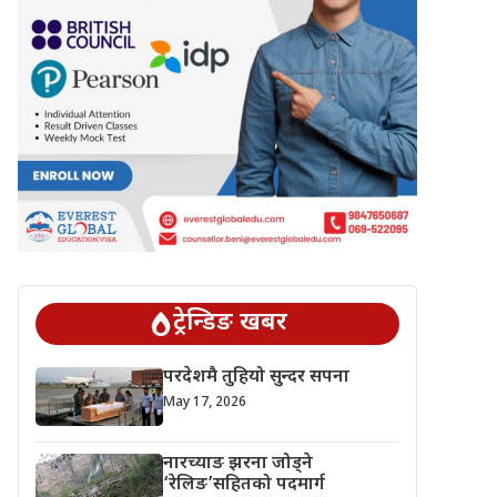
ट्रेन्डिङ खबर
परदेशमै तुहियो सुन्दर सपना
May 17, 2026
नारच्याङ झरना जोड्ने
‘रेलिङ’सहितको पदमार्ग