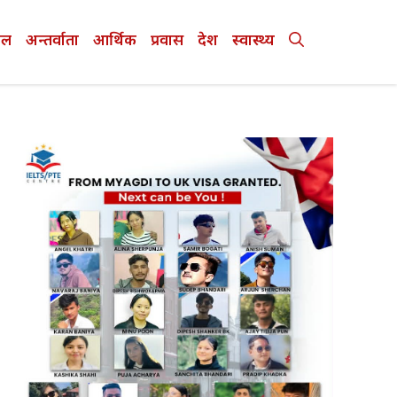
ेल
अन्तर्वाता
आर्थिक
प्रवास
देश
स्वास्थ्य