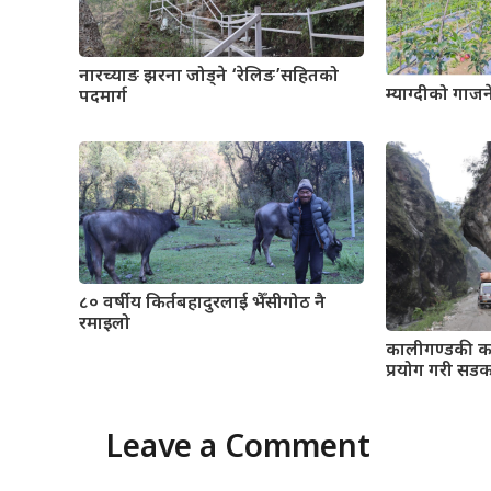
नारच्याङ झरना जोड्ने ‘रेलिङ’सहितको
म्याग्दीको गाज
पदमार्ग
८० वर्षीय किर्तबहादुरलाई भैँसीगोठ नै
रमाइलो
कालीगण्डकी कर
प्रयोग गरी सडक 
Leave a Comment