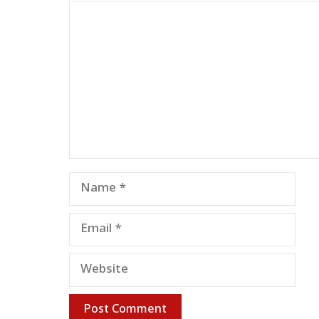
Comment
Name
Email
Website