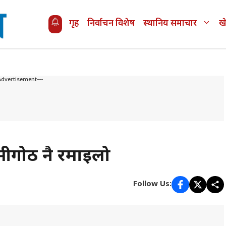
गृह
निर्वाचन विशेष
स्थानिय समाचार
ख
Advertisement---
ँसीगोठ नै रमाइलो
Follow Us: