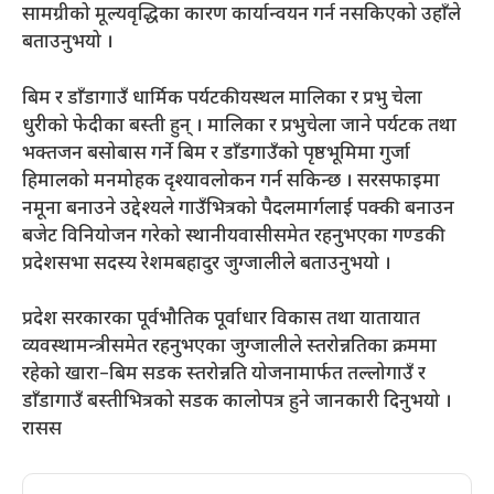
सामग्रीको मूल्यवृद्धिका कारण कार्यान्वयन गर्न नसकिएको उहाँले
बताउनुभयो ।
बिम र डाँडागाउँ धार्मिक पर्यटकीयस्थल मालिका र प्रभु चेला
धुरीको फेदीका बस्ती हुन् । मालिका र प्रभुचेला जाने पर्यटक तथा
भक्तजन बसोबास गर्ने बिम र डाँडगाउँको पृष्ठभूमिमा गुर्जा
हिमालको मनमोहक दृश्यावलोकन गर्न सकिन्छ । सरसफाइमा
नमूना बनाउने उद्देश्यले गाउँभित्रको पैदलमार्गलाई पक्की बनाउन
बजेट विनियोजन गरेको स्थानीयवासीसमेत रहनुभएका गण्डकी
प्रदेशसभा सदस्य रेशमबहादुर जुग्जालीले बताउनुभयो ।
प्रदेश सरकारका पूर्वभौतिक पूर्वाधार विकास तथा यातायात
व्यवस्थामन्त्रीसमेत रहनुभएका जुग्जालीले स्तरोन्नतिका क्रममा
रहेको खारा–बिम सडक स्तरोन्नति योजनामार्फत तल्लोगाउँ र
डाँडागाउँ बस्तीभित्रको सडक कालोपत्र हुने जानकारी दिनुभयो ।
रासस