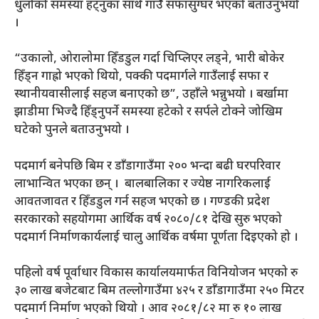
धुलोको समस्या हट्नुका साथै गाउँ सफासुग्घर भएको बताउनुभयो
।
“उकालो, ओरालोमा हिँडडुल गर्दा चिप्लिएर लड्ने, भारी बोकेर
हिँड्न गाह्रो भएको थियो, पक्की पदमार्गले गाउँलाई सफा र
स्थानीयवासीलाई सहज बनाएको छ”, उहाँले भन्नुभयो । बर्खामा
झाडीमा भिज्दै हिँड्नुपर्ने समस्या हटेको र सर्पले टोक्ने जोखिम
घटेको पुनले बताउनुभयो ।
पदमार्ग बनेपछि बिम र डाँडागाउँमा २०० भन्दा बढी घरपरिवार
लाभान्वित भएका छन् । बालबालिका र ज्येष्ठ नागरिकलाई
आवतजावत र हिँडडुल गर्न सहज भएको छ । गण्डकी प्रदेश
सरकारको सहयोगमा आर्थिक वर्ष २०८०/८१ देखि सुरु भएको
पदमार्ग निर्माणकार्यलाई चालु आर्थिक वर्षमा पूर्णता दिइएको हो ।
पहिलो वर्ष पूर्वाधार विकास कार्यालयमार्फत विनियोजन भएको रु
३० लाख बजेटबाट बिम तल्लोगाउँमा ४२५ र डाँडागाउँमा २५० मिटर
पदमार्ग निर्माण भएको थियो । आव २०८१/८२ मा रु १० लाख