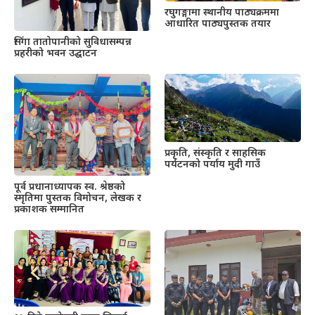
रघुगङ्गामा स्थानीय पाठ्यक्रममा
आधारित पाठ्यपुस्तक तयार
सिंगा तातोपानीको सुविधासम्पन्न
प्रहरीको भवन उद्घाटन
प्रकृति, संस्कृति र साहसिक
पर्यटनको पर्याय मुदी गाउँ
पूर्व प्रधानाध्यापक स्व. श्रेष्ठको
स्मृतिमा पुस्तक विमोचन, लेखक र
प्रकाशक सम्मानित