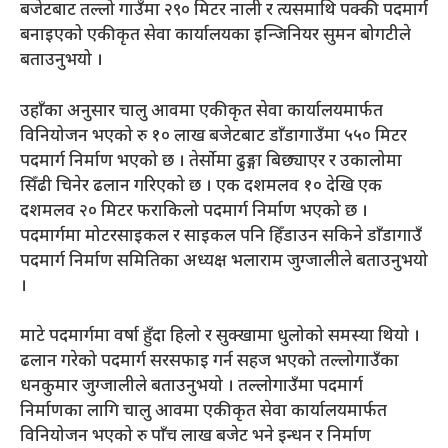
बजेटबाट तल्लो गाउँमा २९० मिटर नाली र त्यसमाथि पक्की पदमार्ग
बनाइएको एकीकृत सेवा कार्यालयका इन्जिनियर सुमन बोगटीले
बताउनुभयो ।
उहाँका अनुसार चालु आवमा एकीकृत सेवा कार्यालयमार्फत
विनियोजन भएको रु १० लाख बजेटबाट डाँडागाउँमा ५५० मिटर
पदमार्ग निर्माण भएको छ । तेर्सोमा ढुङ्गा बिछ्याएर र उकालोमा
सिँढी चिनेर ढलान गरिएको छ । एक दशमलव १० देखि एक
दशमलव २० मिटर फराकिलो पदमार्ग निर्माण भएको छ ।
पदमार्गमा मोटरसाइकल र साइकल पनि हिँडाउन सकिने डाँडागाउँ
पदमार्ग निर्माण समितिका अध्यक्ष भलाराम जुग्जालीले बताउनुभयो
।
माटे पदमार्गमा वर्षा हुँदा हिलो र सुक्खामा धुलोको समस्या थियो ।
ढलान गरेको पदमार्ग सरसफाइ गर्न सहज भएको तल्लोगाउँका
धनकुमार जुग्जालीले बताउनुभयो । तल्लोगाउँमा पदमार्ग
निर्माणका लागि चालु आवमा एकीकृत सेवा कार्यालयमार्फत
विनियोजन भएको रु पाँच लाख बजेट भने इन्धन र निर्माण