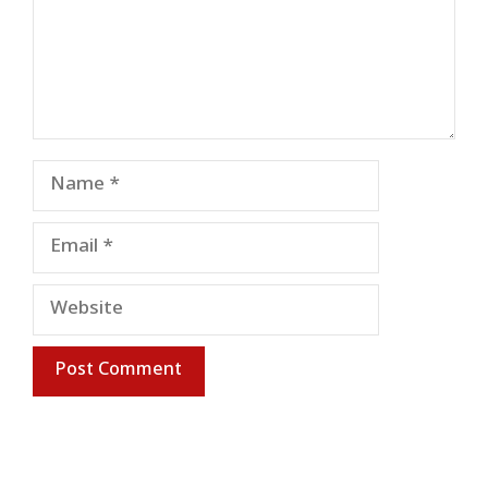
Name
Email
Website