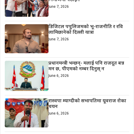
निर्माणमा पठाइने
June 7, 2026
डिजिटल पपुलिजमको भू-राजनीति र रवि
लामिछानेको दिल्ली यात्रा
June 7, 2026
प्रधानमन्त्री भन्छन्- मलाई पनि राजदूत बन्न
मन छ, पीएमको नम्बर दिनुस् न
June 6, 2026
रास्वपा म्याग्दीको सभापतिमा यूवराज रोका
चयन
June 6, 2026