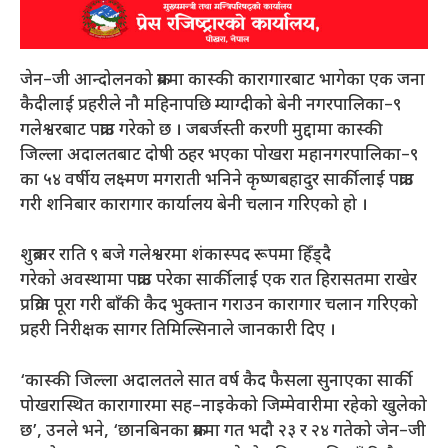
जेन–जी आन्दोलनको क्रममा कास्की कारागारबाट भागेका एक जना
कैदीलाई प्रहरीले नौ महिनापछि म्याग्दीको बेनी नगरपालिका–९
गलेश्वरबाट पक्राउ गरेको छ । जबर्जस्ती करणी मुद्दामा कास्की
जिल्ला अदालतबाट दोषी ठहर भएका पोखरा महानगरपालिका–९
का ५४ वर्षीय लक्ष्मण मगराती भनिने कृष्णबहादुर सार्कीलाई पक्राउ
गरी शनिबार कारागार कार्यालय बेनी चलान गरिएको हो ।
शुक्रबार राति ९ बजे गलेश्वरमा शंकास्पद रूपमा हिँड्दै
गरेकाे अवस्थामा पक्राउ परेका सार्कीलाई एक रात हिरासतमा राखेर
प्रक्रिया पूरा गरी बाँकी कैद भुक्तान गराउन कारागार चलान गरिएको
प्रहरी निरीक्षक सागर तिमिल्सिनाले जानकारी दिए ।
‘कास्की जिल्ला अदालतले सात वर्ष कैद फैसला सुनाएका सार्की
पोखरास्थित कारागारमा सह–नाइकेको जिम्मेवारीमा रहेको खुलेको
छ’, उनले भने, ‘छानबिनका क्रममा गत भदौ २३ र २४ गतेको जेन–जी