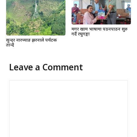
मगर खाम भाषामा पठनपाठन सुरु
गर्दै रघुगङ्गा
सुन्दर नारच्याङ झरनाले पर्यटक
तान्दै
Leave a Comment
Comment