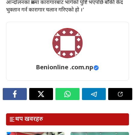
आन्दोलनका क्रममा कारागारबाट भागेको पुष्टि भएपछि बाँकी कैद
भुक्तान गर्न कारागार चलान गरिएको हो ।’
Benionline .com.np
थप खवरहरु