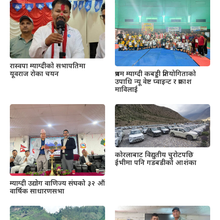
रास्वपा म्याग्दीको सभापतिमा
यूवराज रोका चयन
प्रथम म्याग्दी कबड्डी प्रतियोगिताको
उपाधि न्यू वेष्ट प्वाइन्ट र प्रकाश
माविलाई
कोरलाबाट विद्युतीय चुरोटपछि
ईभीमा पनि गडबडीको आशंका
म्याग्दी उद्योग वाणिज्य संघको ३२ औं
वार्षिक साधारणसभा