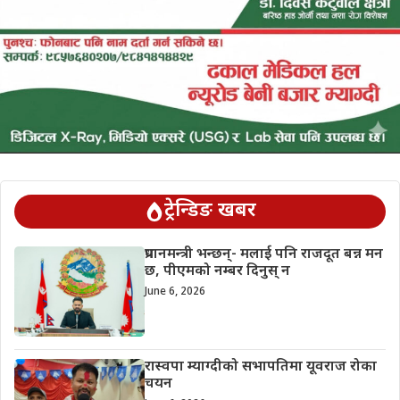
ट्रेन्डिङ खबर
प्रधानमन्त्री भन्छन्- मलाई पनि राजदूत बन्न मन
छ, पीएमको नम्बर दिनुस् न
June 6, 2026
रास्वपा म्याग्दीको सभापतिमा यूवराज रोका
चयन