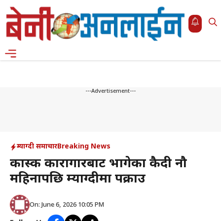
Skip
to
content
Menu
---Advertisement---
म्याग्दी समाचार
Breaking News
कास्की कारागारबाट भागेका कैदी नौ
महिनापछि म्याग्दीमा पक्राउ
On: June 6, 2026 10:05 PM