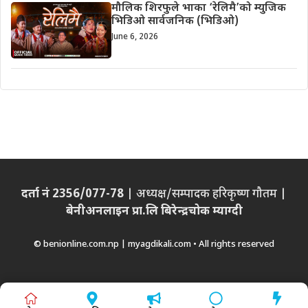
मौलिक शिरफुले भाका ‘रेलिमै’को म्युजिक
भिडिओ सार्वजनिक (भिडिओ)
June 6, 2026
दर्ता नं 2356/077-78
| अध्यक्ष/सम्पादक हरिकृष्ण गौतम |
बेनीअनलाइन प्रा.लि बिरेन्द्रचोक म्याग्दी
© benionline.com.np | myagdikali.com • All rights reserved