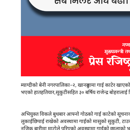
म्याग्दीको बेनी नगरपालिका–२, खानदुलामा गाई काटेर खाएको
भएको हातहतियार,सुकुटीसहित ३० बर्षिय राजेन्द्र बोहरालाई न
अभियुक्त विकले बुधबार आफ्नो गोठको गाई काटेको सूचनाक
लुकाईछिपाई राखेको अवस्थामा गाईको मासुको सुकुटी, टाउकोको
नजिक बारीमा माटोले पुरिएको अवस्थामा गाईको छालाको भाग स