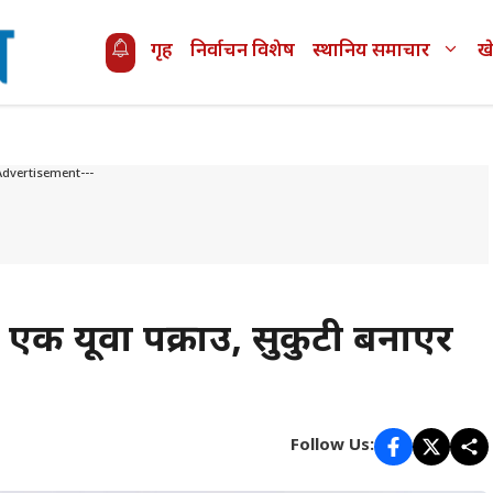
गृह
निर्वाचन विशेष
स्थानिय समाचार
ख
Advertisement---
क यूवा पक्राउ, सुकुटी बनाएर
Follow Us: