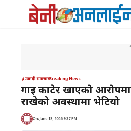
Skip
to
content
---
म्याग्दी समाचार
Breaking News
गाई काटेर खाएको आरोपमा ए
राखेको अवस्थामा भेटियो
On: June 18, 2026 9:37 PM