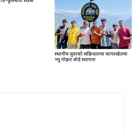
वाङ-फूलबारी सडक
स्थानीय युवाको सक्रियतामा फापरखेतमा
भ्यु पोइन्ट बोर्ड स्थापना