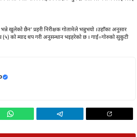
ने खुलेको छैन’ प्रहरी निरीक्षक गोतामेले भन्नुभयो ।उहाँका अनुसार
ाँच (५) को म्याद थप गरी अनुसन्धान भइहरेको छ । गाई÷गोरुको सुकुटी
p