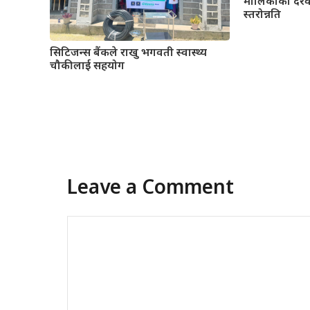
मालिकाको दर
स्तरोन्नति
सिटिजन्स बैंकले राखु भगवती स्वास्थ्य
चौकीलाई सहयोग
Leave a Comment
Comment