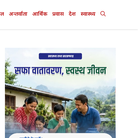
ेल
अन्तर्वाता
आर्थिक
प्रवास
देश
स्वास्थ्य