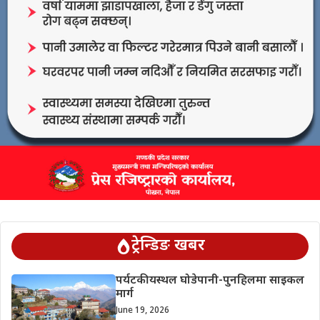
ट्रेन्डिङ खबर
पर्यटकीयस्थल घोडेपानी-पुनहिलमा साइकल
मार्ग
June 19, 2026