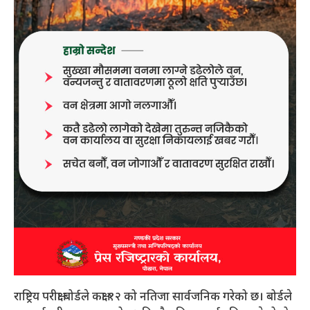
राष्ट्रिय परीक्षा बोर्डले कक्षा १२ को नतिजा सार्वजनिक गरेको छ। बोर्डले