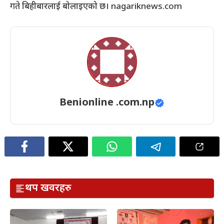
गते बिहीबारलाई बोलाइएको छ। nagariknews.com
Benionline .com.np
थप खवरहरु