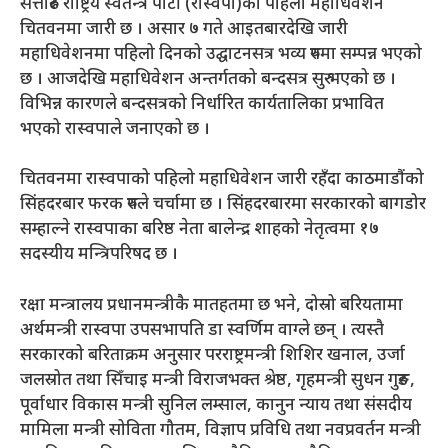
सत्तारुढ राष्ट्रिय स्वतन्त्र पार्टी (रास्वपा)को पहिलो महाधिवेशन
चितवनमा जारी छ । असार ७ गते आइतबारदेखि जारी
महाधिवेशनमा पहिलो दिनको उद्घाटनसत्र भव्य रुपमा सम्पन्न भएको
छ । आजदेखि महाधिवेशन अन्तर्गतको बन्दसत्र सुरु भएको छ ।
विभिन्न कारणले बन्दसत्रको निर्धारित कार्यतालिका प्रभावित
भएको रास्वपाले जनाएको छ ।
चितवनमा रास्वपाको पहिलो महाधिवेशन जारी रहँदा काठमाडौंको
सिंहदरबार फरक रुपले चर्चामा छ । सिंहदरबारमा सरकारको बागडोर
सम्हाल्ने रास्वपाका बरिष्ठ नेता बालेन्द्र शाहको नेतृत्वमा १७
सदस्यीय मन्त्रिपरिषद छ ।
रक्षा मन्त्रालय प्रधानमन्त्रीकै मातहतमा छ भने, दोस्रो बरियतामा
अर्थमन्त्री रास्वपा उपसभापति डा स्वर्णिम वाग्ले छन् । त्यस्तै
सरकारको बरिताक्रम अनुसार परराष्ट्रमन्त्री शिशिर खनाल, उर्जा
जलस्रोत तथा सिँचाइ मन्त्री विराजभक्त श्रेष्ठ, गृहमन्त्री सुधन गुरुङ,
पूर्वाधार विकास मन्त्री सुनिल लम्साल, कानुन न्याय तथा संसदीय
मामिला मन्त्री सोविता गौतम, विज्ञाप प्रविधि तथा नवप्रवर्तन मन्त्री