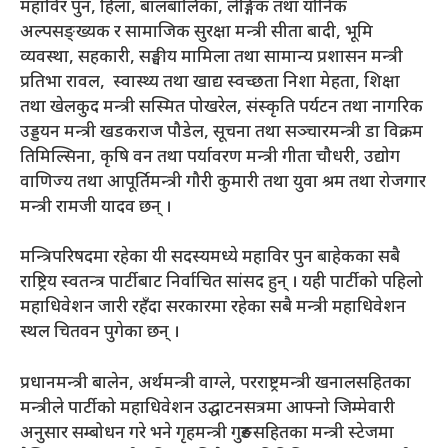
महाविर पुन, हिला, बालबालिका, लैङ्गिक तथा यौनिक
अल्पसङ्ख्यक र सामाजिक सुरक्षा मन्त्री सीता बादी, भूमि
व्यवस्था, सहकारी, सङ्घीय मामिला तथा सामान्य प्रशासन मन्त्री
प्रतिभा रावल, स्वास्थ्य तथा खाद्य स्वच्छता निशा मेहता, शिक्षा
तथा खेलकुद मन्त्री सस्मित पोखरेल, संस्कृति पर्यटन तथा नागरिक
उड्डयन मन्त्री खडकराज पौडेल, सूचना तथा सञ्चारमन्त्री डा विक्रम
तिमिल्सिना, कृषि वन तथा पर्यावरण मन्त्री गीता चौधरी, उद्योग
वाणिज्य तथा आपूर्तिमन्त्री गौरी कुमारी तथा युवा श्रम तथा रोजगार
मन्त्री रामजी यादव छन् ।
मन्त्रिपरिषदमा रहेका यी सदस्यमध्ये महाविर पुन बाहेकका सबै
राष्ट्रिय स्वतन्त्र पार्टीबाट निर्वाचित सांसद हुन् । यही पार्टीको पहिलो
महाधिवेशन जारी रहँदा सरकारमा रहेका सबै मन्त्री महाधिवेशन
स्थल चितवन पुगेका छन् ।
प्रधानमन्त्री बालेन, अर्थमन्त्री वाग्ले, परराष्ट्रमन्त्री खनालसहितका
मन्त्रीले पार्टीको महाधिवेशन उद्घाटनसत्रमा आफ्नो जिम्‍मेवारी
अनुसार सम्बोधन गरे भने गृहमन्त्री गुरुङसहितका मन्त्री स्टेजमा