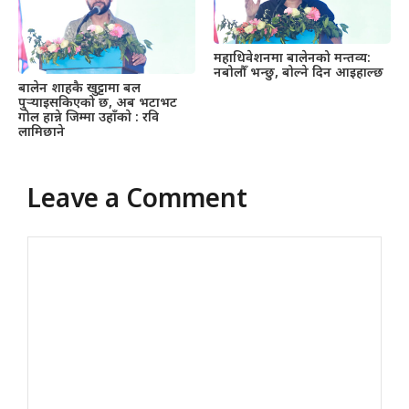
महाधिवेशनमा बालेनको मन्तव्य:
नबोलौँ भन्छु, बोल्ने दिन आइहाल्छ
बालेन शाहकै खुट्टामा बल
पुर्‍याइसकिएको छ, अब भटाभट
गोल हान्ने जिम्मा उहाँकाे : रवि
लामिछाने
Leave a Comment
Comment