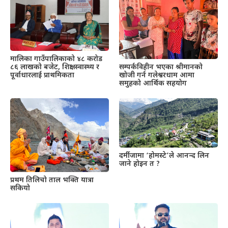
मालिका गाउँपालिकाको ४८ करोड
८६ लाखको बजेट, शिक्षा-स्वास्थ्य र
सम्पर्कविहीन भएका श्रीमानको
पूर्वाधारलाई प्राथमिकता
खोजी गर्न गलेश्वरधाम आमा
समुहको आर्थिक सहयोग
दर्मीजामा ‘होमस्टे’ले आनन्द लिन
जाने होइन त ?
प्रथम तिलिचो ताल भक्ति यात्रा
सकियो