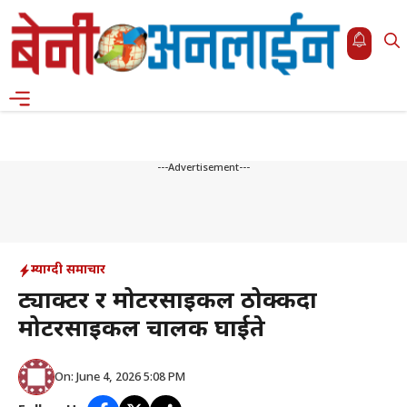
Skip
to
content
Menu
---Advertisement---
म्याग्दी समाचार
ट्याक्टर र मोटरसाइकल ठोक्किँदा
मोटरसाइकल चालक घाईते
On: June 4, 2026 5:08 PM