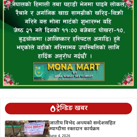
ट्रेन्डिङ खबर
जातीय विभेद अन्त्यको सन्देशसहित
म्याग्दीमा रक्तदान कार्यक्रम
June 4, 2026