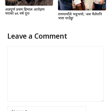
अन्नपूर्ण प्रथम हिमाल आरोहण
भएको ७६ वर्ष पूरा
राममायाँले भन्नुभयो,’अब मैलेपनि
भत्ता पाउँछु’
Leave a Comment
Comment
Name