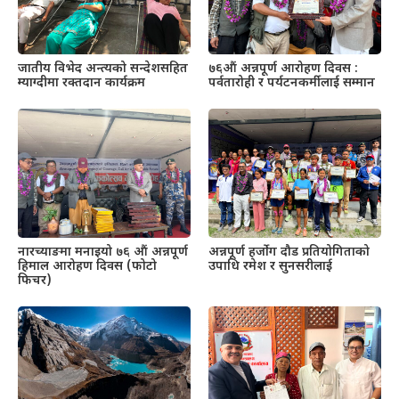
जातीय विभेद अन्त्यको सन्देशसहित
७६औं अन्नपूर्ण आरोहण दिवस :
म्याग्दीमा रक्तदान कार्यक्रम
पर्वतारोही र पर्यटनकर्मीलाई सम्मान
नारच्याङमा मनाइयो ७६ औं अन्नपूर्ण
अन्नपूर्ण हर्जोग दौड प्रतियोगिताको
हिमाल आरोहण दिवस (फोटो
उपाधि रमेश र सुनसरीलाई
फिचर)