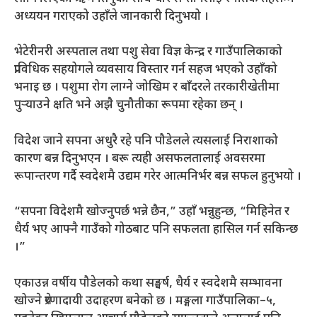
अध्ययन गराएको उहाँले जानकारी दिनुभयो ।
भेटेरीनरी अस्पताल तथा पशु सेवा विज्ञ केन्द्र र गाउँपालिकाको
प्राविधिक सहयोगले व्यवसाय विस्तार गर्न सहज भएको उहाँको
भनाइ छ । पशुमा रोग लाग्ने जोखिम र बाँदरले तरकारीखेतीमा
पुर्‍याउने क्षति भने अझै चुनौतीका रूपमा रहेका छन् ।
विदेश जाने सपना अधुरै रहे पनि पौडेलले त्यसलाई निराशाको
कारण बन्न दिनुभएन । बरू त्यही असफलतालाई अवसरमा
रूपान्तरण गर्दै स्वदेशमै उद्यम गरेर आत्मनिर्भर बन्न सफल हुनुभयो ।
“सपना विदेशमै खोज्नुपर्छ भन्ने छैन,” उहाँ भन्नुहुन्छ, “मिहिनेत र
धैर्य भए आफ्नै गाउँको गोठबाट पनि सफलता हासिल गर्न सकिन्छ
।”
एकाउन्न वर्षीय पौडेलको कथा सङ्घर्ष, धैर्य र स्वदेशमै सम्भावना
खोज्ने प्रेरणादायी उदाहरण बनेको छ । मङ्गला गाउँपालिका–५,