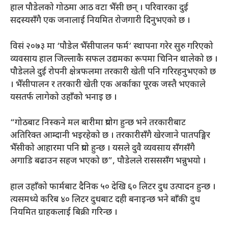
हाल पौडेलको गोठमा आठ वटा भैँसी छन् । परिवारका दुई
सदस्यसँगै एक जनालाई नियमित रोजगारी दिनुभएको छ ।
विसं २०७३ मा ‘पौडेल भैँसीपालन फर्म’ स्थापना गरेर सुरु गरिएको
व्यवसाय हाल जिल्लाकै सफल उद्यमका रूपमा चिनिन थालेको छ ।
पौडेलले दुई रोपनी क्षेत्रफलमा तरकारी खेती पनि गरिरहनुभएको छ
। भैँसीपालन र तरकारी खेती एक अर्काका पूरक जस्तै भएकाले
यसतर्फ लागेको उहाँको भनाइ छ ।
“गोठबाट निस्कने मल बारीमा प्रयोग हुन्छ भने तरकारीबाट
अतिरिक्त आम्दानी भइरहेको छ । तरकारीसँगै खेरजाने पातपङ्गिर
भैँसीको आहारमा पनि प्रयो हुन्छ । यसले दुवै व्यवसाय सँगसँगै
अगाडि बढाउन सहज भएको छ”, पौडेलले रासससँग भन्नुभयो ।
हाल उहाँको फार्मबाट दैनिक ५० देखि ६० लिटर दुध उत्पादन हुन्छ ।
त्यसमध्ये करिब ४० लिटर दुधबाट दही बनाइन्छ भने बाँकी दुध
नियमित ग्राहकलाई बिक्री गरिन्छ ।