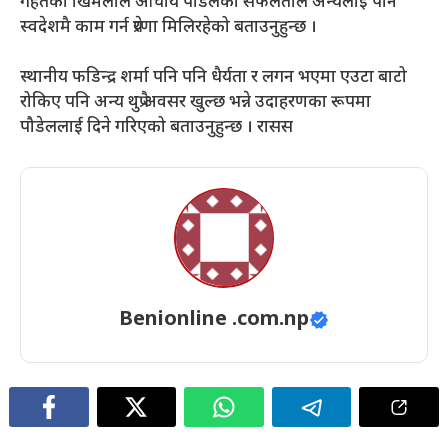
गहतेका खिमलाल आचार्य पौडेलको सफलताले अन्यलाई पनि
स्वदेशमै काम गर्न प्रेरणा मिलिरहेको बताउनुहुन्छ ।
स्थानीय फडिन्द्र शर्मा पनि पनि धैर्यता र लगन भएमा एउटा बाटो
रोकिए पनि अन्य थुप्रै अवसर खुल्छ भन्ने उदाहरणका रूपमा
पौडेललाई दिने गरिएको बताउनुहुन्छ । रासस
Benionline .com.np