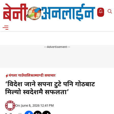
Skip
to
content
Menu
---Advertisement---
मंगला गाउँपालिका
म्याग्दी समाचार
‘विदेश जाने सपना टुटे पनि गोठबाट
मिल्यो स्वदेशमै सफलता’
On: June 8, 2026 12:41 PM