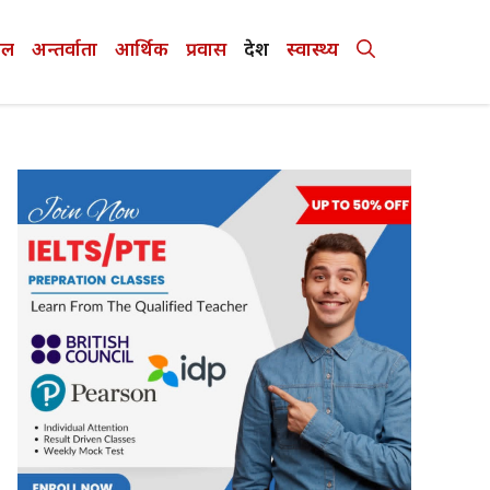
ेल
अन्तर्वाता
आर्थिक
प्रवास
देश
स्वास्थ्य