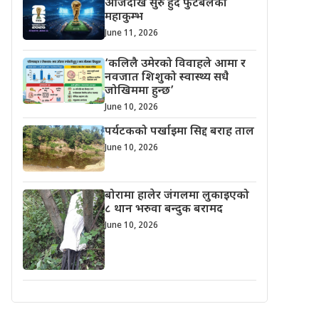
आजदेखि सुरु हुँदै फुटबलको
महाकुम्भ
June 11, 2026
‘कलिलै उमेरको विवाहले आमा र
नवजात शिशुको स्वास्थ्य सधै
जोखिममा हुन्छ’
June 10, 2026
पर्यटकको पर्खाइमा सिद्द बराह ताल
June 10, 2026
बोरामा हालेर जंगलमा लुकाइएको
८ थान भरुवा बन्दुक बरामद
June 10, 2026