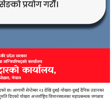
 भएको छ। आगामी सेप्टेम्बर २३ देखि दुबई-पोखरा-दुबई दैनिक उडानका
ति दिएको पोखरा अन्तर्राष्ट्रिय विमानस्थलका महाप्रबन्धक जगन्नाथ