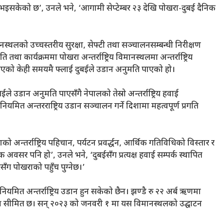
इसकेको छ’, उनले भने, ‘आगामी सेप्टेम्बर २३ देखि पोखरा-दुबई दैनिक
ानस्थलको उच्चस्तरीय सुरक्षा, सेफ्टी तथा सञ्चालनसम्बन्धी निरीक्षण
 कार्यक्रममा पोखरा अन्तर्राष्ट्रिय विमानस्थलमा अन्तर्राष्ट्रिय
नाएको केही समयमै फ्लाई दुबईले उडान अनुमति पाएको हो।
उडान अनुमति पाएसँगै नेपालको तेस्रो अन्तर्राष्ट्रिय हवाई
 नियमित अन्तरराष्ट्रिय उडान सञ्चालन गर्ने दिशामा महत्वपूर्ण प्रगति
अन्तर्राष्ट्रिय पहिचान, पर्यटन प्रवर्द्धन, आर्थिक गतिविधिको विस्तार र
क अवसर पनि हो’, उनले भने, ‘दुबईसँग प्रत्यक्ष हवाई सम्पर्क स्थापित
ँग पोखराको पहुँच पुग्नेछ।’
यमित अन्तर्राष्ट्रिय उडान हुन सकेको छैन। झण्डै रु २२ अर्ब ऋणमा
मात्र सीमित छ। सन् २०२३ को जनवरी १ मा यस विमानस्थलको उद्घाटन