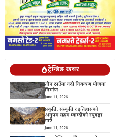
ट्रेन्डिङ खबर
तीन ठाउँमा नदी नियन्त्रण योजना
निर्माण
June 11, 2026
प्रकृति, संस्कृति र इतिहासको
अनुपम सङ्गम म्याग्दीको रघुगङ्गा
गाउँ
June 11, 2026