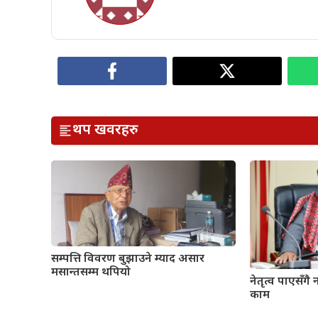
थप खवरहरु
सम्पत्ति विवरण बुझाउने म्याद असार
मसान्तसम्म थपियो
नेतृत्व पाएसँगै 
काम