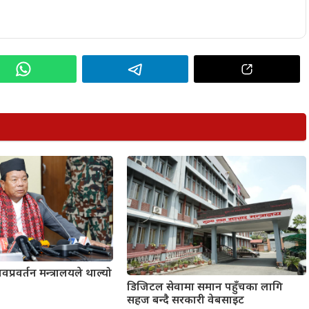
नवप्रवर्तन मन्त्रालयले थाल्यो
डिजिटल सेवामा समान पहुँचका लागि
सहज बन्दै सरकारी वेबसाइट