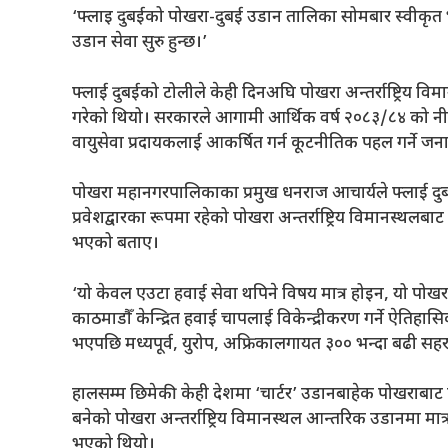
‘फ्लाइ दुबईको पोखरा-दुबई उडान तालिका सोमबार स्वीकृत भ
उडान सेवा सुरु हुन्छ।’
फ्लाई दुबईको टोलीले केही दिनअघि पोखरा अन्तर्राष्ट्रिय विम
गरेको थियो। सरकारले आगामी आर्थिक वर्ष २०८३/८४ को नीति तथा
वायुसेवा प्रदायकलाई आकर्षित गर्न कूटनीतिक पहल गर्ने ज
पोखरा महानगरपालिकाका प्रमुख धनराज आचार्यले फ्लाई दुबईले 
प्रवेशद्वारका रूपमा रहेको पोखरा अन्तर्राष्ट्रिय विमानस्थलबाट
भएको बताए।
‘यो केवल एउटा हवाई सेवा थपिने विषय मात्र होइन, यो पोखराको 
काठमाडौँ केन्द्रित हवाई चापलाई विकेन्द्रीकरण गर्ने ऐतिहासि
भएपछि मध्यपूर्व, युरोप, अफ्रिकालगायत ३०० भन्दा बढी सहरस
हालसम्म छिमेकी केही देशमा ‘चार्टर’ उडानबाहेक पोखराबाट नि
बनेको पोखरा अन्तर्राष्ट्रिय विमानस्थल आन्तरिक उडानमा 
भएको थियो।