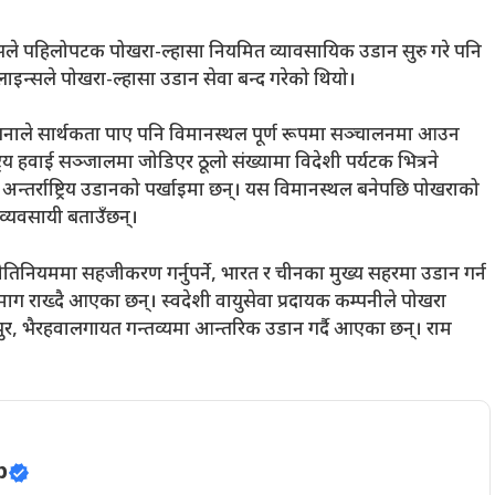
्सले पहिलोपटक पोखरा-ल्हासा नियमित व्यावसायिक उडान सुरु गरे पनि
ाइन्सले पोखरा-ल्हासा उडान सेवा बन्द गरेको थियो।
योजनाले सार्थकता पाए पनि विमानस्थल पूर्ण रूपमा सञ्चालनमा आउन
रिय हवाई सञ्जालमा जोडिएर ठूलो संख्यामा विदेशी पर्यटक भित्रने
्तर्राष्ट्रिय उडानको पर्खाइमा छन्। यस विमानस्थल बनेपछि पोखराको
व्यवसायी बताउँछन्।
 नीतिनियममा सहजीकरण गर्नुपर्ने, भारत र चीनका मुख्य सहरमा उडान गर्न
 माग राख्दै आएका छन्। स्वदेशी वायुसेवा प्रदायक कम्पनीले पोखरा
रतपुर, भैरहवालगायत गन्तव्यमा आन्तरिक उडान गर्दै आएका छन्। राम
p