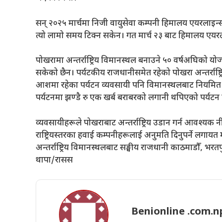
सन् २०२५ मार्चमा निजी वायुसेवा कम्पनी हिमालय एयरलाइन
त्यो लामो समय टिक्न सकेन। गत मार्च २३ बाट हिमालय एयरल
पोखरामा अन्तर्राष्ट्रिय विमानस्थल बनाउने ५० वर्षअघिको 
सकेको छैन। पर्यटकीय राजधानीसमेत रहेको पोखरा अन्तर्राष्ट्
आशमा रहेका पर्यटन व्यवसायी पनि विमानस्थलबाट नियमित अन
पर्यटनमा झण्डै रु एक खर्ब बराबरको लगानी थपिएको पर्यटन 
व्यवसायीहरूले पोखराबाट अन्तर्राष्ट्रिय उडान गर्न आवश्यक
राष्ट्रियस्तरका हवाई कम्पनीहरूलाई अनुमति दिनुपर्ने लगायत
अन्तर्राष्ट्रिय विमानस्थलबाट सङ्घीय राजधानी काठमाडौँ, भ
थापा/रासस
Benionline .com.n