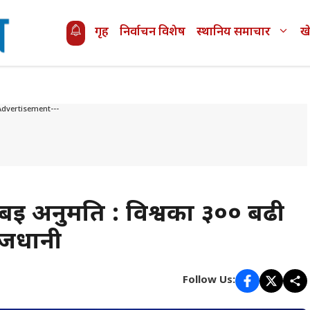
गृह
निर्वाचन विशेष
स्थानिय समाचार
ख
Advertisement---
ुबई अनुमति : विश्वका ३०० बढी
ाजधानी
Follow Us: