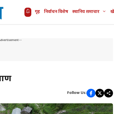
गृह
निर्वाचन विशेष
स्थानिय समाचार
ख
Advertisement---
्माण
Follow Us: