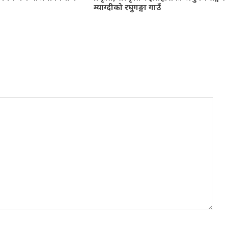
म्याग्दीको रघुगङ्गा गाउँ