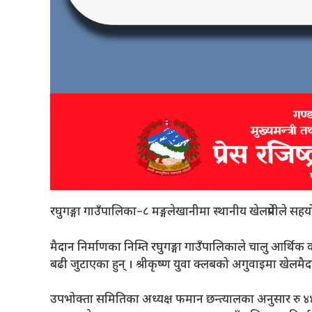
रघुगङ्गा गाउँपालिका–८ मङ्गलेखानीमा स्थानीय खेलप्रेमीले सह
मैदान निर्माणका निम्ति रघुगङ्गा गाउँपालिकाले चालु आर्थि
बढी जुटाएका हुन् । श्रीकृष्ण युवा क्लबको अगुवाइमा खेलमै
उपभोक्ता समितिका अध्यक्ष फमान छन्त्यालका अनुसार रु