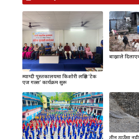
बाख्राले दिलाएको
म्याग्दी पुस्तकालयमा किशोरी लक्षित ‘टेक
एज गल्र्स’ कार्यक्रम सुरू
तीन ठाउँमा नदी