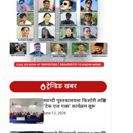
ट्रेन्डिङ खबर
म्याग्दी पुस्तकालयमा किशोरी लक्षित
‘टेक एज गल्र्स’ कार्यक्रम सुरू
June 12, 2026