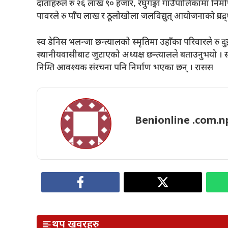
दाताहरुले रु २६ लाख ९० हजार, रघुगङ्गा गाउँपालिकामा निर्म
पावरले रु पाँच लाख र ठूलोखोला जलविद्युत् आयोजनाको प्रवद्र्ध
स्व डेनिस भलन्जा छन्त्यालको स्मृतिमा उहाँका परिवारले रु द
स्थानीयवासीबाट जुटाएको अध्यक्ष छन्त्यालले बताउनुभयो । 
निम्ति आवश्यक संरचना पनि निर्माण भएका छन् । रासस
Benionline .com.n
थप खवरहरु