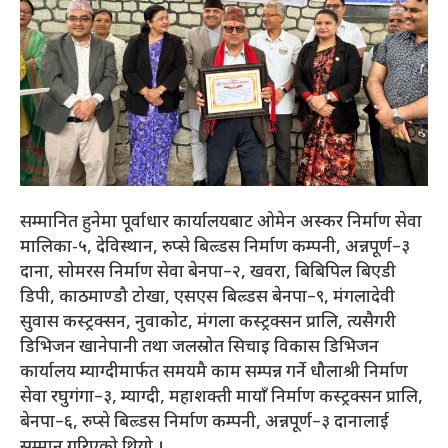
सम्मानित हुनेमा पूर्वाधार कार्यालयबाट ओमेन अस्कर निर्माण सेवा
मालिका-५, देविस्थान, रुप्से बिल्र्डस निर्माण कम्पनी, अन्नपूर्ण–३
दाना, सोमरस निर्माण सेवा बेनपा–२, खवरा, बिबिपिल बिएडी
डिपी, काठमाण्डौ टोखा, एसएस बिल्र्डस बेनपा–९, मंगलादेवी
सुवास कस्ट्रक्सन, नुवाकोट, मंगला कस्ट्रक्सन प्रालि, त्यसैगरी
डिभिजन खानेपानी तथा जलस्रोत सिचाइ विकास डिभिजन
कार्यालय म्याग्दीमार्फत समयमै काम सम्पन्न गर्ने धौलाश्री निर्माण
सेवा रघुगंगा–३, म्याग्दी, महाशक्ती मायाँ निर्माण कस्ट्रक्सन प्रालि,
बेनपा–६, रुप्से बिल्र्डस निर्माण कम्पनी, अन्नपूर्ण–३ दानालाई
सम्मान गरिएको थियो ।