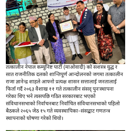
तत्कालीन नेपाल कम्युनिष्ट पार्टी (माओवादी) को सशस्त्र युद्ध र
सात राजनीतिक दलको शान्तिपूर्ण आन्दोलनको जगमा तत्कालीन
राजा ज्ञानेन्द्र शाहले आफ्नो प्रत्यक्ष शासन सत्तालाई जनतालाई
फिर्ता गर्दै २०६३ वैशाख ११ गते तत्कालीन संसद् पुनःस्थापना
गरेका थिए भने त्यसपछि गठित सरकारबाट भएको
संविधानसभाको निर्वाचनबाट निर्वाचित संविधानसभाको पहिलो
बैठकले २०६५ जेठ १५ गते व्यवस्थापिका–संसद्बाट गणतन्त्र
स्थापनाको घोषणा गरेको थियो।