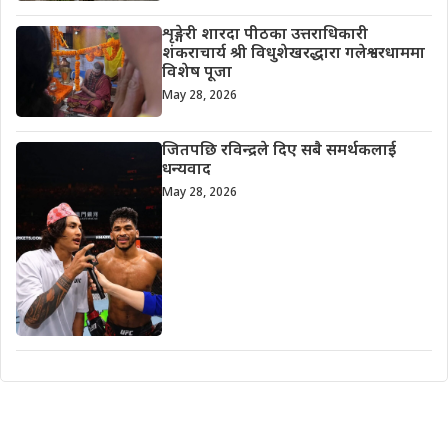
शृङ्गेरी शारदा पीठका उत्तराधिकारी
शंकराचार्य श्री विधुशेखरद्धारा गलेश्वरधाममा
विशेष पूजा
May 28, 2026
जितपछि रविन्द्रले दिए सबै समर्थकलाई
धन्यवाद
May 28, 2026