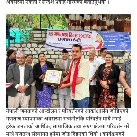
अवसरमा एकता र सन्देश प्रवाह गरिएको बताउनुभयो ।
नेपाली जनताको आन्दोलन र परिवर्तनको आकांक्षासँग जोडिएको
गणतन्त्र स्थापनाका अवसरमा राजनीतकि परिवर्तन मात्रै नभई
हरेक जनताको आर्थिक, सामाजिक तथा सम्रग क्षेत्रमा परिवर्तन गरे
मात्रै गणतन्त्र संस्थागत हुनेमा जोड दिइएको थियो । कार्यक्रमको