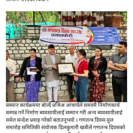
सम्मान कार्यक्रममा बोल्दै प्रजिअ आचार्यले समयमै निर्माणकार्य
सम्पन्न गर्ने निर्माण ब्यवसायीलाई सम्मान गरी अन्य ब्यवसायीलाई
समेत सन्देश प्रवाह गरेको बताउनुभयो । गणतन्त्र दिवस मुल
समारोह समितिकी संयोजक दिलकुमारी खत्रीले गणतन्त्र दिवसको