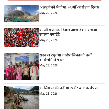
अन्नपूर्णको फेदीमा ७६औँ आरोहण दिवस
May 29, 2026
१९औँ गणतन्त्र दिवस आज देशभर भव्य
रूपमा मनाइँदै
May 29, 2026
रास्वपा रघुगंगा गाउँपालिकाको नयाँ
कार्यसमिति चयन
May 28, 2026
कालिगण्डकी नदीमा खसेर बालक बेपत्ता
May 28, 2026