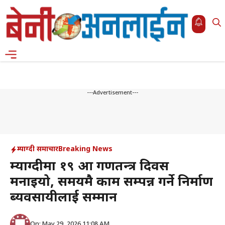
Skip
to
content
Menu
---Advertisement---
म्याग्दी समाचार
Breaking News
म्याग्दीमा १९ औं गणतन्त्र दिवस
मनाइयो, समयमै काम सम्पन्न गर्ने निर्माण
ब्यवसायीलाई सम्मान
On: May 29, 2026 11:08 AM