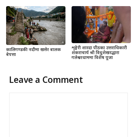
शृङ्गेरी शारदा पीठका उत्तराधिकारी
कालिगण्डकी नदीमा खसेर बालक
शंकराचार्य श्री विधुशेखरद्धारा
बेपत्ता
गलेश्वरधाममा विशेष पूजा
Leave a Comment
Comment