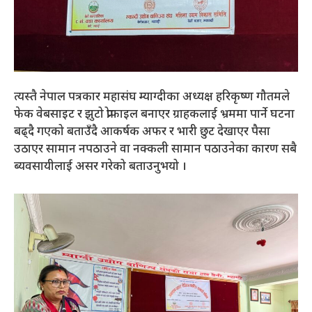
त्यस्तै नेपाल पत्रकार महासंघ म्याग्दीका अध्यक्ष हरिकृष्ण गौतमले
फेक वेबसाइट र झुटो प्रोफाइल बनाएर ग्राहकलाई भ्रममा पार्ने घटना
बढ्दै गएको बताउँदै आकर्षक अफर र भारी छुट देखाएर पैसा
उठाएर सामान नपठाउने वा नक्कली सामान पठाउनेका कारण सबै
ब्यवसायीलाई असर गरेको बताउनुभयो ।