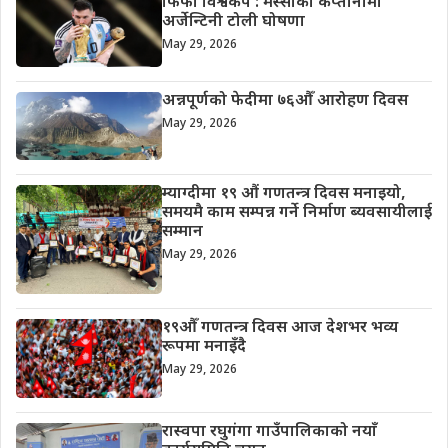
फिफा विश्वकप : मेस्सीको कप्तानीमा
अर्जेन्टिनी टोली घोषणा
May 29, 2026
अन्नपूर्णको फेदीमा ७६औँ आरोहण दिवस
May 29, 2026
म्याग्दीमा १९ औं गणतन्त्र दिवस मनाइयो,
समयमै काम सम्पन्न गर्ने निर्माण ब्यवसायीलाई
सम्मान
May 29, 2026
१९औँ गणतन्त्र दिवस आज देशभर भव्य
रूपमा मनाइँदै
May 29, 2026
रास्वपा रघुगंगा गाउँपालिकाको नयाँ