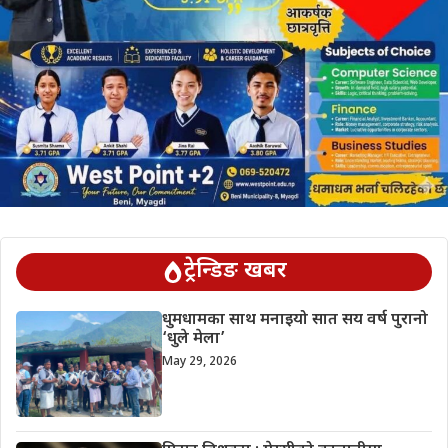
ट्रेन्डिङ खबर
धुमधामका साथ मनाइयो सात सय वर्ष पुरानो
‘धुले मेला’
May 29, 2026