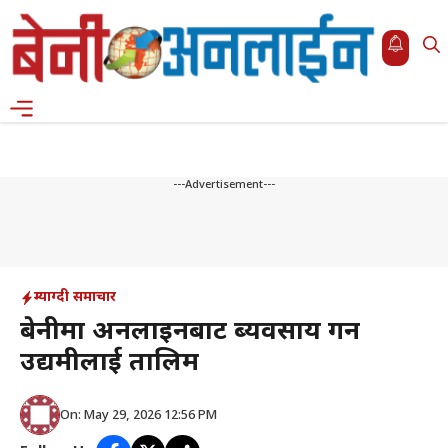
Skip
to
content
Menu
---Advertisement---
म्याग्दी समाचार
बेनीमा अनलाइनबाट ब्यवसाय गर्ने
उद्यमीलाई तालिम
On: May 29, 2026 12:56 PM