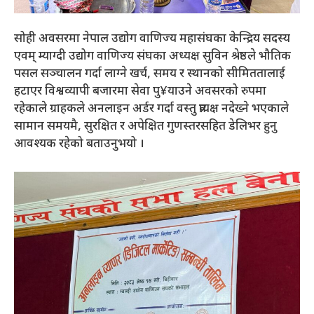
सोही अवसरमा नेपाल उद्योग वाणिज्य महासंघका केन्द्रिय सदस्य
एवम् म्याग्दी उद्योग वाणिज्य संघका अध्यक्ष सुविन श्रेष्ठले भौतिक
पसल सञ्चालन गर्दा लाग्ने खर्च, समय र स्थानको सीमिततालाई
हटाएर विश्वव्यापी बजारमा सेवा पु¥याउने अवसरको रुपमा
रहेकाले ग्राहकले अनलाइन अर्डर गर्दा वस्तु प्रत्यक्ष नदेख्ने भएकाले
सामान समयमै, सुरक्षित र अपेक्षित गुणस्तरसहित डेलिभर हुनु
आवश्यक रहेको बताउनुभयो ।