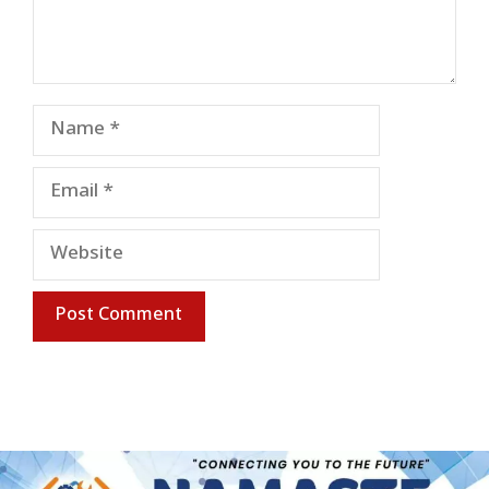
Name
Email
Website