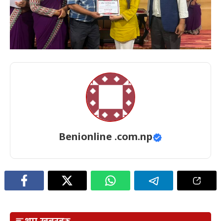
Benionline .com.np