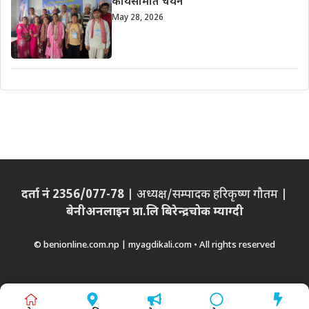
कार्यसमिति चयन
May 28, 2026
दर्ता नं 2356/077-78
| अध्यक्ष/सम्पादक हरिकृष्ण गौतम |
बेनीअनलाइन प्रा.लि बिरेन्द्रचोक म्याग्दी
© benionline.com.np | myagdikali.com • All rights reserved