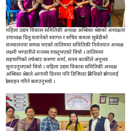
महिला उद्यम विकास समितिकी अध्यक्ष अम्बिका श्रेष्ठको अध्यक्षता
उपाध्यक्ष दिलु घतानेको स्वागत र सचिव कमला सुबेदीको
सञ्चालनमा सम्पन्न भएको तालिममा समितिकी निर्वतमान अध्यक्ष
लक्ष्मी भण्डारीले मन्तब्य राख्नुभएको थियो । तालिममा
सहभागिको तर्फबाट करुणा शर्मा, सनम कार्कीले अनुभव
सुनाउनुभएको थियो । महिला उद्यम विकास समितिकी अध्यक्ष
अम्बिका श्रेष्ठले आगामी दिनमा पनि डिजिलट प्रविधिको प्रयोगलाई
प्रोत्साहन गरिने बताउनुभयो ।