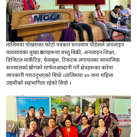
तालिममा पोखराका फोटो पत्रकार घनश्याम पौडेलले अनलाइन
व्यवसायका मुख्य प्रकारहरूमा वस्तु बिक्री, अनलाइन शिक्षा,
डिजिटल मार्केटिङ, फेसबुक, टिकटक लगायतका सामाजिक
सञ्जालको प्रयोगको मार्फतआम्दानी गर्ने क्षेत्रहरूका बारेमा
जानकारी गराउनुभएको थियो ।तालिममा ४० जना महिला
उद्यमीको सहभागिता रहेको थियो ।