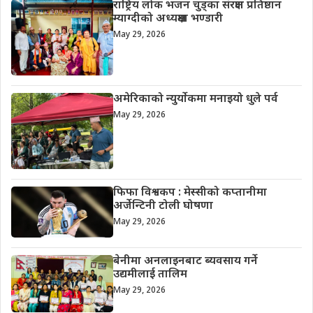
राष्ट्रिय लोक भजन चुड्का संरक्षण प्रतिष्ठान
म्याग्दीको अध्यक्षमा भण्डारी
May 29, 2026
अमेरिकाको न्युर्योकमा मनाइयो धुले पर्व
May 29, 2026
फिफा विश्वकप : मेस्सीको कप्तानीमा
अर्जेन्टिनी टोली घोषणा
May 29, 2026
बेनीमा अनलाइनबाट ब्यवसाय गर्ने
उद्यमीलाई तालिम
May 29, 2026