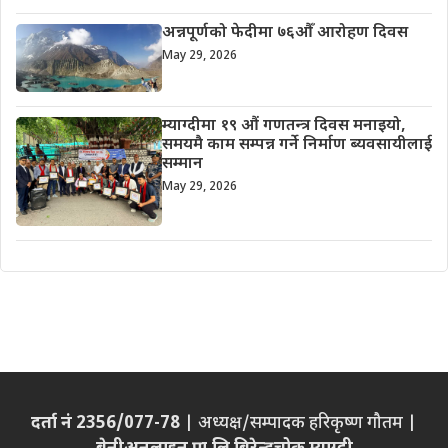
अन्नपूर्णको फेदीमा ७६औँ आरोहण दिवस
May 29, 2026
म्याग्दीमा १९ औं गणतन्त्र दिवस मनाइयो,
समयमै काम सम्पन्न गर्ने निर्माण ब्यवसायीलाई
सम्मान
May 29, 2026
दर्ता नं 2356/077-78
| अध्यक्ष/सम्पादक हरिकृष्ण गौतम |