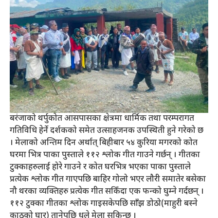
बरंजाको थर्पुकोत आसपासका क्षेत्रमा धार्मिक तथा परम्परागत
गतिविधि हेर्ने दर्शकको समेत उत्साहजनक उपस्थिती हुने गरेको छ
। मेलाको अन्तिम दिन अर्थात् बिहीबार ५४ कुरिया मगरको कोत
घरमा भित्र पाका पुस्ताले ११२ श्लोक गीत गाउने गर्छन् । गीतका
टुक्काहरुलाई होरे गाउने र कोत घरभित्र भएका पाका पुस्ताले
प्रत्येक श्लोक गीत गाएपछि बाहिर गोलो भएर लौरी समातेर बसेका
नौ थरका व्यक्तिहरु प्रत्येक गीत सकिँदा एक फन्को घुम्ने गर्दछन् ।
११२ टुक्का गीतका श्लोक गाइसकेपछि साँझ डोठो(माहुरी बस्ने
काठको घार) तानेपछि धुले मेला सकिन्छ ।