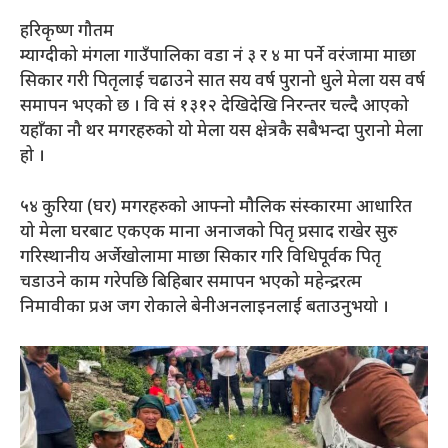
हरिकृष्ण गौतम
म्याग्दीको मंगला गाउँपालिका वडा नं ३ र ४ मा पर्ने वरंजामा माछा
सिकार गरी पितृलाई चढाउने सात सय वर्ष पुरानो धुले मेला यस वर्ष
समापन भएको छ । वि सं १३१२ देखिदेखि निरन्तर चल्दै आएको
यहाँका नौ थर मगरहरुको यो मेला यस क्षेत्रकै सबैभन्दा पुरानो मेला
हो ।
५४ कुरिया (घर) मगरहरुको आफ्नो मौलिक संस्कारमा आधारित
यो मेला घरबाट एकएक माना अनाजको पितृ प्रसाद राखेर सुरु
गरिस्थानीय अर्जेखोलामा माछा सिकार गरि विधिपूर्वक पितृ
चडाउने काम गरेपछि बिहिबार समापन भएको महेन्द्ररत्म
निमावीका प्रअ जग रोकाले बेनीअनलाइनलाई बताउनुभयो ।