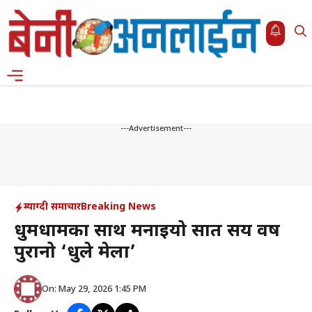
Skip
to
content
Menu
---Advertisement---
म्याग्दी समाचार
Breaking News
धुमधामका साथ मनाइयो सात सय वर्ष
पुरानो ‘धुले मेला’
On: May 29, 2026 1:45 PM