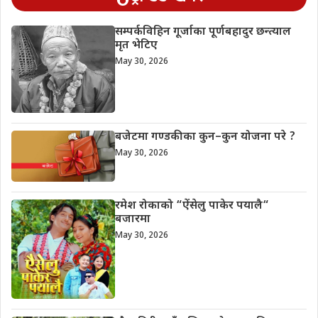
सम्पर्कविहिन गूर्जाका पूर्णबहादुर छन्त्याल
मृत भेटिए
May 30, 2026
बजेटमा गण्डकीका कुन–कुन योजना परे ?
May 30, 2026
रमेश रोकाको “ऐंसेलु पाकेर पयालै“
बजारमा
May 30, 2026