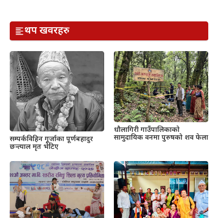
थप खवरहरु
धौलागिरी गाउँपालिकाको
सामुदायिक वनमा पुरुषको शव फेला
सम्पर्कविहिन गूर्जाका पूर्णबहादुर
छन्त्याल मृत भेटिए