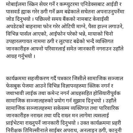
मोबाईलमा स्क्रिन सेयर गर्ने र कम्प्युटरमा एनिडेक्सबाट आईडी र
पासवर्ड ह्याक गरेर ठगी गर्ने क्रम बढेकाले सचेतना अपनाउनुपर्नेमा
जोड दिनुभयो । पछिल्लो समय बैंकको नामबाट केवाईसी
अपडेटको बाहनामा फोन गरेर ओटिपी माग्ने, पैसा हाल्न लगाउने,
विभिन्न पार्सल आएको, आईफोन परेको भन्ने, मायाको चिनो
उपहारलगायत नाममा ठगी र लुटपाट बढेको भन्दै व्यक्तिगत
जानकारीहरु आफ्नो परिवारलाई समेत जानकारी नगराउन उहाँले
आग्रह गर्नुभयो ।
कार्यक्रममा सहजीकरण गर्दै पत्रकार जिसीले सामाजिक सञ्जाल
फेसबुक पेजमा आउने विभिन्न विज्ञापनहरुमा क्लिक नगर्न र
जथाभावी लाईक तथा कमेन्ट नगर्न आग्रहसहित होसियारीपूर्वक
सामाजिक सञ्जालहरुको प्रयोग गर्न सुझाव दिनुभयो । उहाँले
सामाजिक सञ्जालहरुमा सकेसम्म व्यक्तिगत तथा पारिवारिक
जानकारीहरु नराख्न तथा यदि राख्न मन लागेमा त्यसलाई
प्राईभेटमा राख्नुपर्ने जानकारी दिनुभयो । उक्त कार्यक्रममा प्रहरी
निरीक्षक तिमिल्सीनाले साईबर अपराध, अनलाइन ठगी, कानुनी