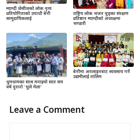
म्याग्दी जेसीजको लोक नृत्य
प्रतियोगिताको उपाधी बेनी
राष्ट्रिय लोक भजन चुड्का संरक्षण
सामुदायिकलाई
प्रतिष्ठान म्याग्दीको अध्यक्षमा
भण्डारी
बेनीमा अनलाइनबाट ब्यवसाय गर्ने
उद्यमीलाई तालिम
धुमधामका साथ मनाइयो सात सय
वर्ष पुरानो ‘धुले मेला’
Leave a Comment
Comment