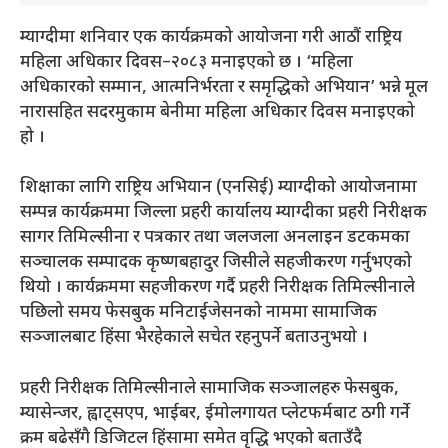
म्याग्दीमा शनिवार एक कार्यक्रमको आयोजना गरी आठौं राष्ट्रिय
महिला अधिकार दिवस–२०८३ मनाइएको छ । ‘महिला
अधिकारको सम्मान, आत्मनिर्भरता र समृद्धिको अभियान’ भन्ने मूल
नारासहित सदरमुकाम बेनीमा महिला अधिकार दिवस मनाइएको
हो ।
शिक्षाका लागि राष्ट्रिय अभियान (एनसिई) म्याग्दीको आयोजनामा
सम्पन्न कार्यक्रममा जिल्ला प्रहरी कार्यालय म्याग्दीका प्रहरी निरीक्षक
सागर तिमिल्सीना र पत्रकार तथा जलजला अनलाइन डटकमका
सञ्चालक सम्पादक कृष्णबहादुर जिसीले सहजीकरण गर्नुभएको
थियो । कार्यक्रममा सहजीकरण गर्दै प्रहरी निरीक्षक तिमिल्सीनाले
पछिलो समय फेसबुक मनिटाईजेसनको नाममा सामाजिक
सञ्जालबाट हिंसा भैरहेकाले सचेत रहनुपर्ने बताउनुभयो ।
प्रहरी निरीक्षक तिमिल्सीनाले सामाजिक सञ्जालहरु फेसबुक,
म्यासेन्जर, ह्वाट्सएप, भाईबर, ईमोलगायत प्लेटफर्मबाट ठगी गर्ने
क्रम बढेसँगै डिजिटल हिंसामा समेत वृद्धि भएको बताउँदै