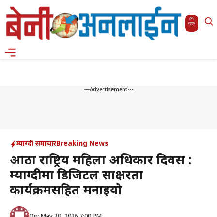
Skip
to
content
Menu
---Advertisement---
म्याग्दी समाचार
Breaking News
आठौं राष्ट्रिय महिला अधिकार दिवस :
म्याग्दीमा डिजिटल साक्षरता
कार्यक्रमसहित मनाइयो
On: May 30, 2026 7:00 PM