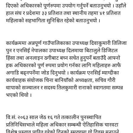
दिएको अधिकारको पूर्णरुपमा उपयोग गर्नुपर्ने बताउनुभयो । उहाँले
हाल संघ र प्रदेशमा ३३ प्रतिशत तथा स्थानीय तहमा ४१ प्रतिशत
महिलाको सहभागिता सुनिश्चित रहेको बताउनुभयो ।
कार्यक्रममा अन्नपूर्ण गाउँपालिकाका उपाध्यक्ष दिवाकुमारी तिलिजा
पुन र एनसिई नेपालका उपाध्यक्ष दिलमाया बिटालुले डिजिटल
हिंसा तथा अनलाइन ठगीबाट बच्न सचेत हुनुपर्ने बताउँदै आफ्नो
हक अधिकारको पूर्ण रुपमा प्रयोग गर्नका लागि महिलाहरु आफै
अगाडि बढ्नपर्नेमा जोड दिनुभयो । कार्यक्रम एनसिई म्याग्दीका
कार्यवाहक संयोजक चिना बानियाँको अध्यक्षता, सचिव गौरी
थापाको सञ्चालन र सदस्य तिलकुमारी रानाको स्वागतमा सम्पन्न
भएको थियो ।
वि.संं. २०६३ साल जेठ १६ गते तत्कालीन पुनस्र्थापित
प्रतिनिधिसभाले महिला अधिकार सम्बन्धी ऐतिहासिक चारवटा
विशेष प्रस्ताव पारित गरेको दिनको स्मरणमा यो दिवस मनाउने