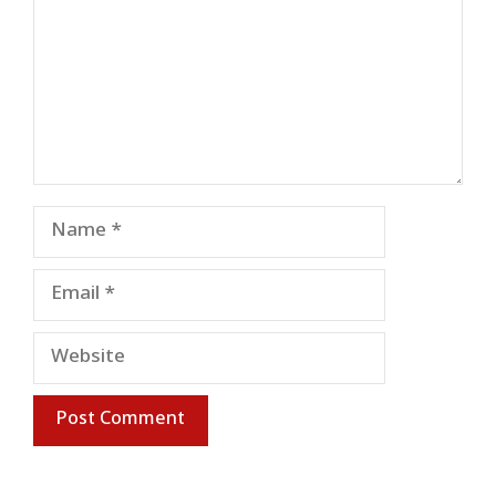
Name
Email
Website