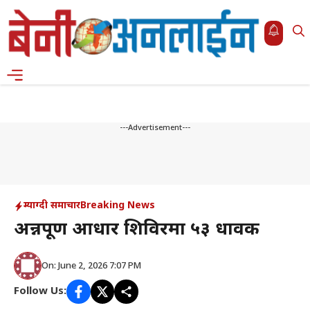
Skip
to
content
Menu
---Advertisement---
म्याग्दी समाचार
Breaking News
अन्नपूर्ण आधार शिविरमा ५३ धावक
On: June 2, 2026 7:07 PM
Follow Us: