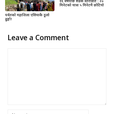
१६ वर्षपछि सडक स्तरोन्नति : २०
मिनेटको यात्रा ५ मिनेटमै छोटियो
पर्वतकाे महाशिला एसियाकै ठूलाे
ढुङ्गाे!
Leave a Comment
Comment
Name