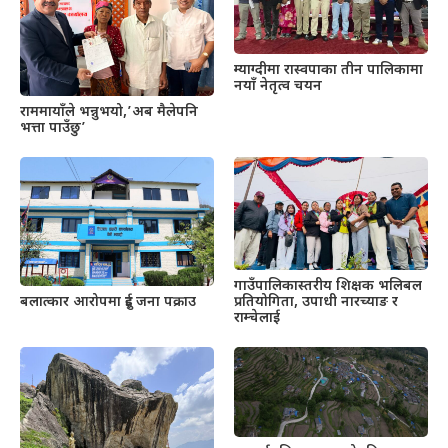
म्याग्दीमा रास्वपाका तीन पालिकामा
नयाँ नेतृत्व चयन
राममायाँले भन्नुभयो,’अब मैलेपनि
भत्ता पाउँछु’
गाउँपालिकास्तरीय शिक्षक भलिबल
प्रतियोगिता, उपाधी नारच्याङ र
बलात्कार आरोपमा दुई जना पक्राउ
राम्चेलाई