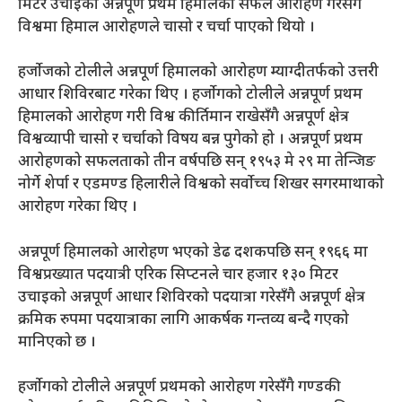
मिटर उचाइको अन्नपूर्ण प्रथम हिमालको सफल आरोहण गरेसँगै
विश्वमा हिमाल आरोहणले चासो र चर्चा पाएको थियो ।
हर्जोजको टोलीले अन्नपूर्ण हिमालको आरोहण म्याग्दीतर्फको उत्तरी
आधार शिविरबाट गरेका थिए । हर्जोगको टोलीले अन्नपूर्ण प्रथम
हिमालको आरोहण गरी विश्व कीर्तिमान राखेसँगै अन्नपूर्ण क्षेत्र
विश्वव्यापी चासो र चर्चाको विषय बन्न पुगेको हो । अन्नपूर्ण प्रथम
आरोहणको सफलताको तीन वर्षपछि सन् १९५३ मे २९ मा तेन्जिङ
नोर्गे शेर्पा र एडमण्ड हिलारीले विश्वको सर्वोच्च शिखर सगरमाथाको
आरोहण गरेका थिए ।
अन्नपूर्ण हिमालको आरोहण भएको डेढ दशकपछि सन् १९६६ मा
विश्वप्रख्यात पदयात्री एरिक सिप्टनले चार हजार १३० मिटर
उचाइको अन्नपूर्ण आधार शिविरको पदयात्रा गरेसँगै अन्नपूर्ण क्षेत्र
क्रमिक रुपमा पदयात्राका लागि आकर्षक गन्तव्य बन्दै गएको
मानिएको छ ।
हर्जोगको टोलीले अन्नपूर्ण प्रथमको आरोहण गरेसँगै गण्डकी