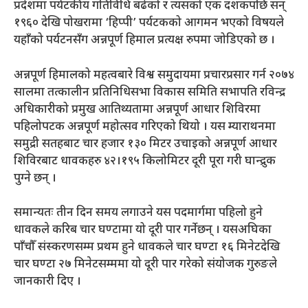
प्रदेशमा पर्यटकीय गतिविधि बढेको र त्यसको एक दशकपछि सन्
१९६० देखि पोखरामा ‘हिप्पी’ पर्यटकको आगमन भएको विषयले
यहाँको पर्यटनसँग अन्नपूर्ण हिमाल प्रत्यक्ष रुपमा जोडिएको छ ।
अन्नपूर्ण हिमालको महत्वबारे विश्व समुदायमा प्रचारप्रसार गर्न २०७४
सालमा तत्कालीन प्रतिनिधिसभा विकास समिति सभापति रविन्द्र
अधिकारीको प्रमुख आतिथ्यतामा अन्नपूर्ण आधार शिविरमा
पहिलोपटक अन्नपूर्ण महोत्सव गरिएको थियो । यस म्याराथनमा
समुद्री सतहबाट चार हजार १३० मिटर उचाइको अन्नपूर्ण आधार
शिविरबाट धावकहरु ४२।१९५ किलोमिटर दूरी पूरा गरी घान्द्रुक
पुग्ने छन् ।
समान्यतः तीन दिन समय लगाउने यस पदमार्गमा पहिलो हुने
धावकले करिब चार घण्टामा यो दूरी पार गर्नेछन् । यसअघिका
पाँचौँ संस्करणसम्म प्रथम हुने धावकले चार घण्टा १६ मिनेटदेखि
चार घण्टा २७ मिनेटसम्ममा यो दूरी पार गरेको संयोजक गुरुङले
जानकारी दिए ।