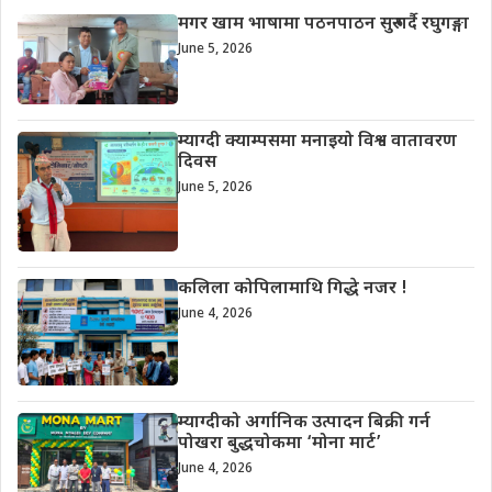
मगर खाम भाषामा पठनपाठन सुरु गर्दै रघुगङ्गा
June 5, 2026
म्याग्दी क्याम्पसमा मनाइयो विश्व वातावरण
दिवस
June 5, 2026
कलिला कोपिलामाथि गिद्धे नजर !
June 4, 2026
म्याग्दीको अर्गानिक उत्पादन बिक्री गर्न
पोखरा बुद्धचोकमा ‘मोना मार्ट’
June 4, 2026