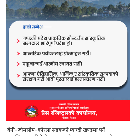
बेनी–जोमसोम–कोरला सडकको म्याग्दी खण्डमा पर्ने