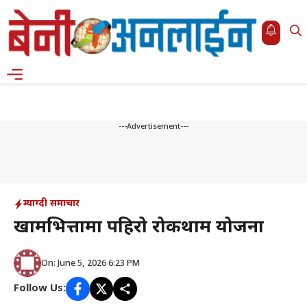
Skip
to
content
Menu
---Advertisement---
म्याग्दी समाचार
खामभित्तामा पहिरो रोकथाम योजना
On: June 5, 2026 6:23 PM
Follow Us: