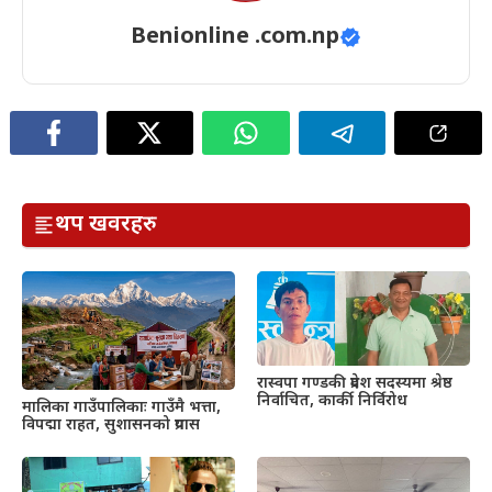
Benionline .com.np
थप खवरहरु
रास्वपा गण्डकी प्रदेश सदस्यमा श्रेष्ठ
निर्वाचित, कार्की निर्विरोध
मालिका गाउँपालिकाः गाउँमै भत्ता,
विपद्मा राहत, सुशासनको प्रयास