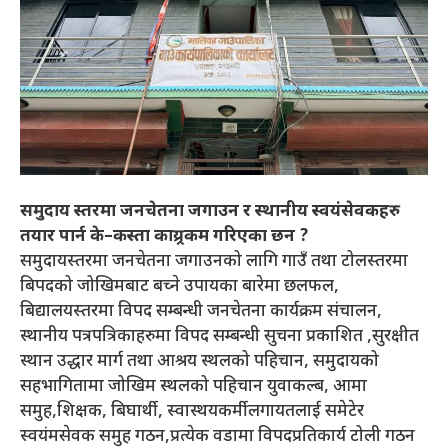
समुदाय स्तरमा जनचेतना जगाउन र स्थानीय स्वयंसेवकहरु
तयार पार्न के–कस्ता काय्र्रकम गरिएका छन ?
समुदायस्तरमा जनचेतना जगाउनको लागि गाउँ तथा टोलस्तरमा
बिपदको जोखिमबाट बच्ने उपायका बारेमा छलफल,
बिद्यालयस्तरमा विपद सम्बन्धी जनचेतना कार्यक्रम संचालन,
स्थानीय पत्रपत्रिकाहरुमा विपद सम्बन्धी सुचना प्रकाशित ,सुरक्षीत
स्थान उद्धार मार्ग तथा आश्रय स्थलको पहिचान, समुदायको
सहभागितामा जोखिम स्थलको पहिचान युवाकल्ब, आमा
समुह,शिक्षक, बिघार्थी, स्वास्थयकर्मीलगायतलाई समेटेर
स्वयंमसेवक समुह गठन,प्रत्येक वडामा विपदप्रतिकार्य टोली गठन