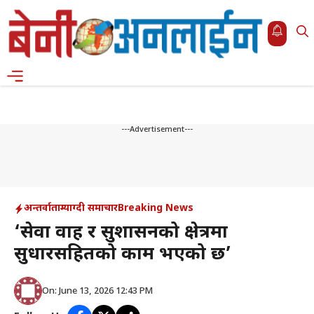
Skip
to
content
Menu
---Advertisement---
अन्तर्वाता
म्याग्दी समाचार
Breaking News
‘सेवा प्रवाह र सुशासनको क्षेत्रमा
सुधारसहितको काम भएको छ’
On: June 13, 2026 12:43 PM