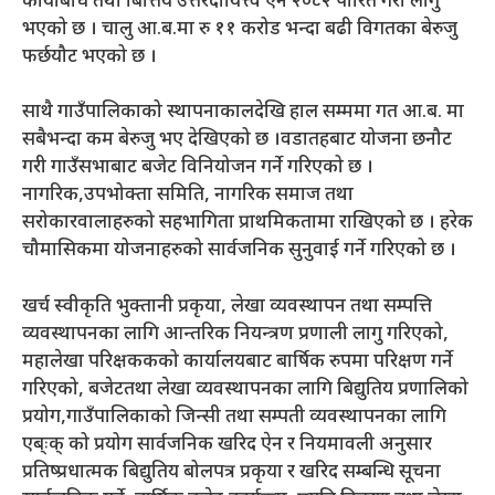
कार्यबिधि तथा बित्तिय उत्तरदायित्त्व ऐन २०८२ पारित गरी लागु
भएको छ । चालु आ.ब.मा रु ११ करोड भन्दा बढी विगतका बेरुजु
फर्छयौट भएको छ ।
साथै गाउँपालिकाको स्थापनाकालदेखि हाल सम्ममा गत आ.ब. मा
सबैभन्दा कम बेरुजु भए देखिएको छ ।वडातहबाट योजना छनौट
गरी गाउँसभाबाट बजेट विनियोजन गर्ने गरिएको छ ।
नागरिक,उपभोक्ता समिति, नागरिक समाज तथा
सरोकारवालाहरुको सहभागिता प्राथमिकतामा राखिएको छ । हरेक
चौमासिकमा योजनाहरुको सार्वजनिक सुनुवाई गर्ने गरिएको छ ।
खर्च स्वीकृति भुक्तानी प्रकृया, लेखा व्यवस्थापन तथा सम्पत्ति
व्यवस्थापनका लागि आन्तरिक नियन्त्रण प्रणाली लागु गरिएको,
महालेखा परिक्षककको कार्यालयबाट बार्षिक रुपमा परिक्षण गर्ने
गरिएको, बजेटतथा लेखा व्यवस्थापनका लागि बिद्युतिय प्रणालिको
प्रयोग,गाउँपालिकाको जिन्सी तथा सम्पती व्यवस्थापनका लागि
एब्ःक् को प्रयोग सार्वजनिक खरिद ऐन र नियमावली अनुसार
प्रतिष्प्रधात्मक बिद्युतिय बोलपत्र प्रकृया र खरिद सम्बन्धि सूचना