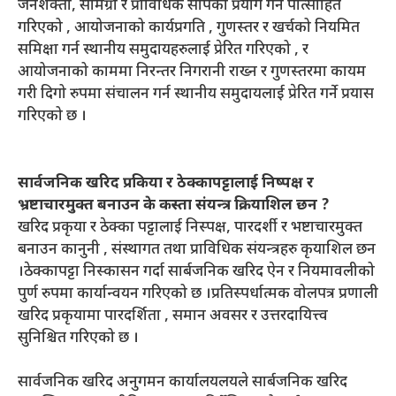
जनशक्ती, सामग्री र प्राविधिक सीपको प्रयोग गर्न पोत्साहित
गरिएको , आयोजनाको कार्यप्रगति , गुणस्तर र खर्चको नियमित
समिक्षा गर्न स्थानीय समुदायहरुलाई प्रेरित गरिएको , र
आयोजनाको काममा निरन्तर निगरानी राख्न र गुणस्तरमा कायम
गरी दिगो रुपमा संचालन गर्न स्थानीय समुदायलाई प्रेरित गर्ने प्रयास
गरिएको छ ।
सार्वजनिक खरिद प्रकिया र ठेक्कापट्टालाई निष्पक्ष र
भ्रष्टाचारमुक्त बनाउन के कस्ता संयन्त्र क्रियाशिल छन ?
खरिद प्रकृया र ठेक्का पट्टालाई निस्पक्ष, पारदर्शी र भष्टाचारमुक्त
बनाउन कानुनी , संस्थागत तथा प्राविधिक संयन्त्रहरु कृयाशिल छन
।ठेक्कापट्टा निस्कासन गर्दा सार्बजनिक खरिद ऐन र नियमावलीको
पुर्ण रुपमा कार्यान्वयन गरिएको छ ।प्रतिस्पर्धात्मक वोलपत्र प्रणाली
खरिद प्रकृयामा पारदर्शिता , समान अवसर र उत्तरदायित्त्व
सुनिश्चित गरिएको छ ।
सार्वजनिक खरिद अनुगमन कार्यालयलयले सार्बजनिक खरिद