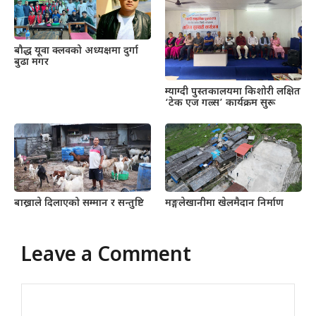
बौद्ध यूवा क्लवको अध्यक्षमा दुर्गा
बुढा मगर
म्याग्दी पुस्तकालयमा किशोरी लक्षित
‘टेक एज गल्र्स’ कार्यक्रम सुरू
बाख्राले दिलाएको सम्मान र सन्तुष्टि
मङ्गलेखानीमा खेलमैदान निर्माण
Leave a Comment
Comment