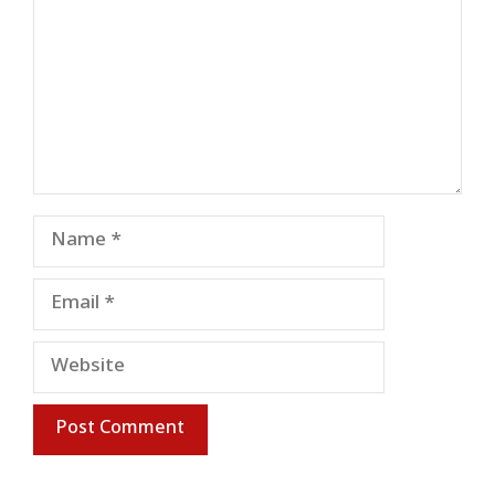
Name
Email
Website