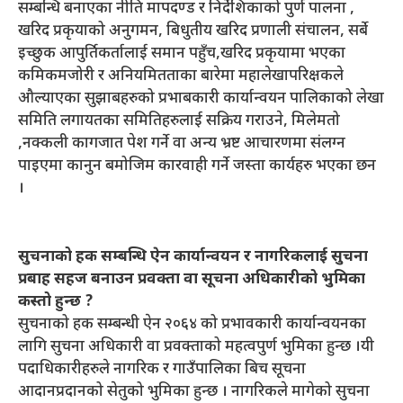
सम्बन्धि बनाएका नीति मापदण्ड र निर्देशिकाको पुर्ण पालना ,
खरिद प्रकृयाको अनुगमन, बिधुतीय खरिद प्रणाली संचालन, सर्बे
इच्छुक आपुर्तिकर्तालाई समान पहुँच,खरिद प्रकृयामा भएका
कमिकमजोरी र अनियमितताका बारेमा महालेखापरिक्षकले
औल्याएका सुझाबहरुको प्रभाबकारी कार्यान्वयन पालिकाको लेखा
समिति लगायतका समितिहरुलाई सक्रिय गराउने, मिलेमतो
,नक्कली कागजात पेश गर्ने वा अन्य भ्रष्ट आचारणमा संलग्न
पाइएमा कानुन बमोजिम कारवाही गर्ने जस्ता कार्यहरु भएका छन
।
सुचनाको हक सम्बन्धि ऐन कार्यान्वयन र नागरिकलाई सुचना
प्रबाह सहज बनाउन प्रवक्ता वा सूचना अधिकारीको भुमिका
कस्तो हुन्छ ?
सुचनाको हक सम्बन्धी ऐन २०६४ को प्रभावकारी कार्यान्वयनका
लागि सुचना अधिकारी वा प्रवक्ताको महत्वपुर्ण भुमिका हुन्छ ।यी
पदाधिकारीहरुले नागरिक र गाउँपालिका बिच सूचना
आदानप्रदानको सेतुको भुमिका हुन्छ । नागरिकले मागेको सुचना