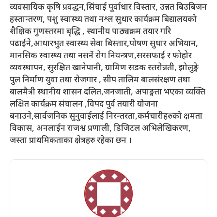
व्यवसायिक कृषि प्रवद्धन,सिंचाई पूर्वाधार विस्तार, उन्नत बिउबिजन
हस्तान्तरण, पशु स्वास्थ्य तथा नश्ल सुधार कार्यक्रम बिद्यालयको
शैक्षिक गुणस्तरमा बृद्धि , स्थानीय पाठ्यक्रम तयार गरि
पढाईने,आधारभुत स्वास्थ्य सेवा बिस्तार,पोषण सुधार अभियान,
मानसिक स्वास्थ्य तथा नसर्ने रोग नियन्त्रण,सरसफाई र फोहोर
व्यवस्थापन, सुरक्षित खानेपानी, ग्रामिण सडक स्तरोन्नती, झोलुङ्गे
पुल निर्माण युवा तथा रोजगार , सीप तालिम बालसंरक्षण तथा
बालमैत्री स्थानीय शासन दलित,जनजाती, अपाङ्गता भएका व्यक्ति
लक्षित कार्यक्रम संचालन ,विपद पुर्व तयारी योजना
बनाउने,सार्वजनिक सुनुवाईलाई निरन्तरता,कर्मचारीहरुको क्षमता
विकास, अनलाईन राजश्व प्रणाली, डिजिटल अभिलेखिकरण,
जस्ता प्राथमिकताका क्षेत्रहरु रहेका छन ।