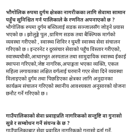
भौगोलिक रुपमा दुर्गम क्षेत्रका नागरीकका लागि सेवामा सामान
पहुँच सुनिश्चित गर्न पालिकाले के रणनित अपनाएको छ ?
भौगोलिक रुपमा दुर्गम बस्तिलाई सडक सञ्जालसँग जोड्ने प्रयास
भएको छ । झोलुङ्गे पुल ,ग्रामिण सडक तथा बैक्ल्पिक मार्गको
व्यवस्था गरीएको , स्वास्थ्य शिविर र घुम्ती स्वास्थ्य सेवा संचालन
गरिएको छ । इन्टरनेट र दुरसंचार सेवाको पहूँच विस्तार गरीएको,
स्वास्थ्यचौकी,आधारभुत अस्पताल तथा सामुदायिक स्वास्थ्य ईकाई
स्थापना गरिएको,जेष्ठ नागरिक,अपाङ्गता भएका व्यक्ति, एकल
महिला लगायतका लक्षित वर्गलाई घरमानै गएर सेवा दिने व्यवस्था
मिलाइएको दुर्गम तथा पिछडिएका क्षेत्रका लागि अनुदानका
कार्यक्रम संचालन गरिएको स्थानीय आवश्यक्ता अनुसारको योजना
छनौट गर्ने गरिएको छ ।
गाउँपालिकाको सेवा प्रवाहप्रति नागरिकको सन्तुष्टि वा गुनासो
सुन्ने र सम्बोधन गर्ने संयन्त्र के छ ?
गाउँपालिकाबाट सेवा प्रवाहित नागरिकको गुनासो दर्ता गर्ने,