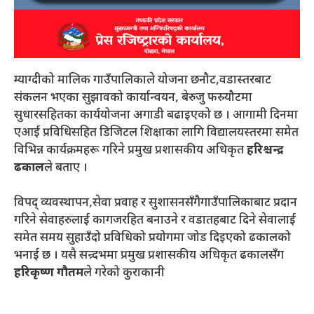
म्याग्दीको मालिक गाउँपालिकाले योजना छनौट,वडास्तरबाट
संकलन भएका सुझावको कार्यान्वयन, बेरुजु फस्र्यौटमा
सुधारसहितका कार्ययोजना अगाडी बढाइएको छ । आगामी दिनमा
एआई प्रविधिसहित डिजिटल शिक्षाका लागि विद्यालयस्तरमा समेत
विभिन्न कार्यक्रमहरू गरिने प्रमुख प्रशासकीय अधिकृत
हरिश्चन्द्र
ढकाल
ले बताए ।
विपद् व्यवस्थापन,सेवा प्रवाह र सुशासनसँगैगाउँपालिकाबाट प्रदान
गरिने सेवाहरुलाई कागजरहित बनाउने र वडातहबाट दिने सेवालाई
समेत समय सुहाउँदो प्रविधिको प्रयोगमा जोड दिइएको ढकालको
भनाई छ । यसै सन्र्दभमा प्रमुख प्रशासकीय अधिकृत ढकालसँग
हरिकृष्ण गौतम
ले गरेको कुराकानी