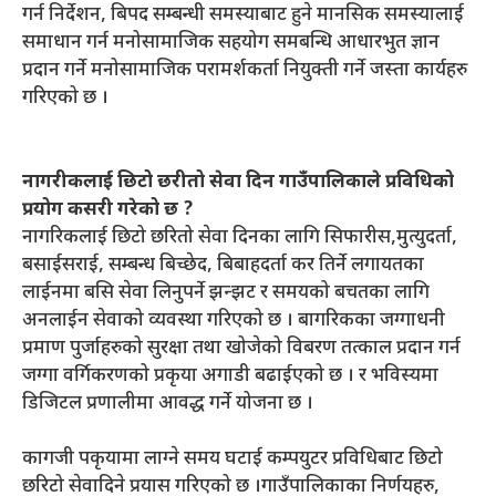
गर्न निर्देशन, बिपद सम्बन्धी समस्याबाट हुने मानसिक समस्यालाई
समाधान गर्न मनोसामाजिक सहयोग समबन्धि आधारभुत ज्ञान
प्रदान गर्ने मनोसामाजिक परामर्शकर्ता नियुक्ती गर्ने जस्ता कार्यहरु
गरिएको छ ।
नागरीकलाई छिटो छरीतो सेवा दिन गाउँपालिकाले प्रविधिको
प्रयोग कसरी गरेको छ ?
नागरिकलाई छिटो छरितो सेवा दिनका लागि सिफारीस,मुत्युदर्ता,
बसाईसराई, सम्बन्ध बिच्छेद, बिबाहदर्ता कर तिर्ने लगायतका
लाईनमा बसि सेवा लिनुपर्ने झन्झट र समयको बचतका लागि
अनलाईन सेवाको व्यवस्था गरिएको छ । बागरिकका जग्गाधनी
प्रमाण पुर्जाहरुको सुरक्षा तथा खोजेको विबरण तत्काल प्रदान गर्न
जग्गा वर्गिकरणको प्रकृया अगाडी बढाईएको छ । र भविस्यमा
डिजिटल प्रणालीमा आवद्ध गर्ने योजना छ ।
कागजी पकृयामा लाग्ने समय घटाई कम्पयुटर प्रविधिबाट छिटो
छरिटो सेवादिने प्रयास गरिएको छ ।गाउँपालिकाका निर्णयहरु,