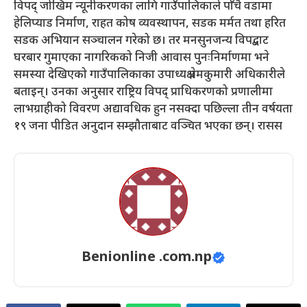
विपद् जोखिम न्यूनीकरणका लागि गाउँपालिकाले पाँचै वडामा
हेलिप्याड निर्माण, राहत कोष व्यवस्थापन, सडक मर्मत तथा हरित
सडक अभियान सञ्चालन गरेको छ। तर मनसुनजन्य विपद्बाट
घरबार गुमाएका नागरिकको निजी आवास पुनःनिर्माणमा भने
समस्या देखिएको गाउँपालिकाका उपाध्यक्ष प्रेमकुमारी अधिकारीले
बताइन्। उनका अनुसार राष्ट्रिय विपद् प्राधिकरणको प्रणालीमा
लाभग्राहीको विवरण अद्यावधिक हुन नसक्दा पछिल्ला तीन वर्षयता
१९ जना पीडित अनुदान सम्झौताबाट वञ्चित भएका छन्। रासस
Benionline .com.np