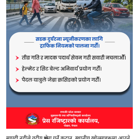
म्याग्दी नदीले तटीय क्षेत्रमा गर्ने कटान, स्थानीय खोल्साहरूमा आउने