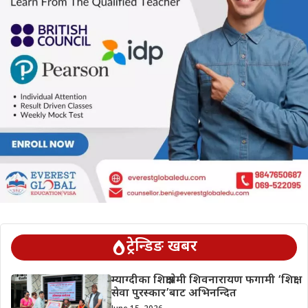
ट्रेन्डिङ खबर
म्याग्दीका शिक्षाप्रेमी शिवनारायण फगामी ‘शिक्षा
सेवा पुरस्कार’बाट अभिनन्दित