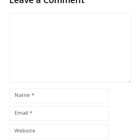
Leave a Comment
Comment
Name
Email
Website