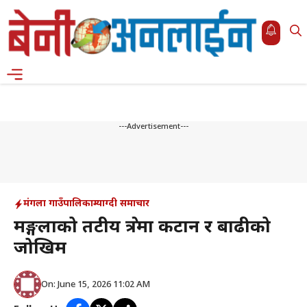
Skip
to
content
Menu
---Advertisement---
मंगला गाउँपालिका
म्याग्दी समाचार
मङ्गलाको तटीय क्षेत्रमा कटान र बाढीको
जोखिम
On: June 15, 2026 11:02 AM