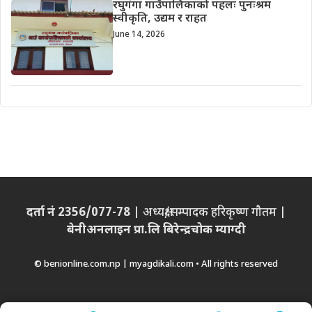
रघुगंगा गाउँपालिकाको पहलः पुनःश्रम
स्वीकृति, उद्यम र राहत
June 14, 2026
दर्ता नं 2356/077-78
| अध्यक्ष/सम्पादक हरिकृष्ण गौतम |
बेनीअनलाइन प्रा.लि बिरेन्द्रचोक म्याग्दी
© benionline.com.np | myagdikali.com • All rights reserved