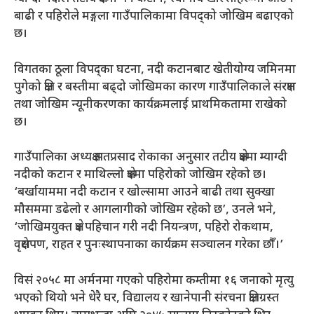
बाढी र पहिरोले मङ्गला गाउँपालिकामा विपद्को जोखिम बढाएको
छ।
विगतका ठूला विपद्का घटना, नदी कटानबाट खेतीयोग्य जमिनमा
पुगेको क्षति र बस्तीमा बढ्दो जोखिमका कारण गाउँपालिकाले संरक्षण
तथा जोखिम न्यूनीकरणका कार्यक्रमलाई प्राथमिकतामा राखेको
छ।
गाउँपालिका अध्यक्ष सतप्रसाद रोकाका अनुसार तटीय क्षेत्रमा म्याग्दी
नदीको कटान र माथिल्लो क्षेत्रमा पहिरोको जोखिम रहेको छ।
‘बर्खायाममा नदी कटान र खोल्सामा आउने बाढी तथा सुक्खा
मौसममा डढेलो र आगलागीको जोखिम रहेको छ’, उनले भने,
‘जोखिमयुक्त क्षेत्र पहिचान गरी नदी नियन्त्रण, पहिरो रोकथाम,
वृक्षरोपण, राहत र पुनःस्थापनाका कार्यक्रम सञ्चालन गरेका छौँ।’
विसं २०५८ मा अर्मनमा गएको पहिरोमा कम्तीमा १६ जनाको मृत्यु
भएको थियो भने धेरै घर, विद्यालय र खानेपानी संरचना क्षतिग्रस्त