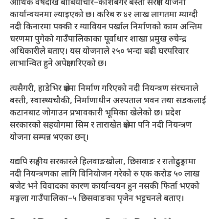
आर्थिक वर्षदेखि बाबियाचौर–काँशेबगर बस्ती संरक्षण योजना
कार्यान्वयनमा ल्याइएको छ। करिब रु ४२ लाख लागतमा म्याग्दी
नदी किनारमा पक्की र ग्यावियन पर्खाल निर्माणको काम अन्तिम
चरणमा पुगेको गाउँपालिकाका पूर्वाधार शाखा प्रमुख रुचेन्द्र
अधिकारीले बताए। यस योजनाले २५० भन्दा बढी घरपरिवार
लाभान्वित हुने अपेक्षा गरिएको छ।
त्यसैगरी, हाडेभिर क्षेत्रमा निर्माण गरिएको नदी नियन्त्रण संरचनाले
बस्ती, स्वास्थ्यचौकी, निर्माणाधीन अस्पताल भवन तथा सडकलाई
कटानबाट जोगाउन प्रभावकारी भूमिका खेलेको छ। प्रदेश
सरकारको सहयोगमा सिम र ताराखेत क्षेत्रमा पनि नदी नियन्त्रण
योजना सम्पन्न भएका छन्।
यद्यपि सङ्घीय सरकारले हिलवाङखोला, छिसवाङ र रातोढुङ्गामा
नदी नियन्त्रणका लागि विनियोजन गरेको रु एक करोड ५० लाख
बजेट भने विवादका कारण कार्यान्वयन हुन नसकी फिर्ता भएको
मङ्गला गाउँपालिका–५ छिसवाङका पृजेन भट्टचनले बताए।