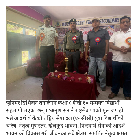
जुनियर डिभिजन तनलिाान कक्षा ८ देखि १० सम्मका विद्यार्थी
सहभागी भएका छन् । ‘अनुशासन नै राष्ट्रसेव ाको मूल जग हो’
भन्ने आदर्श बोकेको राष्ट्रिय सेवा दल (एनसीसी) युवा विद्यार्थीको
चरित्र, नेतृत्व गुणस्तर, खेलकुद भावना, निःस्वार्थ सेवाको आदर्श
भावनाको विकास गरी जीवनका सबै क्षेत्रमा समर्पित नेतृत्व क्षमता