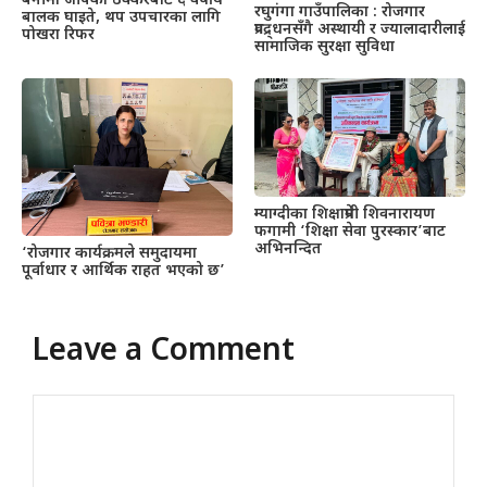
बेनीमा जीपको ठक्करबाट ६ वर्षीय
रघुगंगा गाउँपालिका : रोजगार
बालक घाइते, थप उपचारका लागि
प्रवद्र्धनसँगै अस्थायी र ज्यालादारीलाई
पोखरा रिफर
सामाजिक सुरक्षा सुविधा
म्याग्दीका शिक्षाप्रेमी शिवनारायण
फगामी ‘शिक्षा सेवा पुरस्कार’बाट
अभिनन्दित
‘रोजगार कार्यक्रमले समुदायमा
पूर्वाधार र आर्थिक राहत भएको छ’
Leave a Comment
Comment