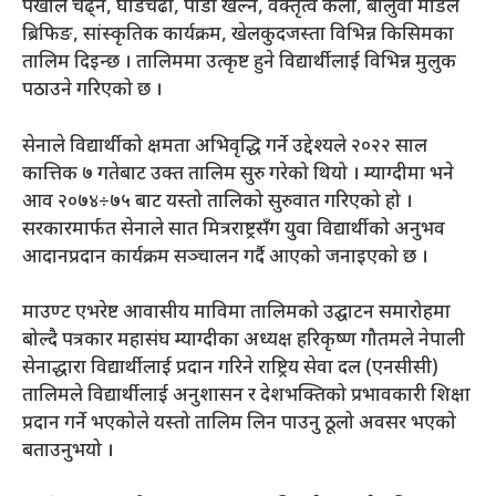
पर्खाल चढ्ने, घोडचढी, पौडी खेल्ने, वक्तृत्व कला, बालुवा मोडेल
ब्रिफिङ, सांस्कृतिक कार्यक्रम, खेलकुदजस्ता विभिन्न किसिमका
तालिम दिइन्छ । तालिममा उत्कृष्ट हुने विद्यार्थीलाई विभिन्न मुलुक
पठाउने गरिएको छ ।
सेनाले विद्यार्थीको क्षमता अभिवृद्धि गर्ने उद्देश्यले २०२२ साल
कात्तिक ७ गतेबाट उक्त तालिम सुरु गरेको थियो । म्याग्दीमा भने
आव २०७४÷७५ बाट यस्तो तालिको सुरुवात गरिएको हो ।
सरकारमार्फत सेनाले सात मित्रराष्ट्रसँग युवा विद्यार्थीको अनुभव
आदानप्रदान कार्यक्रम सञ्चालन गर्दै आएको जनाइएको छ ।
माउण्ट एभरेष्ट आवासीय माविमा तालिमको उद्घाटन समारोहमा
बोल्दै पत्रकार महासंघ म्याग्दीका अध्यक्ष हरिकृष्ण गौतमले नेपाली
सेनाद्धारा विद्यार्थीलाई प्रदान गरिने राष्ट्रिय सेवा दल (एनसीसी)
तालिमले विद्यार्थीलाई अनुशासन र देशभक्तिको प्रभावकारी शिक्षा
प्रदान गर्ने भएकोले यस्तो तालिम लिन पाउनु ठूलो अवसर भएको
बताउनुभयो ।