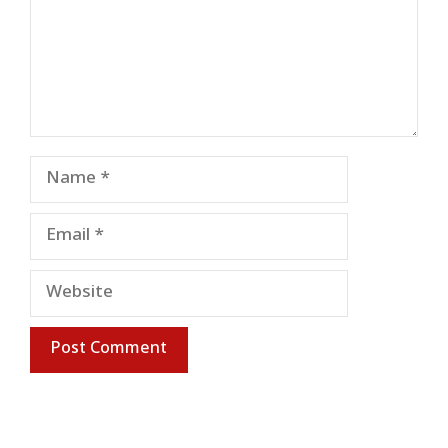
Name
Email
Website