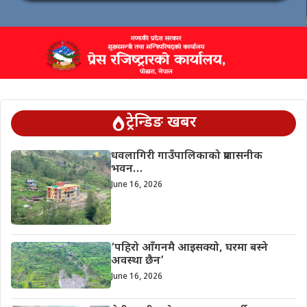
ट्रेन्डिङ खबर
धवलागिरी गाउँपालिकाको प्रशासनीक
भवन…
June 16, 2026
‘पहिरो आँगनमै आइसक्यो, घरमा बस्ने
अवस्था छैन’
June 16, 2026