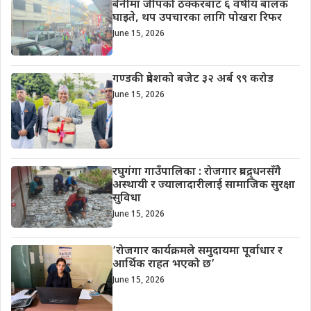
बेनीमा जीपको ठक्करबाट ६ वर्षीय बालक
घाइते, थप उपचारका लागि पोखरा रिफर
June 15, 2026
गण्डकी प्रदेशको बजेट ३२ अर्ब ९९ करोड
June 15, 2026
रघुगंगा गाउँपालिका : रोजगार प्रवद्र्धनसँगै
अस्थायी र ज्यालादारीलाई सामाजिक सुरक्षा
सुविधा
June 15, 2026
‘रोजगार कार्यक्रमले समुदायमा पूर्वाधार र
आर्थिक राहत भएको छ’
June 15, 2026