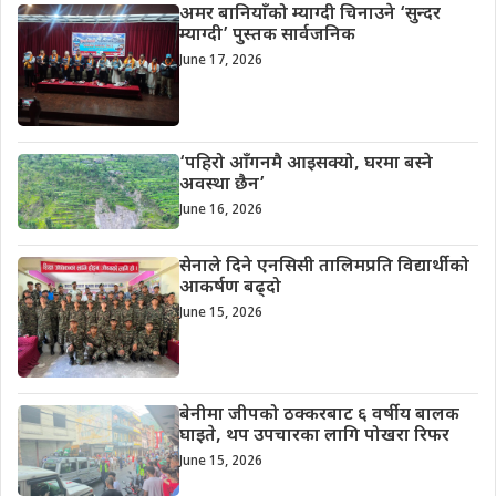
अमर बानियाँको म्याग्दी चिनाउने ‘सुन्दर
म्याग्दी’ पुस्तक सार्वजनिक
June 17, 2026
‘पहिरो आँगनमै आइसक्यो, घरमा बस्ने
अवस्था छैन’
June 16, 2026
सेनाले दिने एनसिसी तालिमप्रति विद्यार्थीको
आकर्षण बढ्दो
June 15, 2026
बेनीमा जीपको ठक्करबाट ६ वर्षीय बालक
घाइते, थप उपचारका लागि पोखरा रिफर
June 15, 2026