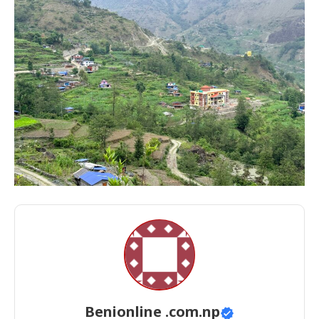
Benionline .com.np