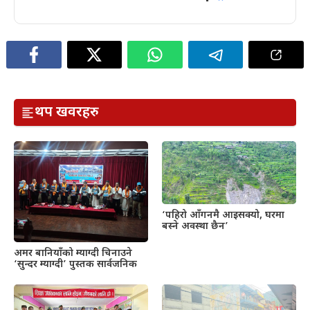
थप खवरहरु
‘पहिरो आँगनमै आइसक्यो, घरमा
बस्ने अवस्था छैन’
अमर बानियाँको म्याग्दी चिनाउने
‘सुन्दर म्याग्दी’ पुस्तक सार्वजनिक