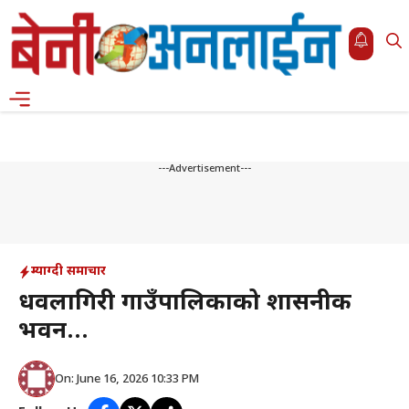
Skip
to
content
Menu
---Advertisement---
म्याग्दी समाचार
धवलागिरी गाउँपालिकाको प्रशासनीक
भवन…
On: June 16, 2026 10:33 PM