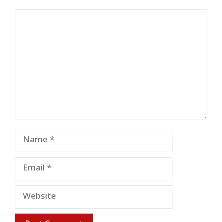
Comment
Name
Email
Website