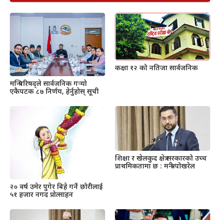
कक्षा १२ को नतिजा सार्वजनिक
मन्त्रिपरिषद्ले सार्वजनिक गर्‍यो
एकैपटक ८७ निर्णय, हेर्नुहोस् सूची
शिक्षा र खेलकुद क्षेत्र सरकारको उच्च
प्राथमिकतामा छ : मन्त्री पोखरेल
२० वर्ष उमेर पुगेर बिहे गर्ने छोरीलाई
५१ हजार नगद प्रोत्साहन