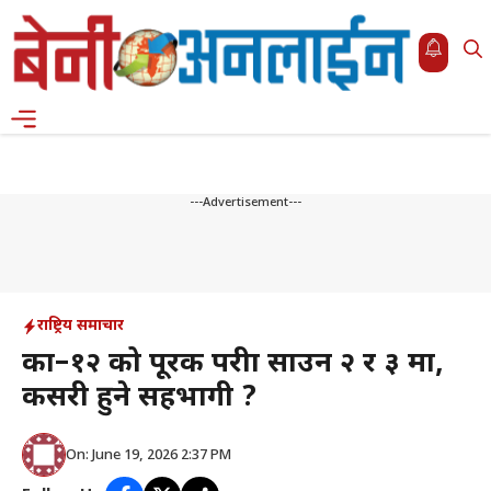
Skip
to
content
Menu
---Advertisement---
राष्ट्रिय समाचार
कक्षा–१२ को पूरक परीक्षा साउन २ र ३ मा,
कसरी हुने सहभागी ?
On: June 19, 2026 2:37 PM