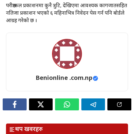
परीक्षाफल प्रकाशनमा कुनै त्रुटि, देखिएमा आवश्यक कागजातसहित
नतिजा प्रकाशन भएको ६ महिनाभित्र निवेदन पेस गर्न पनि बोर्डले
आग्रह गरेको छ ।
Benionline .com.np
थप खवरहरु