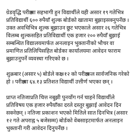
ग्रेडवृद्धि परीक्षामा सहभागी हुन विद्यार्थीले यही असार १९ गतेभित्र
प्रतिविद्यार्थी ६०० रुपैयाँ शुल्क बोर्डको खातामा बुझाइसक्नुपर्नेछ ।
उक्त अवधिभित्र शुल्क बुझाउन छुट भएकाले असार २६ गतेभित्र
विलम्ब शुल्कसहित प्रतिविद्यार्थी एक हजार २०० रुपैयाँ बुझाई
सम्बन्धित विद्यालयमार्फत अनलाइन भुक्तानीको भौचर वा
प्रमाणित प्रतिलिपिसहित बोर्डका कार्यालयमा आवेदन फाराम
बुझाउनुपर्ने व्यवस्था गरिएको छ ।
शुक्रबार (असार ५) बोर्डले कक्षा–१२ को परीक्षाफल सार्वजनिक गरेको
हो । परीक्षामा ६४.१३ प्रतिशत विद्यार्थी उत्तीर्ण भएका छन् ।
प्राप्त नतिजाप्रति चित्त नबुझी पुनर्योग गर्न चाहने विद्यार्थीले
प्रतिविषय एक हजार रुपैयाँका दरले दस्तुर बुझाई आवेदन दिन
सक्नेछन् । नतिजा प्रकाशन भएको मितिले सात दिनभित्र (असार
१२ गते अपराह्न ५ बजेसम्म) बोर्डको वेबसाइटमार्फत अनलाइन
भुक्तानी गरी आवेदन दिनुपर्नेछ ।