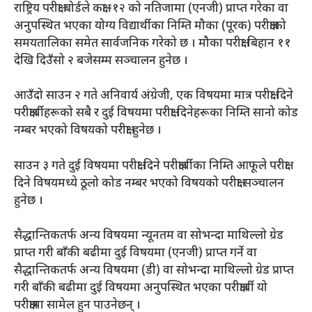
राष्ट्रिय परीक्षा बोर्डले कक्षा–१२ को नतिजामा (एनजी) प्राप्त गरेका वा
अनुपस्थित भएका योग्य विद्यार्थीका निम्ति मौका (पूरक) परीक्षाको
समयतालिका समेत सार्वजनिक गरेको छ । मौका परीक्षा बिहान ११
देखि दिउँसो २ बजेसम्म सञ्चालन हुनेछ ।
आउँदो साउन २ गते अनिवार्य अंग्रेजी, एक विषयमा मात्र परीक्षा दिने
परीक्षार्थीहरूको सबै र दुई विषयमा परीक्षा दिनेहरूका निम्ति सानो कोड
नम्बर भएको विषयको परीक्षा हुनेछ ।
साउन ३ गते दुई विषयमा परीक्षा दिने परीक्षार्थीका निम्ति आफूले परीक्षा
दिने विषयमध्ये ठूलो कोड नम्बर भएको विषयको परीक्षा सञ्चालन
हुनेछ ।
सैद्धान्तिकतर्फ अन्य विषयमा न्यूनतम वा सोभन्दा माथिल्लो ग्रेड
प्राप्त गरी बाँकी बढीमा दुई विषयमा (एनजी) प्राप्त गर्ने वा
सैद्धान्तिकतर्फ अन्य विषयमा (डी) वा सोभन्दा माथिल्लो ग्रेड प्राप्त
गरी बाँकी बढीमा दुई विषयमा अनुपस्थित भएका परीक्षार्थी यो
परीक्षामा सामेल हुन पाउनेछन् ।