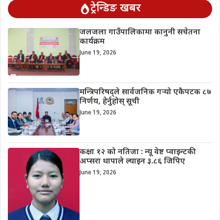
ट्रेन्डिङ खबर
जलजला गाउँपालिकामा कानुनी सचेतना
कार्यक्रम
June 19, 2026
मन्त्रिपरिषद्ले सार्वजनिक गर्‍यो एकैपटक ८७
निर्णय, हेर्नुहोस् सूची
June 19, 2026
कक्षा १२ को नतिजा : न्यू वेष्ट प्वाइन्टकी
अप्सरा थापाले ल्याइन ३.८६ जिपिए
June 19, 2026