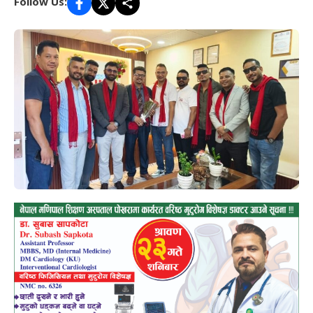
Follow Us: