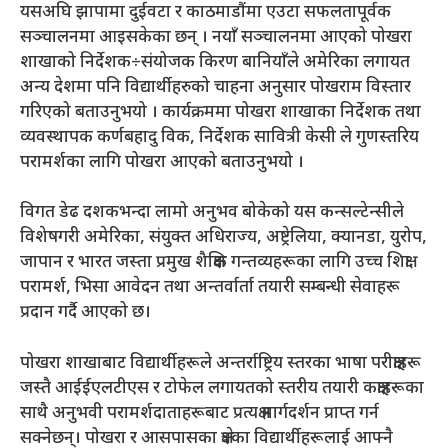
यसअघि झापामा दुईवटा र काठमाडौंमा एउटा सफलतापूर्वक
सञ्चालनमा आइसकेका छन् । नयाँ सञ्चालनमा आएको पोखरा
शाखाको निर्देशक÷संयोजक किरण बानियाँले अमेरिका लगायत
अन्य देशमा पनि विद्यार्थीहरुको चाहना अनुसार पोखराम विस्तार
गरिएको बताउनुभयो । कार्यक्रममा पोखरा शाखाका निर्देशक तथा
व्यवस्थापक कर्णबहादु विक, निर्देशक सावित्री केसी ले गुणस्तरिय
परामर्शका लागि पोखरा आएको बताउनुभयो ।
विगत डेढ दशकभन्दा लामो अनुभव बोकेको यस कन्सल्टेन्सीले
विशेषगरी अमेरिका, संयुक्त अधिराज्य, अष्ट्रेलिया, क्यानडा, युरोप,
जापान र भारत जस्ता प्रमुख शैक्षिक गन्तव्यहरूका लागि उच्च शिक्षा
परामर्श, भिसा आवेदन तथा अन्तर्वार्ता तयारी सम्बन्धी सेवाहरू
प्रदान गर्दै आएको छ।
पोखरा शाखाबाट विद्यार्थीहरूले अन्तर्राष्ट्रिय स्तरका भाषा परीक्षाहरू
जस्तै आईईएलटीएस र टोफेल लगायतको स्तरीय तयारी कक्षाहरूका
साथै अनुभवी परामर्शदाताहरूबाट प्रत्यक्ष मार्गदर्शन प्राप्त गर्न
सक्नेछन्। पोखरा र आसपासका क्षेत्रका विद्यार्थीहरूलाई आफ्नै