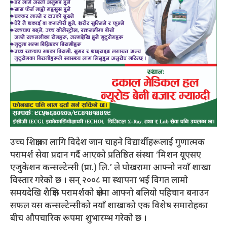
उच्च शिक्षाका लागि विदेश जान चाहने विद्यार्थीहरूलाई गुणात्मक
परामर्श सेवा प्रदान गर्दै आएको प्रतिष्ठित संस्था ‘मिशन यूएसए
एजुकेशन कन्सल्टेन्सी (प्रा.) लि.’ ले पोखरामा आफ्नो नयाँ शाखा
विस्तार गरेको छ । सन् २००८ मा स्थापना भई विगत लामो
समयदेखि शैक्षिक परामर्शको क्षेत्रमा आफ्नो बलियो पहिचान बनाउन
सफल यस कन्सल्टेन्सीको नयाँ शाखाको एक विशेष समारोहका
बीच औपचारिक रूपमा शुभारम्भ गरेको छ ।