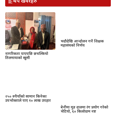
थप खवरहरु
भदौदेखि आन्दोलन गर्ने शिक्षक
महासंघको निर्णय
नागरिकता पाएपछि छचल्कियो
तिलमायाको खुसी
२५० रुपैयाँको सामान किनेका
उपभोक्ताले पाए १० लाख उपहार
बेनीमा मुङ दालमा रंग प्रयोग गरेको
भेटियो, ६० किलोग्राम नष्ट