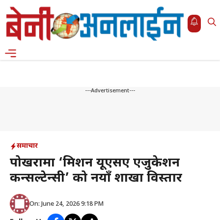
Skip
to
content
Menu
---Advertisement---
समाचार
पोखरामा ‘मिशन यूएसए एजुकेशन
कन्सल्टेन्सी’ को नयाँ शाखा विस्तार
On: June 24, 2026 9:18 PM