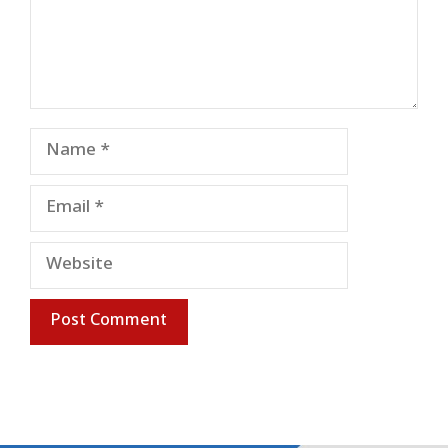
Name
Email
Website