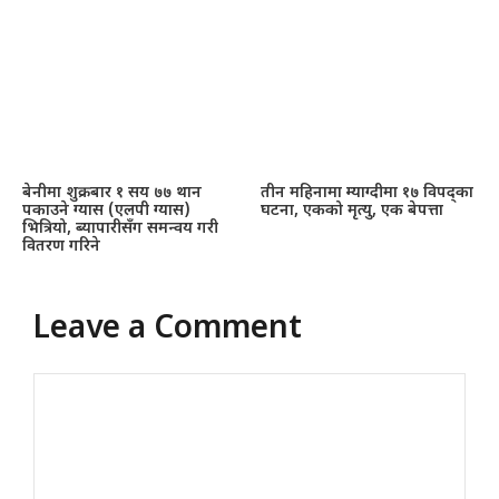
बेनीमा शुक्रबार १ सय ७७ थान
तीन महिनामा म्याग्दीमा १७ विपद्का
पकाउने ग्यास (एलपी ग्यास)
घटना, एकको मृत्यु, एक बेपत्ता
भित्रियो, ब्यापारीसँग समन्वय गरी
वितरण गरिने
Leave a Comment
Comment