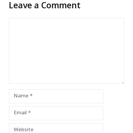
Leave a Comment
Comment
Name
Email
Website