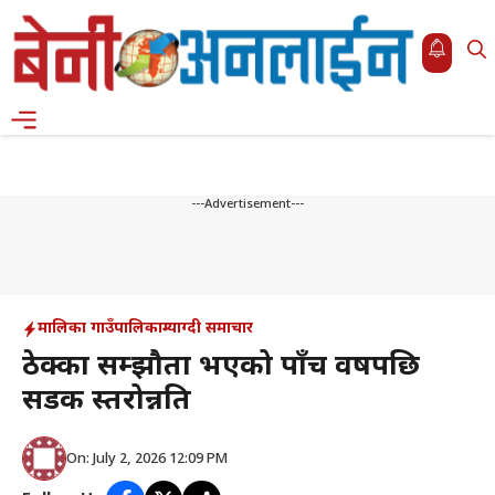
Skip
to
content
Menu
---Advertisement---
मालिका गाउँपालिका
म्याग्दी समाचार
ठेक्का सम्झौता भएको पाँच वर्षपछि
सडक स्तरोन्नति
On: July 2, 2026 12:09 PM