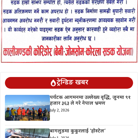
ट्रेन्डिङ खबर
पर्यटक आगमनमा उल्लेख्य वृद्धि, जुनमा ९१
हजार ३६३ ले गरे नेपाल भ्रमण
July 2, 2026
बागलुङमा कुकुरलाई ‘होस्टेल’