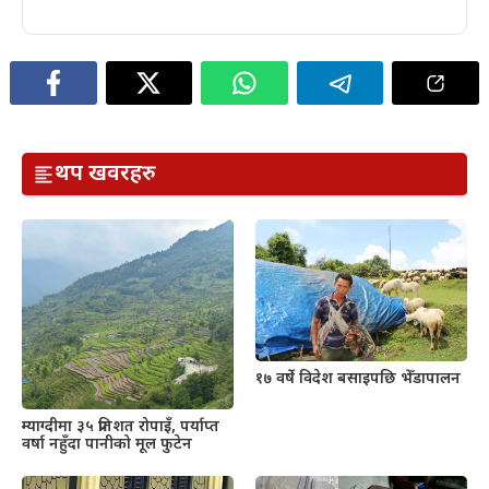
थप खवरहरु
१७ वर्षे विदेश बसाइपछि भेँडापालन
म्याग्दीमा ३५ प्रतिशत रोपाइँ, पर्याप्त
वर्षा नहुँदा पानीको मूल फुटेन