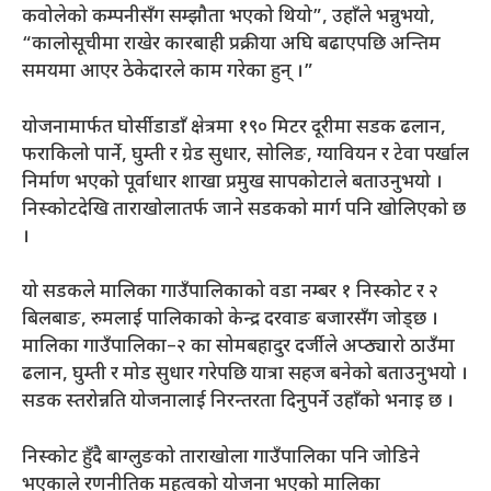
कवोलेको कम्पनीसँग सम्झौता भएको थियो”, उहाँले भन्नुभयो,
“कालोसूचीमा राखेर कारबाही प्रक्रीया अघि बढाएपछि अन्तिम
समयमा आएर ठेकेदारले काम गरेका हुन् ।”
योजनामार्फत घोर्सीडाडाँ क्षेत्रमा १९० मिटर दूरीमा सडक ढलान,
फराकिलो पार्ने, घुम्ती र ग्रेड सुधार, सोलिङ, ग्यावियन र टेवा पर्खाल
निर्माण भएको पूर्वाधार शाखा प्रमुख सापकोटाले बताउनुभयो ।
निस्कोटदेखि ताराखोलातर्फ जाने सडकको मार्ग पनि खोलिएको छ
।
यो सडकले मालिका गाउँपालिकाको वडा नम्बर १ निस्कोट र २
बिलबाङ, रुमलाई पालिकाको केन्द्र दरवाङ बजारसँग जोड्छ ।
मालिका गाउँपालिका–२ का सोमबहादुर दर्जीले अप्ठ्यारो ठाउँमा
ढलान, घुम्ती र मोड सुधार गरेपछि यात्रा सहज बनेको बताउनुभयो ।
सडक स्तरोन्नति योजनालाई निरन्तरता दिनुपर्ने उहाँको भनाइ छ ।
निस्कोट हुँदै बाग्लुङको ताराखोला गाउँपालिका पनि जोडिने
भएकाले रणनीतिक महत्वको योजना भएको मालिका