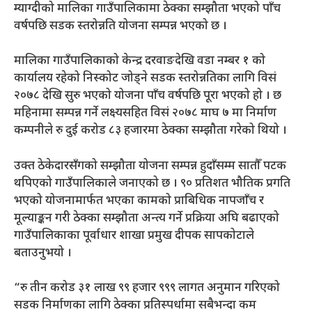
म्याग्दीको मालिका गाउँपालिकामा ठेक्का सम्झौता भएको पाँच
वर्षपछि सडक स्तरोन्नति योजना सम्पन्न भएको छ ।
मालिका गाउँपालिकाको केन्द्र दरवाङदेखि वडा नम्बर १ को
कार्यालय रहेको निस्कोट जोड्ने सडक स्तरोन्नतिका लागि विसं
२०७८ देखि सुरु भएको योजना पाँच वर्षपछि पूरा भएको हो । छ
महिनामा सम्पन्न गर्ने लक्ष्यसहित विसं २०७८ माघ ७ मा निर्माण
कम्पनीले रु दुई करोड ८३ हजारमा ठेक्का सम्झौता गरेको थियो ।
उक्त ठेकेदारसँगको सम्झौता योजना सम्पन्न हुदाँसम्म सातौँ पटक
थपिएको गाउँपालिकाले जनाएको छ । ९० प्रतिशत भौतिक प्रगति
भएको योजनामार्फत भएका कामको प्राबिधिक नापजाँच र
मूल्याङ्कन गरी ठेक्का सम्झौता अन्त्य गर्ने प्रक्रिया अघि बढाएको
गाउँपालिकाका पूर्वाधार शाखा प्रमुख दीपक सापकोटाले
बताउनुभयो ।
“रु तीन करोड ३१ लाख ९९ हजार ९९९ लागत अनुमान गरिएको
सडक निर्माणका लागि ठेक्का प्रतिस्पर्धामा सबैभन्दा कम