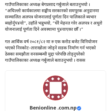
गाउँपालिकाका अध्यक्ष बेगप्रसाद गर्बुजाले बताउनुभयो ।
“अघिल्लो कार्यकालमा सङ्घीय सरकारको समपूरक अनुदानमा
सञ्चालित अलपत्र योजनालाई पूर्णता दिन पालिकाले ब्यभार
ब्यहोर्नुप¥यो”, उहाँले भन्नुभयो, “धेरै मेहनत गरेर अलपत्र र अधुरो
योजनालाई पूर्णता दिने अवस्थामा पु¥याएका छौँ ।”
गत आर्थिक वर्ष २०८१/८२ मा रु एक करोड बजेट विनियोजन
भएको निस्कोट–ताराखोला जोड्ने सडक निर्माण गर्न भएको
ठेक्का समझौता वनसम्बन्धी मुद्दा परेपछि तोड्नुपरेको
गाउँपालिकाका अध्यक्ष गर्बुजाले बताउनुभयो । रासस
Benionline .com.np