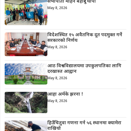
सभापतिा मोहन बहादुर थापा
May 8, 2026
विदेशस्थित १५ अवैतनिक दूत पदमुक्त गर्ने
सरकारको निर्णय
May 8, 2026
आठ विश्वविद्यालयमा उपकुलपतिका लागि
दरखास्त आह्वान
May 8, 2026
आहा अर्मके झरना !
May 8, 2026
हिउँचितुवा गणना गर्न ५६ स्थानमा क्यामेरा
राखियो