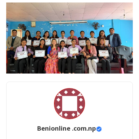
Benionline .com.np