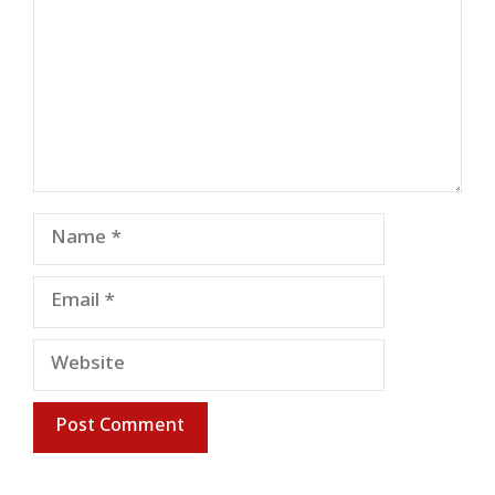
Name
Email
Website