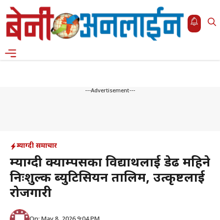
Skip
to
content
Menu
---Advertisement---
म्याग्दी समाचार
म्याग्दी क्याम्पसका विद्यार्थीलाई डेढ महिने
निःशुल्क ब्युटिसियन तालिम, उत्कृष्टलाई
रोजगारी
On: May 8, 2026 9:04 PM