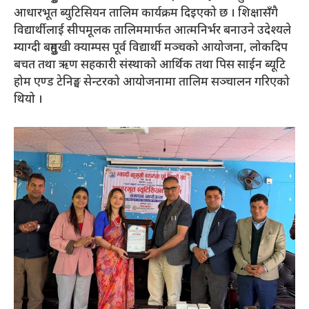
आधारभूत ब्युटिसियन तालिम कार्यक्रम दिइएको छ । शिक्षासँगै
विद्यार्थीलाई सीपमूलक तालिममार्फत आत्मनिर्भर बनाउने उदेश्यले
म्याग्दी बहुमुखी क्याम्पस पूर्व विद्यार्थी मञ्चको आयोजना, लोकदिप
बचत तथा ऋण सहकारी संस्थाको आर्थिक तथा पिस साईन ब्यूटि
होम एण्ड टेनिङ्घ सेन्टरको आयोजनामा तालिम सञ्चालन गरिएको
थियो ।