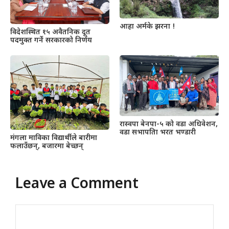
आहा अर्मके झरना !
विदेशस्थित १५ अवैतनिक दूत
पदमुक्त गर्ने सरकारको निर्णय
रास्वपा बेनपा-५ को वडा अधिवेशन,
वडा सभापतिा भरत भण्डारी
मंगला माविका विद्यार्थीले बारीमा
फलाउँछन्, बजारमा बेच्छन्
Leave a Comment
Comment