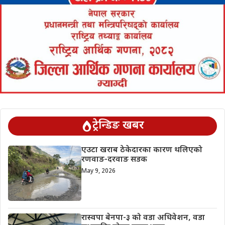
ट्रेन्डिङ खबर
एउटा खराब ठेकेदारका कारण थलिएको
रणवाङ-दरवाङ सडक
May 9, 2026
रास्वपा बेनपा-३ को वडा अधिवेशन, वडा