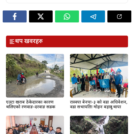
थप खवरहरु
एउटा खराब ठेकेदारका कारण
रास्वपा बेनपा-३ को वडा अधिवेशन,
थलिएको रणवाङ-दरवाङ सडक
वडा सभापतिा मोहन बहादुर थापा