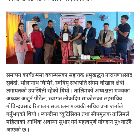
समापन कार्यक्रममा क्याम्पसका सहायक प्रमुखद्धय नारायणप्रसाद
सुबेदी, भोलानाथ घिमिरे, स्ववियू सभापति संगम चोखाल क्षेत्री
लगायतको उपस्थिती रहेको थियो । तालिमको अध्यक्षता मञ्चका
अध्यक्ष अजुर्न पौडेल, स्वागत लोकदिप साकोसका सहसचिव
गोविन्दप्रसाद रिजाल र सञ्चालन मञ्चकी सचिव प्रभा शर्माले
गर्नुभएको थियो । म्याग्दीमा ब्युटिसियन तथा सीपमूलक तालिमले
महिलाको आर्थिक अवस्था सुधार गर्न महत्वपूर्ण योगदान पु¥याउँदै
आएको छ ।