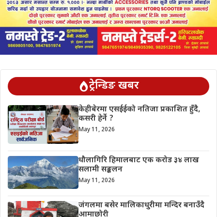
ट्रेन्डिङ खबर
केहीबेरमा एसईईको नतिजा प्रकाशित हुँदै,
कसरी हेर्ने ?
May 11, 2026
धौलागिरि हिमालबाट एक करोड ३४ लाख
सलामी सङ्कलन
May 11, 2026
जंगलमा बसेर मालिकाधुरीमा मन्दिर बनाउँदै
आमाछोरी