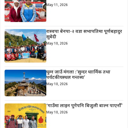
May 11, 2026
रास्वपा बेनपा-२ वडा सभापतिमा पूर्णबहादुर
सुबेदी
May 10, 2026
घुम्न जाउँ मंगला :’सुन्दर धाार्मिक तथा
पर्यटकीयस्थल गन्तब्य’
May 10, 2026
‘गाउँमा लाइन पुगेपनि बिजुली बाल्न पाएनौँ’
May 10, 2026