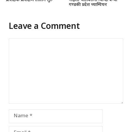
प्रशिक्षक प्रशिक्षण तालिम सुरु
महिला भलिबलमा म्याग्दी बन्यो
गण्डकी प्रदेश च्याम्पियन
Leave a Comment
Comment
Name
Email