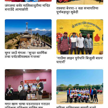
जंगलमा बसेर मालिकाधुरीमा मन्दिर
रास्वपा बेनपा-२ वडा सभापतिमा
बनाउँदै आमाछोरी
पूर्णबहादुर सुबेदी
घुम्न जाउँ मंगला :’सुन्दर धाार्मिक
तथा पर्यटकीयस्थल गन्तब्य’
‘गाउँमा लाइन पुगेपनि बिजुली बाल्न
पाएनौँ’
मगर खाम भाषा पठनपाठन गराउन