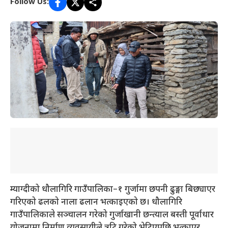
Follow Us:
म्याग्दीको धौलागिरि गाउँपालिका–१ गुर्जामा छपनी ढुङ्गा बिछ्याएर
गरिएको ढलको नाला ढलान भत्काइएको छ। धौलागिरि
गाउँपालिकाले सञ्चालन गरेको गुर्जाखानी छन्त्याल बस्ती पूर्वाधार