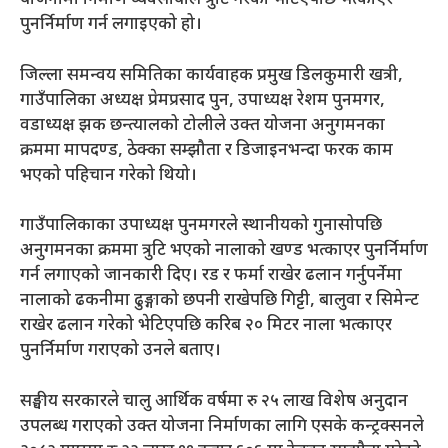
योजनामा निर्माण व्यवसायीले त्रुटि गरेको भेटिएपछि भत्काएर
पुनर्निर्माण गर्न लगाइएको हो।
जिल्ला समन्वय समितिका कार्यवाहक प्रमुख डिलकुमारी खत्री,
गाउँपालिका अध्यक्ष प्रेमप्रसाद पुन, उपाध्यक्ष रेशम पुनमगर,
वडाध्यक्ष झक छन्त्यालको टोलीले उक्त योजना अनुगमनका
क्रममा मापदण्ड, ठेक्का सम्झौता र डिजाइनभन्दा फरक काम
भएको पहिचान गरेको थियो।
गाउँपालिकाका उपाध्यक्ष पुनमगरले स्थानीयको गुनासोपछि
अनुगमनका क्रममा त्रुटि भएको नालाको खण्ड भत्काएर पुनर्निर्माण
गर्न लगाएको जानकारी दिए। रड र फर्मा राखेर ढलान गर्नुपर्नेमा
नालाको ढकनीमा ढुङ्गाको छपनी राखेपछि गिट्टी, बालुवा र सिमेन्ट
राखेर ढलान गरेको भेटिएपछि करिब २० मिटर नाला भत्काएर
पुनर्निर्माण गराएको उनले बताए।
सङ्घीय सरकारले चालु आर्थिक वर्षमा रु २५ लाख विशेष अनुदान
उपलब्ध गराएको उक्त योजना निर्माणका लागि एसके कन्ट्रक्सनले