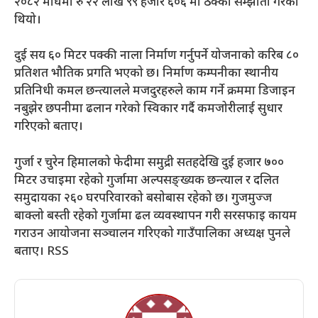
२०८२ माघमा रु २२ लाख ९९ हजार ६०६ मा ठेक्का सम्झौता गरेको
थियो।
दुई सय ६० मिटर पक्की नाला निर्माण गर्नुपर्ने योजनाको करिब ८०
प्रतिशत भौतिक प्रगति भएको छ। निर्माण कम्पनीका स्थानीय
प्रतिनिधी कमल छन्त्यालले मजदुरहरुले काम गर्ने क्रममा डिजाइन
नबुझेर छपनीमा ढलान गरेको स्विकार गर्दै कमजोरीलाई सुधार
गरिएको बताए।
गुर्जा र चुरेन हिमालको फेदीमा समुद्री सतहदेखि दुई हजार ७००
मिटर उचाइमा रहेको गुर्जामा अल्पसङ्ख्यक छन्त्याल र दलित
समुदायका २६० घरपरिवारको बसोबास रहेको छ। गुजमुज्ज
बाक्लो बस्ती रहेको गुर्जामा ढल व्यवस्थापन गरी सरसफाइ कायम
गराउन आयोजना सञ्चालन गरिएको गाउँपालिका अध्यक्ष पुनले
बताए। RSS