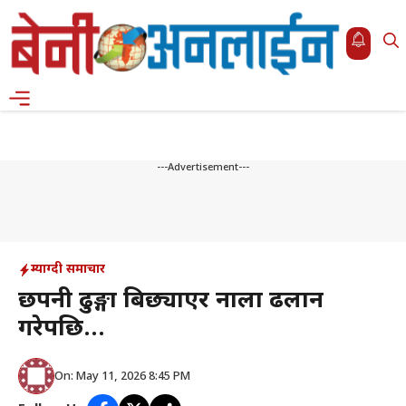
Skip
to
content
Menu
---Advertisement---
म्याग्दी समाचार
छपनी ढुङ्गा बिछ्याएर नाला ढलान
गरेपछि…
On: May 11, 2026 8:45 PM